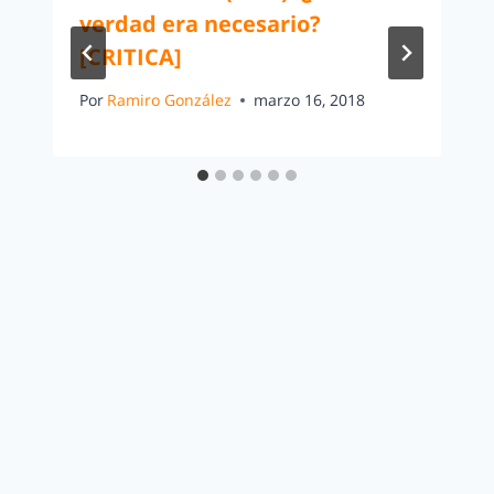
verdad era necesario?
[CRITICA]
Por
Ramiro González
marzo 16, 2018