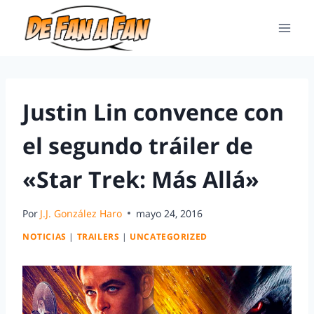
Justin Lin convence con
el segundo tráiler de
«Star Trek: Más Allá»
Por
J.J. González Haro
mayo 24, 2016
NOTICIAS
|
TRAILERS
|
UNCATEGORIZED