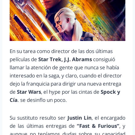
En su tarea como director de las dos últimas
películas de
Star Trek, J.J. Abrams
consiguió
llamar la atención de gente que nunca se había
interesado en la saga, y claro, cuando el director
dejo la franquicia para dirigir una nueva entrega
de
Star Wars
, el hype por las cintas de
Spock y
Cía
. se desinflo un poco.
Su sustituto resulto ser
Justin Lin
, el encargado
de las últimas entregas de
“Fast & Furious”
, y
aunque no teníamos dudas sobre su capacidad