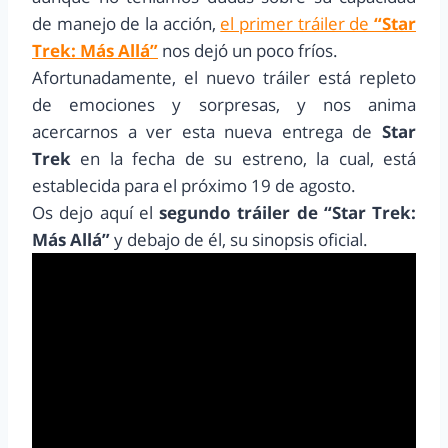
de manejo de la acción,
el primer tráiler de
“Star
Trek: Más Allá”
nos dejó un poco fríos.
Afortunadamente, el nuevo tráiler está repleto
de emociones y sorpresas, y nos anima
acercarnos a ver esta nueva entrega de
Star
Trek
en la fecha de su estreno, la cual, está
establecida para el próximo 19 de agosto.
Os dejo aquí el
segundo tráiler de “Star Trek:
Más Allá”
y debajo de él, su sinopsis oficial.