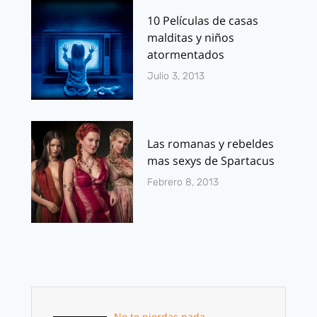
10 Películas de casas
malditas y niños
atormentados
Julio 3, 2013
Las romanas y rebeldes
mas sexys de Spartacus
Febrero 8, 2013
No te pierdas nada