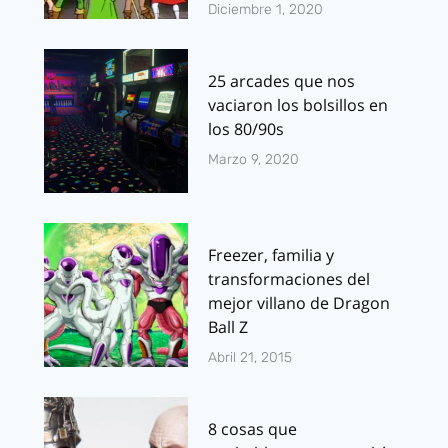
Diciembre 1, 2020
25 arcades que nos
vaciaron los bolsillos en
los 80/90s
Marzo 9, 2020
Freezer, familia y
transformaciones del
mejor villano de Dragon
Ball Z
Abril 21, 2015
8 cosas que