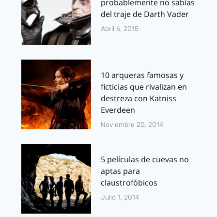
probablemente no sabías
del traje de Darth Vader
Abril 6, 2015
10 arqueras famosas y
ficticias que rivalizan en
destreza con Katniss
Everdeen
Noviembre 20, 2014
5 películas de cuevas no
aptas para
claustrofóbicos
Julio 1, 2014