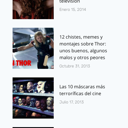
televisión
Enero 15, 2014
12 chistes, memes y
montajes sobre Thor:
unos buenos, algunos
malos y otros peores
Octubre 31, 2013
Las 10 máscaras más
terroríficas del cine
Julio 17, 2013