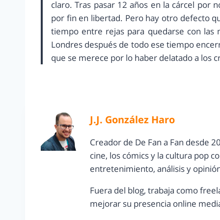
claro. Tras pasar 12 años en la cárcel por 
por fin en libertad. Pero hay otro defecto 
tiempo entre rejas para quedarse con las 
Londres después de todo ese tiempo encerr
que se merece por lo haber delatado a los c
J.J. González Haro
Creador de De Fan a Fan desde 20
cine, los cómics y la cultura pop 
entretenimiento, análisis y opinió
Fuera del blog, trabaja como freel
mejorar su presencia online media