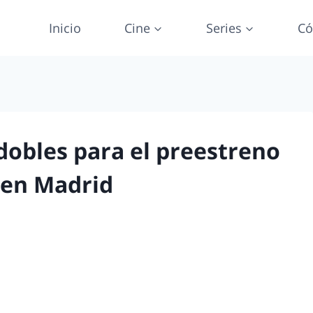
Inicio
Cine
Series
Có
dobles para el preestreno
en Madrid