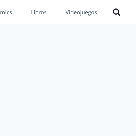
mics
Libros
Videojuegos