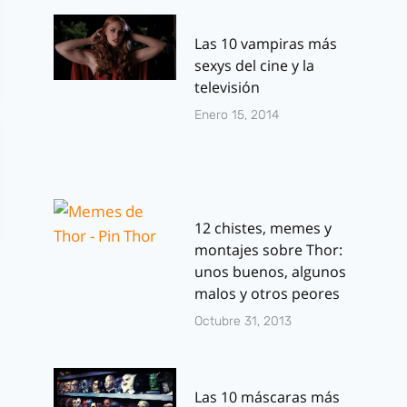
Las 10 vampiras más
sexys del cine y la
televisión
Enero 15, 2014
12 chistes, memes y
montajes sobre Thor:
unos buenos, algunos
malos y otros peores
Octubre 31, 2013
Las 10 máscaras más