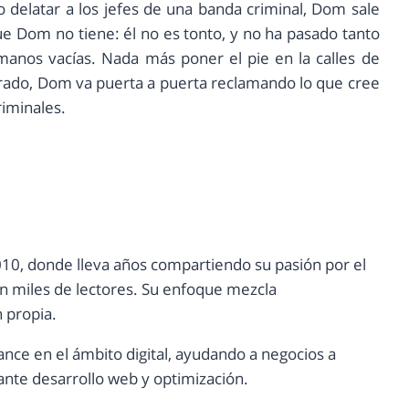
no delatar a los jefes de una banda criminal, Dom sale
que Dom no tiene: él no es tonto, y no ha pasado tanto
manos vacías. Nada más poner el pie en la calles de
ado, Dom va puerta a puerta reclamando lo que cree
riminales.
10, donde lleva años compartiendo su pasión por el
con miles de lectores. Su enfoque mezcla
n propia.
ance en el ámbito digital, ayudando a negocios a
nte desarrollo web y optimización.