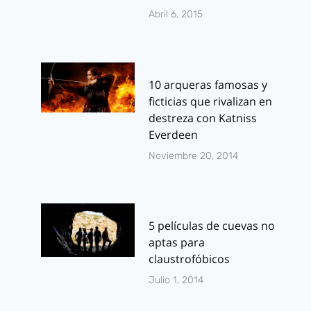
Abril 6, 2015
10 arqueras famosas y
ficticias que rivalizan en
destreza con Katniss
Everdeen
Noviembre 20, 2014
5 películas de cuevas no
aptas para
claustrofóbicos
Julio 1, 2014