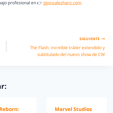
ajo profesional en 👉
jjgonzalezharo.com
SIGUIENTE
The Flash: Increíble tráiler extendido y
subtitulado del nuevo show de CW
r:
 Reborn:
Marvel Studios