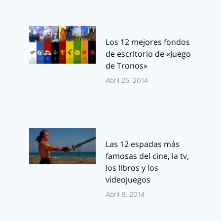
Los 12 mejores fondos
de escritorio de «Juego
de Tronos»
Abril 25, 2014
Las 12 espadas más
famosas del cine, la tv,
los libros y los
videojuegos
Abril 8, 2014