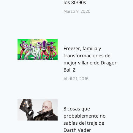
los 80/90s
Marzo 9, 2020
Freezer, familia y
transformaciones del
mejor villano de Dragon
Ball Z
Abril 21, 2015
8 cosas que
probablemente no
sabías del traje de
Darth Vader