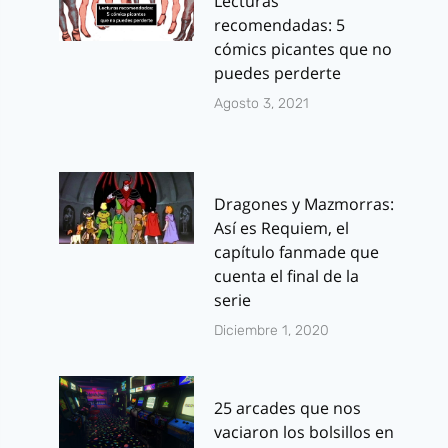
Lecturas
recomendadas: 5
cómics picantes que no
puedes perderte
Agosto 3, 2021
Dragones y Mazmorras:
Así es Requiem, el
capítulo fanmade que
cuenta el final de la
serie
Diciembre 1, 2020
25 arcades que nos
vaciaron los bolsillos en