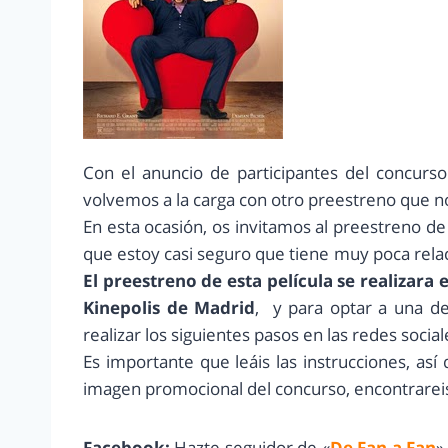
Con el anuncio de participantes del concurs
volvemos a la carga con otro preestreno que n
En esta ocasión, os invitamos al preestreno d
que estoy casi seguro que tiene muy poca relaci
El preestreno de esta película se realizara
Kinepolis de Madrid
, y para optar a una d
realizar los siguientes pasos en las redes soci
Es importante que leáis las instrucciones, así
imagen promocional del concurso, encontrareis
Facebook:
Hazte seguidor de «
De Fan a Fan
»