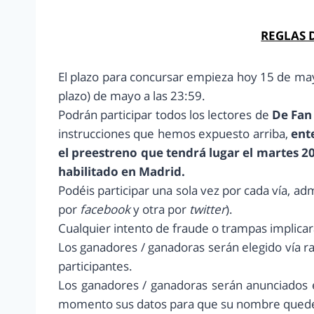
REGLAS 
El plazo para concursar empieza hoy 15 de ma
plazo) de mayo a las 23:59.
Podrán participar todos los lectores de
De Fan 
instrucciones que hemos expuesto arriba,
ent
el preestreno que tendrá lugar el martes 20
habilitado en Madrid.
Podéis participar una sola vez por cada vía, a
por
facebook
y otra por
twitter
).
Cualquier intento de fraude o trampas implicara
Los ganadores / ganadoras serán elegido vía 
participantes.
Los ganadores / ganadoras serán anunciados e
momento sus datos para que su nombre queden r