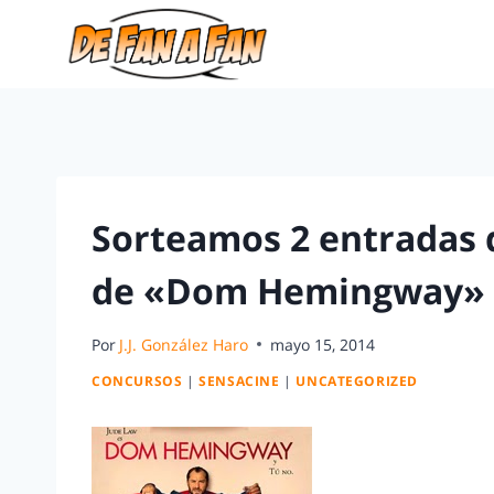
Sorteamos 2 entradas 
de «Dom Hemingway» 
Por
J.J. González Haro
mayo 15, 2014
CONCURSOS
|
SENSACINE
|
UNCATEGORIZED