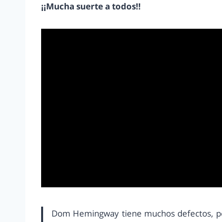
¡¡Mucha suerte a todos!!
Dom Hemingway tiene muchos defectos, pero