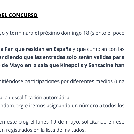
DEL CONCURSO
yo y terminara el próximo domingo 18 (siento el poco
a Fan
que residan en España
y que cumplan con las
endiendo que las entradas solo serán validas para
 de Mayo en la sala que Kinepolis y Sensacine han
dmitiéndose participaciones por diferentes medios (una
 la descalificación automática.
random.org e iremos asignando un número a todos los
n este blog el lunes 19 de mayo, solicitando en ese
egistrados en la lista de invitados.