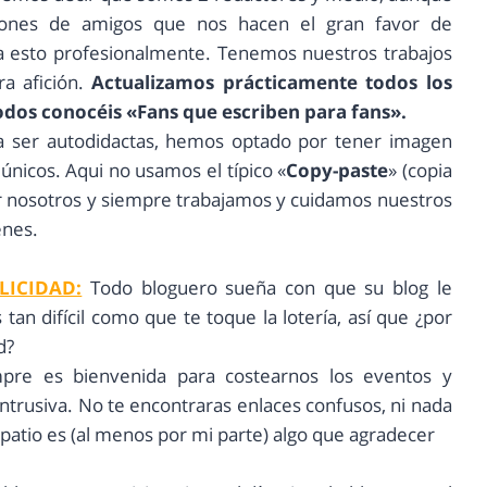
iones de amigos que nos hacen el gran favor de
 esto profesionalmente. Tenemos nuestros trabajos
a afición.
Actualizamos prácticamente todos los
todos conocéis «Fans que escriben para fans».
a ser autodidactas, hemos optado por tener imagen
únicos. Aqui no usamos el típico «
Copy-paste
» (copia
r nosotros y siempre trabajamos y cuidamos nuestros
enes.
LICIDAD:
Todo bloguero sueña con que su blog le
tan difícil como que te toque la lotería, así que ¿por
d?
re es bienvenida para costearnos los eventos y
ntrusiva. No te encontraras enlaces confusos, ni nada
patio es (al menos por mi parte) algo que agradecer