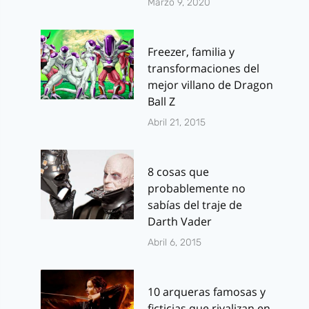
Marzo 9, 2020
Freezer, familia y
transformaciones del
mejor villano de Dragon
Ball Z
Abril 21, 2015
8 cosas que
probablemente no
sabías del traje de
Darth Vader
Abril 6, 2015
10 arqueras famosas y
ficticias que rivalizan en