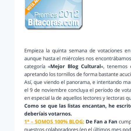
Empieza la quinta semana de votaciones e
aunque hasta el miércoles nos encontrábamos
categoría «
Mejor Blog Cultural
«, tenemos 
apretando los tornillos de forma bastante acuc
Así, que viendo el panorama, e intentando ma
el 9 de noviembre concluya el periodo de votac
en especial la de aquellos lectores y lectoras 
Como se que las listas encantan, he escr
deberíais votarnos.
1ª – SOMOS 100% BLOG:
De Fan a Fan
cumpl
nuestros colaboradores (en el últimos mes p