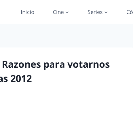
Inicio
Cine
Series
Có
 Razones para votarnos
as 2012