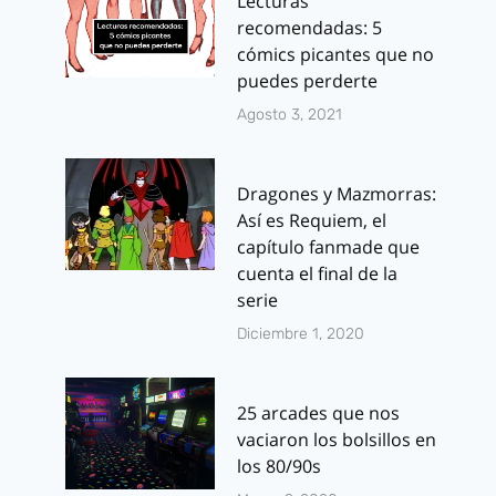
Lecturas
recomendadas: 5
cómics picantes que no
puedes perderte
Agosto 3, 2021
Dragones y Mazmorras:
Así es Requiem, el
capítulo fanmade que
cuenta el final de la
serie
Diciembre 1, 2020
25 arcades que nos
vaciaron los bolsillos en
los 80/90s