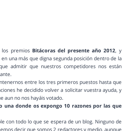
n los premios
Bitácoras del presente año 2012
, y
 en una más que digna segunda posición dentro de la
que admitir que nuestros competidores nos están
iante.
ntenernos entre los tres primeros puestos hasta que
iones he decidido volver a solicitar vuestra ayuda, y
que aun no nos hayáis votado.
ito una donde os expongo 10 razones por las que
e con todo lo que se espera de un blog. Ninguno de
odemos decir que somos 2 redactores y medio, aunque