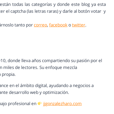
 están todas las categorías y donde este blog ya esta
r el captcha (las letras raras) y darle al botón votar y
árnoslo tanto por
correo
,
facebook
o
twitter
.
10, donde lleva años compartiendo su pasión por el
con miles de lectores. Su enfoque mezcla
n propia.
ance en el ámbito digital, ayudando a negocios a
nte desarrollo web y optimización.
ajo profesional en
jjgonzalezharo.com