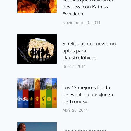
destreza con Katniss
Everdeen
Noviembre 20, 2014
5 películas de cuevas no
aptas para
claustrofóbicos
Julio 1, 2014
Los 12 mejores fondos
de escritorio de «Juego
de Tronos»
Abril 25, 2014