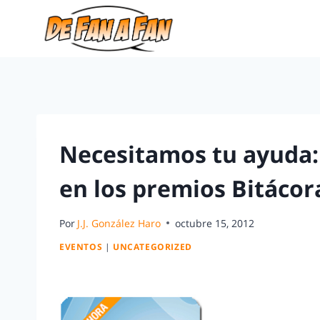
Necesitamos tu ayuda:
en los premios Bitácor
Por
J.J. González Haro
octubre 15, 2012
EVENTOS
|
UNCATEGORIZED