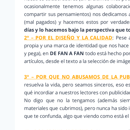
ocasionalmente tenemos algunas colaborac
compartir sus pensamientos) nos dedicamos a
(mal pagados) y hacemos estos por verdader
días y lo hacemos bajo la perspectiva que 
2º – POR EL DISEÑO Y LA CALIDAD
: Pese 
propia y una marca de identidad que nos hace 
y pega), en
DE FAN A FAN
todo está hecho po
artículos, desde el texto a la selección de imág
3º – POR QUE NO ABUSAMOS DE LA PUB
resuelva la vida, pero seamos sinceros, eso es 
qué incordiar a nuestros lectores con publicida
No digo que no la tengamos (además siemp
materiales que cubrimos), pero nunca ha sido i
que te confunda, algo que viendo como está el 