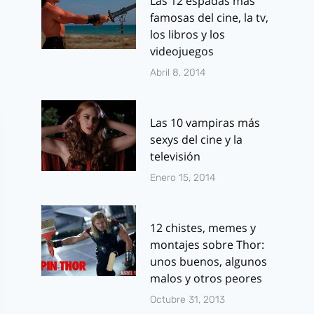
Las 12 espadas más
famosas del cine, la tv,
los libros y los
videojuegos
Abril 8, 2014
Las 10 vampiras más
sexys del cine y la
televisión
Enero 15, 2014
12 chistes, memes y
montajes sobre Thor:
unos buenos, algunos
malos y otros peores
Octubre 31, 2013