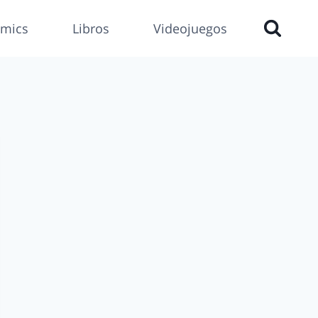
mics
Libros
Videojuegos