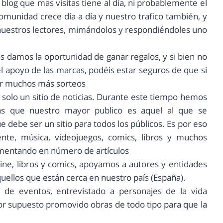
blog que mas visitas tiene al día, ni probablemente el
omunidad crece día a día y nuestro trafico también, y
a nuestros lectores, mimándolos y respondiéndoles uno
 damos la oportunidad de ganar regalos, y si bien no
 apoyo de las marcas, podéis estar seguros de que si
ar muchos más sorteos
solo un sitio de noticias. Durante este tiempo hemos
ras que nuestro mayor publico es aquel al que se
 debe ser un sitio para todos los públicos. Es por eso
nte, música, videojuegos, comics, libros y muchos
umentando en número de artículos
ine, libros y comics, apoyamos a autores y entidades
quellos que están cerca en nuestro país (España).
de eventos, entrevistado a personajes de la vida
 por supuesto promovido obras de todo tipo para que la