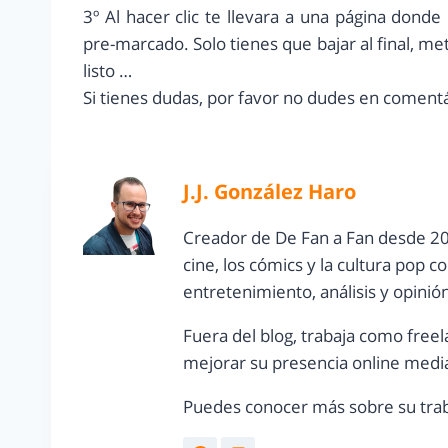
3º Al hacer clic te llevara a una página donde
pre-marcado. Solo tienes que bajar al final, mete
listo …
Si tienes dudas, por favor no dudes en coment
J.J. González Haro
Creador de De Fan a Fan desde 20
cine, los cómics y la cultura pop 
entretenimiento, análisis y opinió
Fuera del blog, trabaja como freel
mejorar su presencia online media
Puedes conocer más sobre su trab