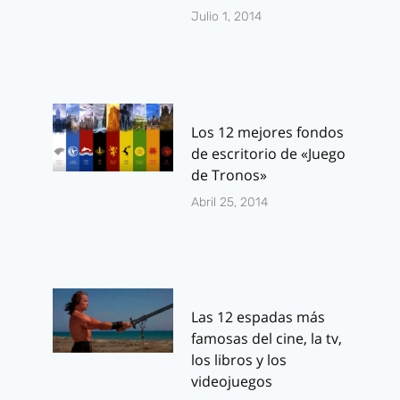
Julio 1, 2014
Los 12 mejores fondos
de escritorio de «Juego
de Tronos»
Abril 25, 2014
Las 12 espadas más
famosas del cine, la tv,
los libros y los
videojuegos