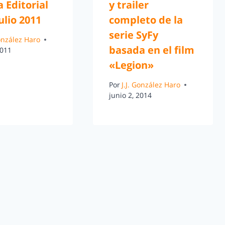
 Editorial
y trailer
ulio 2011
completo de la
serie SyFy
González Haro
basada en el film
2011
«Legion»
Por
J.J. González Haro
junio 2, 2014