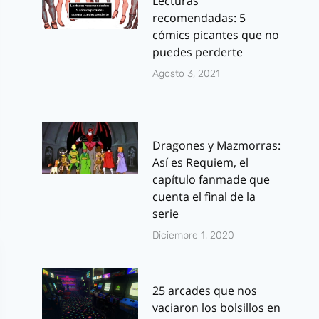
Lecturas
recomendadas: 5
cómics picantes que no
puedes perderte
Agosto 3, 2021
Dragones y Mazmorras:
Así es Requiem, el
capítulo fanmade que
cuenta el final de la
serie
Diciembre 1, 2020
25 arcades que nos
vaciaron los bolsillos en