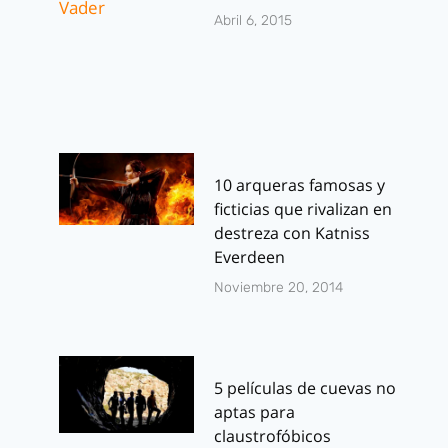
Abril 6, 2015
10 arqueras famosas y
ficticias que rivalizan en
destreza con Katniss
Everdeen
Noviembre 20, 2014
5 películas de cuevas no
aptas para
claustrofóbicos