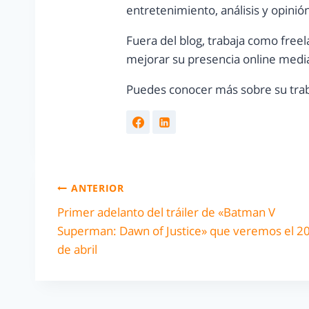
entretenimiento, análisis y opinió
Fuera del blog, trabaja como freel
mejorar su presencia online media
Puedes conocer más sobre su trab
ANTERIOR
Primer adelanto del tráiler de «Batman V
Superman: Dawn of Justice» que veremos el 2
de abril