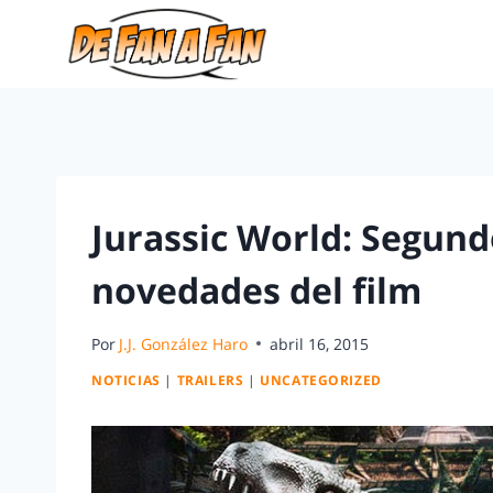
Jurassic World: Segund
novedades del film
Por
J.J. González Haro
abril 16, 2015
NOTICIAS
|
TRAILERS
|
UNCATEGORIZED