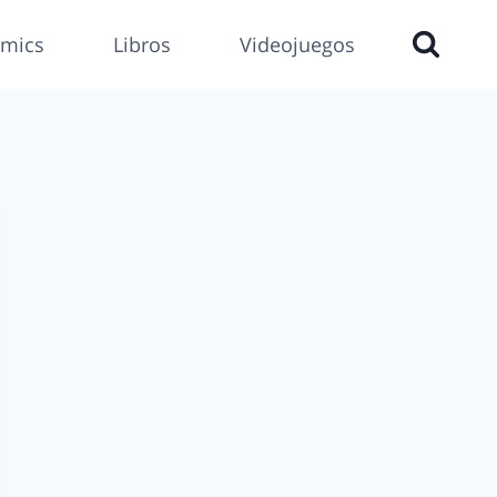
mics
Libros
Videojuegos