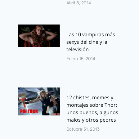
Abril 8, 2014
Las 10 vampiras más
sexys del cine y la
televisión
Enero 15, 2014
12 chistes, memes y
montajes sobre Thor:
unos buenos, algunos
malos y otros peores
Octubre 31, 2013