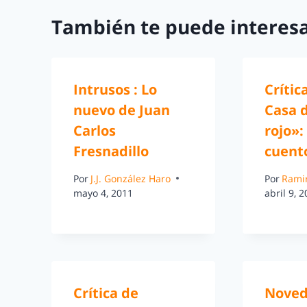
También te puede interesa
Intrusos : Lo
Crític
nuevo de Juan
Casa d
Carlos
rojo»:
Fresnadillo
cuent
Por
J.J. González Haro
Por
Rami
mayo 4, 2011
abril 9, 
Crítica de
Noved