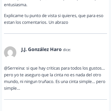
entusiasma.
Explicame tu punto de vista si quieres, que para eso
estan los comentarios. Un abrazo
J.J. González Haro
dice:
abril 23, 2012 a las 7:33 pm
@Serreina: si que hay criticas para todos los gustos…
pero yo te aseguro que la cinta no es nada del otro
mundo, ni ningun truñaco. Es una cinta simple… pero
simple…