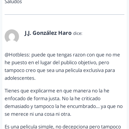
Saludos
J.J. González Haro
dice:
abril 23, 2012 a las 7:32 pm
@Hotbless: puede que tengas razon con que no me
he puesto en el lugar del publico objetivo, pero
tampoco creo que sea una pelicula exclusiva para
adolescentes.
Tienes que explicarme en que manera no la he
enfocado de forma justa. No la he criticado
demasiado y tampoco la he encumbrado… ya que no
se merece ni una cosa ni otra.
Es una pelicula simple, no decepciona pero tampoco