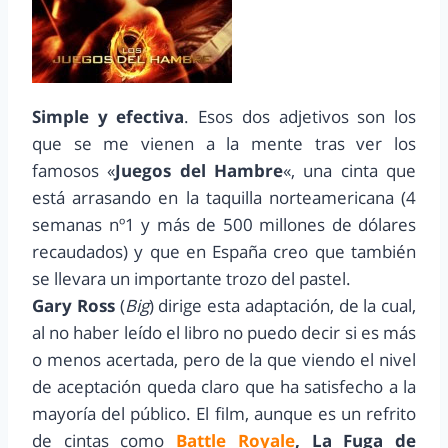
Simple y efectiva
. Esos dos adjetivos son los
que se me vienen a la mente tras ver los
famosos «
Juegos del Hambre
«, una cinta que
está arrasando en la taquilla norteamericana (4
semanas nº1 y más de 500 millones de dólares
recaudados) y que en España creo que también
se llevara un importante trozo del pastel.
Gary Ross
(
Big
) dirige esta adaptación, de la cual,
al no haber leído el libro no puedo decir si es más
o menos acertada, pero de la que viendo el nivel
de aceptación queda claro que ha satisfecho a la
mayoría del público. El film, aunque es un refrito
de cintas como
Battle Royale
, La Fuga de