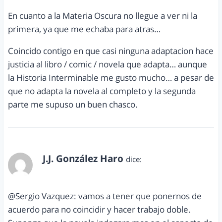
En cuanto a la Materia Oscura no llegue a ver ni la
primera, ya que me echaba para atras…
Coincido contigo en que casi ninguna adaptacion hace
justicia al libro / comic / novela que adapta… aunque
la Historia Interminable me gusto mucho… a pesar de
que no adapta la novela al completo y la segunda
parte me supuso un buen chasco.
J.J. González Haro
dice:
abril 21, 2012 a las 6:40 pm
@Sergio Vazquez: vamos a tener que ponernos de
acuerdo para no coincidir y hacer trabajo doble.