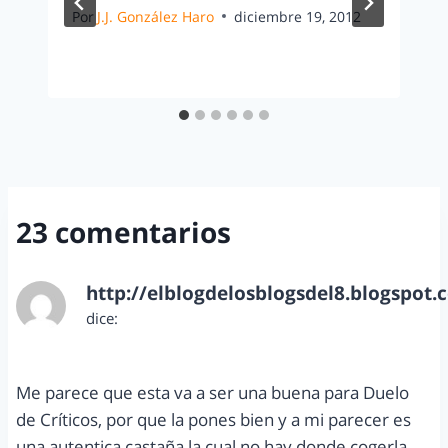
Por
J.J. González Haro
diciembre 19, 2012
23 comentarios
http://elblogdelosblogsdel8.blogspot.
dice:
abril 21, 2012 a las 1:14 pm
Me parece que esta va a ser una buena para Duelo
de Críticos, por que la pones bien y a mi parecer es
una autentica castaña la cual no hay donde cogerla.