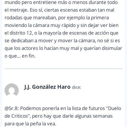
mundo pero entretiene más o menos durante todo
el metraje. Eso sí, ciertas escenas estaban tan mal
rodadas que mareaban, por ejemplo la primera
moviendo la cámara muy rápido y sin dejar ver bien
el distrito 12, o la mayoría de escenas de acción que
se dedicaban a mover y mover la cámara, no sé si es
que los actores lo hacían muy mal y querían disimular
o que… en fin.
J.J. González Haro
dice:
abril 21, 2012 a las 6:39 pm
@Sr.8: Podemos ponerla en la lista de futuros "Duelo
de Criticos", pero hay que darle algunas semanas
para que la peña la vea.