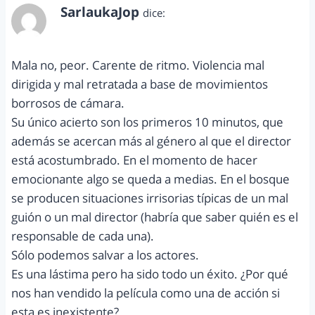
SarlaukaJop
dice:
abril 23, 2012 a las 8:58 pm
Mala no, peor. Carente de ritmo. Violencia mal
dirigida y mal retratada a base de movimientos
borrosos de cámara.
Su único acierto son los primeros 10 minutos, que
además se acercan más al género al que el director
está acostumbrado. En el momento de hacer
emocionante algo se queda a medias. En el bosque
se producen situaciones irrisorias típicas de un mal
guión o un mal director (habría que saber quién es el
responsable de cada una).
Sólo podemos salvar a los actores.
Es una lástima pero ha sido todo un éxito. ¿Por qué
nos han vendido la película como una de acción si
esta es inexistente?