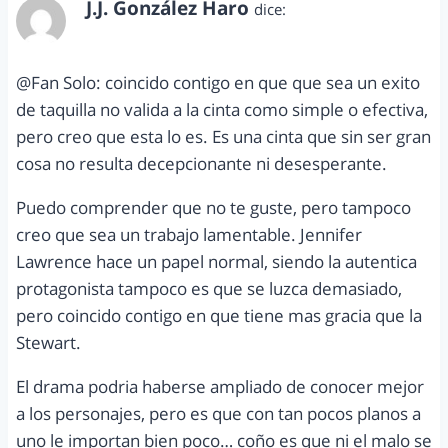
J.J. González Haro
dice:
abril 21, 2012 a las 6:45 pm
@Fan Solo: coincido contigo en que que sea un exito
de taquilla no valida a la cinta como simple o efectiva,
pero creo que esta lo es. Es una cinta que sin ser gran
cosa no resulta decepcionante ni desesperante.
Puedo comprender que no te guste, pero tampoco
creo que sea un trabajo lamentable. Jennifer
Lawrence hace un papel normal, siendo la autentica
protagonista tampoco es que se luzca demasiado,
pero coincido contigo en que tiene mas gracia que la
Stewart.
El drama podria haberse ampliado de conocer mejor
a los personajes, pero es que con tan pocos planos a
uno le importan bien poco… coño es que ni el malo se