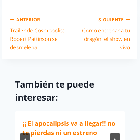
ANTERIOR
SIGUIENTE
Trailer de Cosmopolis:
Como entrenar a tu
Robert Pattinson se
dragón: el show en
desmelena
vivo
También te puede
interesar:
¡¡ El apocalipsis va a llegar!! no
te pierdas ni un estreno