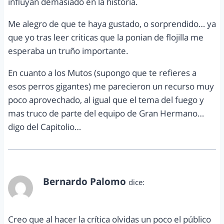
influyan demasiado en la historia.
Me alegro de que te haya gustado, o sorprendido… ya
que yo tras leer criticas que la ponian de flojilla me
esperaba un truño importante.
En cuanto a los Mutos (supongo que te refieres a
esos perros gigantes) me parecieron un recurso muy
poco aprovechado, al igual que el tema del fuego y
mas truco de parte del equipo de Gran Hermano…
digo del Capitolio…
Bernardo Palomo
dice:
abril 22, 2012 a las 3:16 pm
Creo que al hacer la crítica olvidas un poco el público