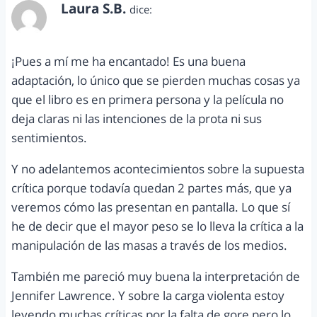
Laura S.B.
dice:
abril 24, 2012 a las 10:45 am
¡Pues a mí me ha encantado! Es una buena
adaptación, lo único que se pierden muchas cosas ya
que el libro es en primera persona y la película no
deja claras ni las intenciones de la prota ni sus
sentimientos.
Y no adelantemos acontecimientos sobre la supuesta
crítica porque todavía quedan 2 partes más, que ya
veremos cómo las presentan en pantalla. Lo que sí
he de decir que el mayor peso se lo lleva la crítica a la
manipulación de las masas a través de los medios.
También me pareció muy buena la interpretación de
Jennifer Lawrence. Y sobre la carga violenta estoy
leyendo muchas críticas por la falta de gore pero lo