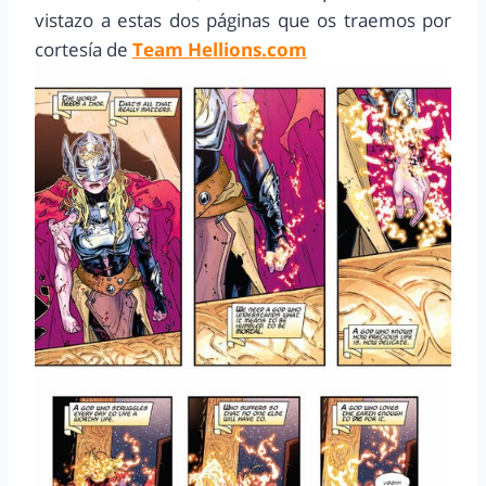
vistazo a estas dos páginas que os traemos por
cortesía de
Team Hellions.com