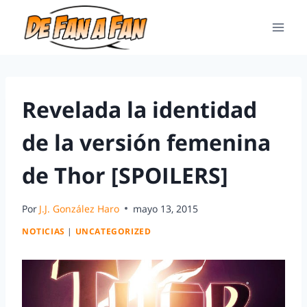
Revelada la identidad
de la versión femenina
de Thor [SPOILERS]
Por
J.J. González Haro
mayo 13, 2015
NOTICIAS
|
UNCATEGORIZED