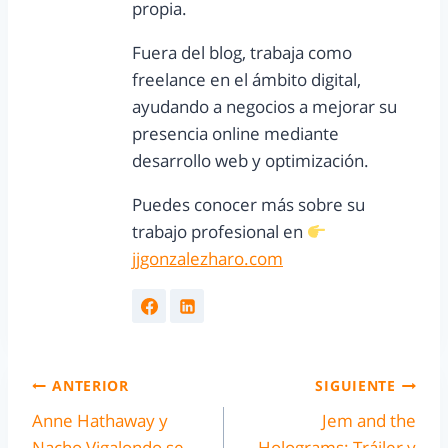
propia.
Fuera del blog, trabaja como
freelance en el ámbito digital,
ayudando a negocios a mejorar su
presencia online mediante
desarrollo web y optimización.
Puedes conocer más sobre su
trabajo profesional en
jjgonzalezharo.com
ANTERIOR
SIGUIENTE
Anne Hathaway y
Jem and the
Nacho Vigalondo se
Holograms: Tráiler y