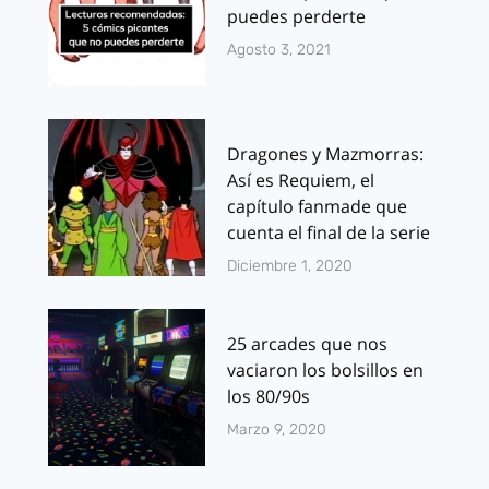
puedes perderte
Agosto 3, 2021
Dragones y Mazmorras:
Así es Requiem, el
capítulo fanmade que
cuenta el final de la serie
Diciembre 1, 2020
25 arcades que nos
vaciaron los bolsillos en
los 80/90s
Marzo 9, 2020