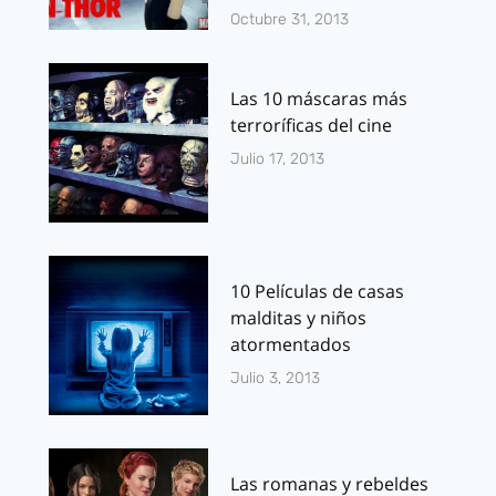
Octubre 31, 2013
Las 10 máscaras más
terroríficas del cine
Julio 17, 2013
10 Películas de casas
malditas y niños
atormentados
Julio 3, 2013
Las romanas y rebeldes