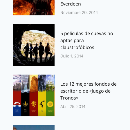
Everdeen
Noviembre 20, 2014
5 películas de cuevas no
aptas para
claustrofóbicos
Julio 1, 2014
Los 12 mejores fondos de
escritorio de «Juego de
Tronos»
Abril 25, 2014