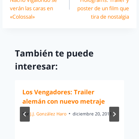
verán las caras en
poster de un film que
«Colossal»
tira de nostalgia
También te puede
interesar:
Los Vengadores: Trailer
alemán con nuevo metraje
Por
J.J. González Haro
diciembre 20, 2011