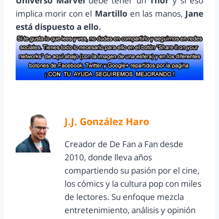
Universo Marvel
debe tener un
Thor
y si eso
implica morir con el
Martillo
en las manos,
Jane
está dispuesto a ello.
J.J. González Haro
Creador de De Fan a Fan desde
2010, donde lleva años
compartiendo su pasión por el cine,
los cómics y la cultura pop con miles
de lectores. Su enfoque mezcla
entretenimiento, análisis y opinión