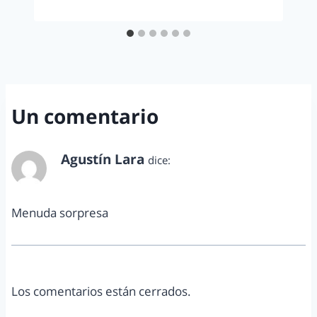
Un comentario
Agustín Lara
dice:
mayo 13, 2015 a las 10:46 am
Menuda sorpresa
Los comentarios están cerrados.