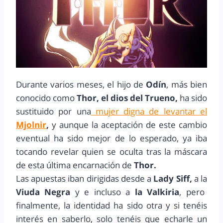
Durante varios meses, el hijo de
Odín
, más bien
conocido como
Thor, el dios del Trueno,
ha sido
sustituido por una
mujer digna de levantar el
Mjolnir
,
y aunque la aceptación de este cambio
eventual ha sido mejor de lo esperado, ya iba
tocando revelar quien se oculta tras la máscara
de esta última encarnación de
Thor.
Las apuestas iban dirigidas desde a
Lady Siff,
a la
Viuda Negra
y e incluso a
la Valkiria
, pero
finalmente, la identidad ha sido otra y si tenéis
interés en saberlo, solo tenéis que echarle un