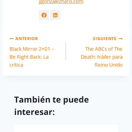
jjgonzalezharo.com
ANTERIOR
SIGUIENTE
Black Mirror 2×01 –
The ABCs of The
Be Right Back: La
Death: tráiler para
crítica
Reino Unido
También te puede
interesar: