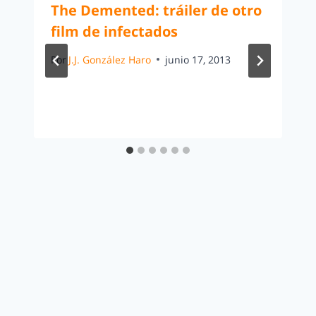
The Demented: tráiler de otro
film de infectados
Por
J.J. González Haro
junio 17, 2013