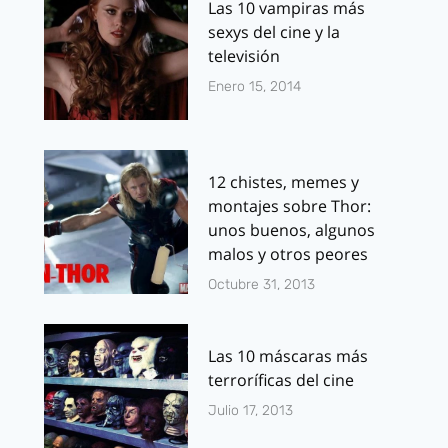
Las 10 vampiras más
sexys del cine y la
televisión
Enero 15, 2014
12 chistes, memes y
montajes sobre Thor:
unos buenos, algunos
malos y otros peores
Octubre 31, 2013
Las 10 máscaras más
terroríficas del cine
Julio 17, 2013