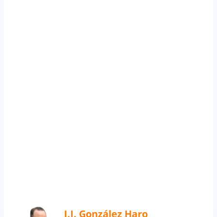
J.J. González Haro