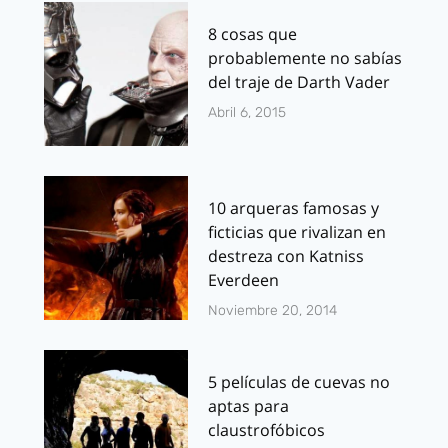
8 cosas que
probablemente no sabías
del traje de Darth Vader
Abril 6, 2015
10 arqueras famosas y
ficticias que rivalizan en
destreza con Katniss
Everdeen
Noviembre 20, 2014
5 películas de cuevas no
aptas para
claustrofóbicos