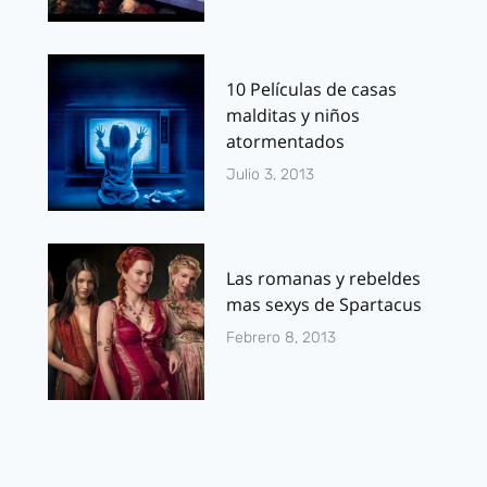
10 Películas de casas
malditas y niños
atormentados
Julio 3, 2013
Las romanas y rebeldes
mas sexys de Spartacus
Febrero 8, 2013