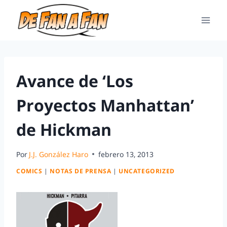
Avance de ‘Los
Proyectos Manhattan’
de Hickman
Por
J.J. González Haro
febrero 13, 2013
COMICS
|
NOTAS DE PRENSA
|
UNCATEGORIZED