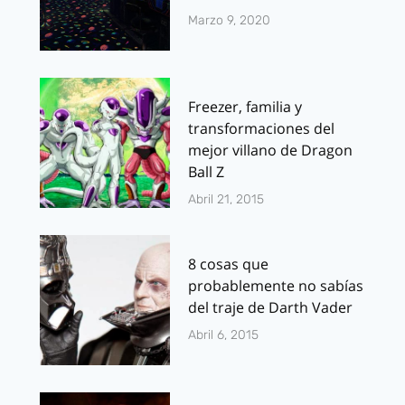
Marzo 9, 2020
Freezer, familia y
transformaciones del
mejor villano de Dragon
Ball Z
Abril 21, 2015
8 cosas que
probablemente no sabías
del traje de Darth Vader
Abril 6, 2015