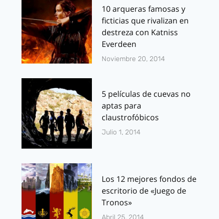
10 arqueras famosas y
ficticias que rivalizan en
destreza con Katniss
Everdeen
Noviembre 20, 2014
5 películas de cuevas no
aptas para
claustrofóbicos
Julio 1, 2014
Los 12 mejores fondos de
escritorio de «Juego de
Tronos»
Abril 25, 2014