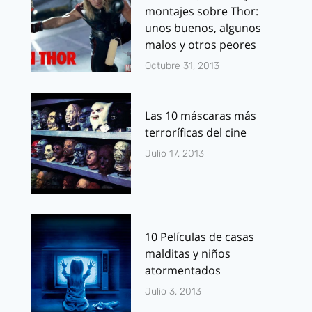
montajes sobre Thor:
unos buenos, algunos
malos y otros peores
Octubre 31, 2013
Las 10 máscaras más
terroríficas del cine
Julio 17, 2013
10 Películas de casas
malditas y niños
atormentados
Julio 3, 2013