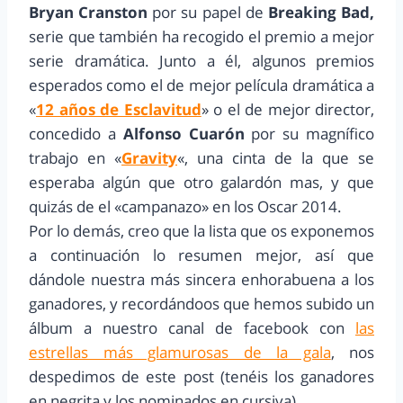
Bryan Cranston
por su papel de
Breaking Bad,
serie que también ha recogido el premio a mejor
serie dramática. Junto a él, algunos premios
esperados como el de mejor película dramática a
«
12 años de Esclavitud
» o el de mejor director,
concedido a
Alfonso Cuarón
por su magnífico
trabajo en «
Gravity
«, una cinta de la que se
esperaba algún que otro galardón mas, y que
quizás de el «campanazo» en los Oscar 2014.
Por lo demás, creo que la lista que os exponemos
a continuación lo resumen mejor, así que
dándole nuestra más sincera enhorabuena a los
ganadores, y recordándoos que hemos subido un
álbum a nuestro canal de facebook con
las
estrellas más glamurosas de la gala
, nos
despedimos de este post (tenéis los ganadores
en negrita y los nominados en cursiva).