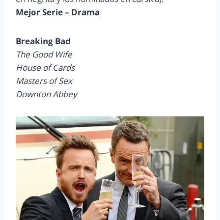
Mejor Serie – Drama
Breaking Bad
The Good Wife
House of Cards
Masters of Sex
Downton Abbey