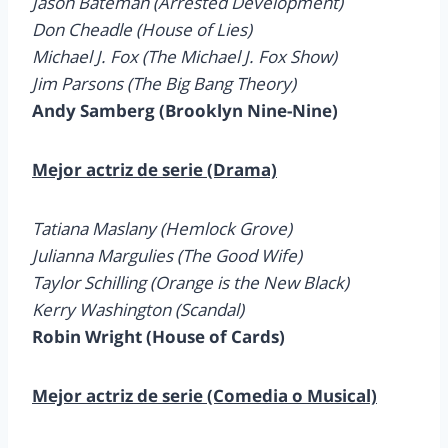
Jason Bateman (Arrested Development)
Don Cheadle (House of Lies)
Michael J. Fox (The Michael J. Fox Show)
Jim Parsons (The Big Bang Theory)
Andy Samberg (Brooklyn Nine-Nine)
Mejor actriz de serie (Drama)
Tatiana Maslany (Hemlock Grove)
Julianna Margulies (The Good Wife)
Taylor Schilling (Orange is the New Black)
Kerry Washington (Scandal)
Robin Wright (House of Cards)
Mejor actriz de serie (Comedia o Musical)