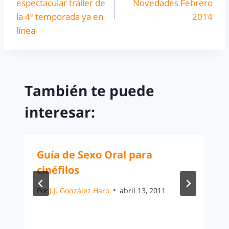
espectacular tráiler de
Novedades Febrero
la 4º temporada ya en
2014
línea
También te puede
interesar:
Guía de Sexo Oral para
cinéfilos
Por
J.J. González Haro
abril 13, 2011