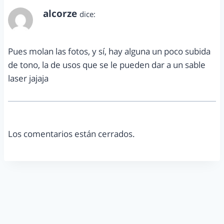
alcorze
dice:
julio 23, 2015 a las 10:04 am
Pues molan las fotos, y sí, hay alguna un poco subida
de tono, la de usos que se le pueden dar a un sable
laser jajaja
Los comentarios están cerrados.