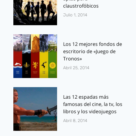
claustrofóbicos
Julio 1, 2014
Los 12 mejores fondos de
escritorio de «Juego de
Tronos»
Abril 25, 2014
Las 12 espadas más
famosas del cine, la tv, los
libros y los videojuegos
Abril 8, 2014