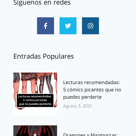
Síguenos en redes
Entradas Populares
Lecturas recomendadas:
5 cómics picantes que no
puedes perderte
Agosto 3, 2021
Dragones y Mazmorras: