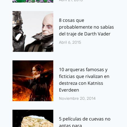
8 cosas que
probablemente no sabías
del traje de Darth Vader
Abril 6, 2015
10 arqueras famosas y
ficticias que rivalizan en
destreza con Katniss
Everdeen
Noviembre 20, 2014
5 películas de cuevas no
aptas para