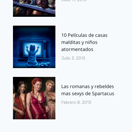
10 Películas de casas
malditas y niños
atormentados
Julio 3, 2013
Las romanas y rebeldes
mas sexys de Spartacus
Febrero 8, 2013