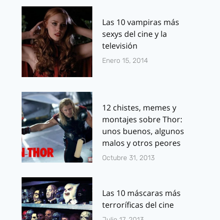
Las 10 vampiras más
sexys del cine y la
televisión
Enero 15, 2014
12 chistes, memes y
montajes sobre Thor:
unos buenos, algunos
malos y otros peores
Octubre 31, 2013
Las 10 máscaras más
terroríficas del cine
Julio 17, 2013