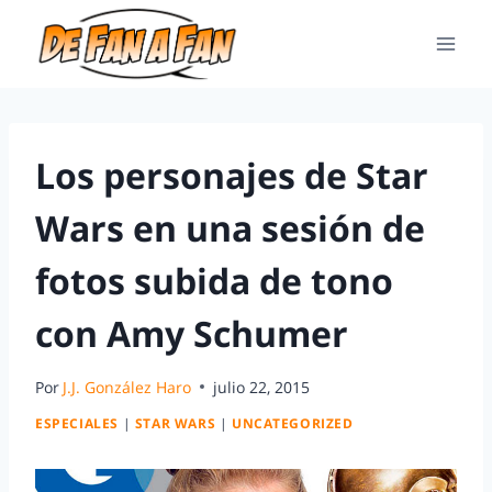
Los personajes de Star
Wars en una sesión de
fotos subida de tono
con Amy Schumer
Por
J.J. González Haro
julio 22, 2015
ESPECIALES
|
STAR WARS
|
UNCATEGORIZED