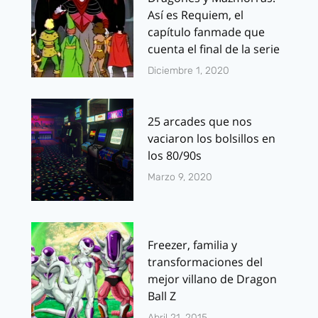
Así es Requiem, el
capítulo fanmade que
cuenta el final de la serie
Diciembre 1, 2020
25 arcades que nos
vaciaron los bolsillos en
los 80/90s
Marzo 9, 2020
Freezer, familia y
transformaciones del
mejor villano de Dragon
Ball Z
Abril 21, 2015