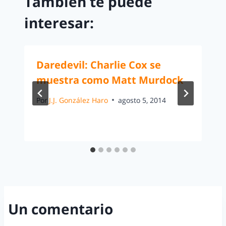
También te puede
interesar:
Daredevil: Charlie Cox se
muestra como Matt Murdock
Por
J.J. González Haro
agosto 5, 2014
Un comentario