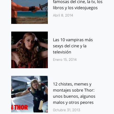
famosas del cine, la tv, los
libros y los videojuegos
Abril 8, 2014
Las 10 vampiras más
sexys del cine y la
televisión
Enero 15, 2014
12 chistes, memes y
montajes sobre Thor:
unos buenos, algunos
malos y otros peores
Octubre 31, 2013