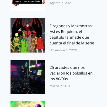
Agosto 3, 2021
Dragones y Mazmorras:
Así es Requiem, el
capítulo fanmade que
cuenta el final de la serie
Diciembre 1, 2020
25 arcades que nos
vaciaron los bolsillos en
los 80/90s
Marzo 9, 2020