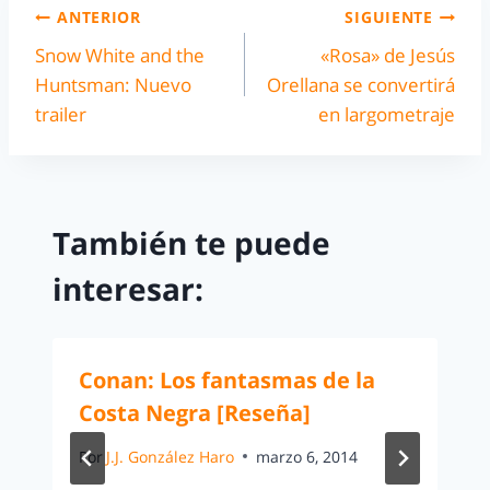
ANTERIOR
SIGUIENTE
Snow White and the
«Rosa» de Jesús
Huntsman: Nuevo
Orellana se convertirá
trailer
en largometraje
También te puede
interesar:
Conan: Los fantasmas de la
Costa Negra [Reseña]
Por
J.J. González Haro
marzo 6, 2014