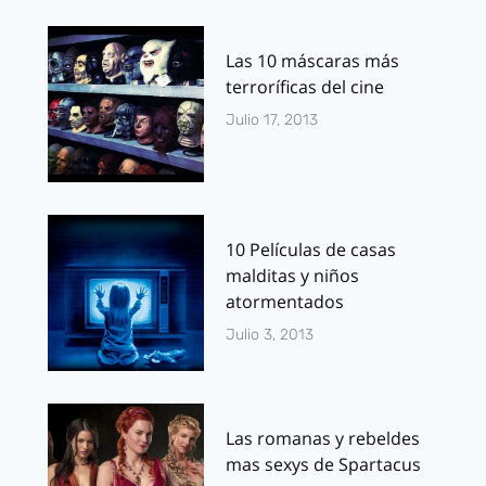
Las 10 máscaras más
terroríficas del cine
Julio 17, 2013
10 Películas de casas
malditas y niños
atormentados
Julio 3, 2013
Las romanas y rebeldes
mas sexys de Spartacus