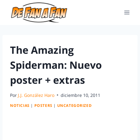
The Amazing
Spiderman: Nuevo
poster + extras
Por
J.J. González Haro
diciembre 10, 2011
NOTICIAS
|
POSTERS
|
UNCATEGORIZED