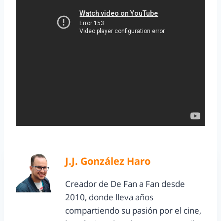
J.J. González Haro
Creador de De Fan a Fan desde
2010, donde lleva años
compartiendo su pasión por el cine,