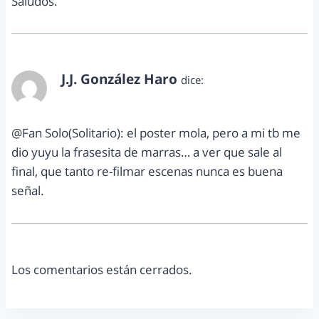
Saludos.
J.J. González Haro
dice:
diciembre 11, 2011 a las 10:19 pm
@Fan Solo(Solitario): el poster mola, pero a mi tb me
dio yuyu la frasesita de marras… a ver que sale al
final, que tanto re-filmar escenas nunca es buena
señal.
Los comentarios están cerrados.