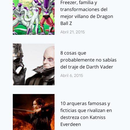
Freezer, familia y
transformaciones del
mejor villano de Dragon
Ball Z
Abril 21, 2015
8 cosas que
probablemente no sabías
del traje de Darth Vader
Abril 6, 2015
10 arqueras famosas y
ficticias que rivalizan en
destreza con Katniss
Everdeen