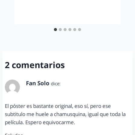
2 comentarios
Fan Solo
dice:
diciembre 10, 2011 a las 12:02 pm
El póster es bastante original, eso sí, pero ese
subtitulo me huele a chamusquina, igual que toda la
película. Espero equivocarme.