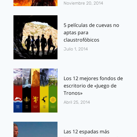
Noviembre 20, 2014
5 películas de cuevas no
aptas para
claustrofóbicos
Julio 1, 2014
Los 12 mejores fondos de
escritorio de «Juego de
Tronos»
Abril 25, 2014
Las 12 espadas más