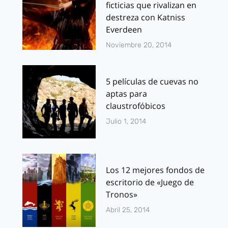
ficticias que rivalizan en
destreza con Katniss
Everdeen
Noviembre 20, 2014
5 películas de cuevas no
aptas para
claustrofóbicos
Julio 1, 2014
Los 12 mejores fondos de
escritorio de «Juego de
Tronos»
Abril 25, 2014