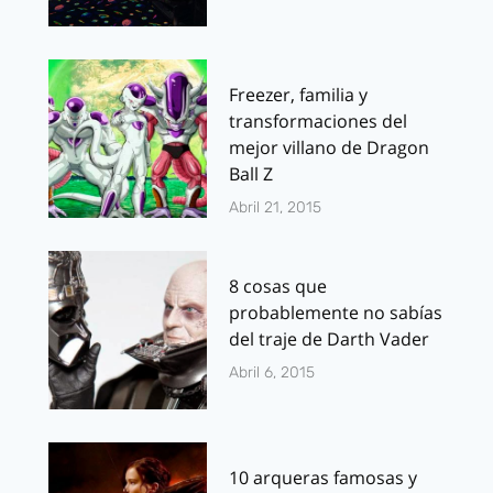
Freezer, familia y
transformaciones del
mejor villano de Dragon
Ball Z
Abril 21, 2015
8 cosas que
probablemente no sabías
del traje de Darth Vader
Abril 6, 2015
10 arqueras famosas y