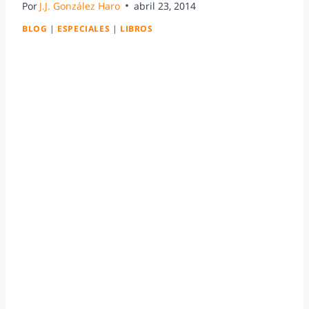
Por
J.J. González Haro
abril 23, 2014
BLOG
|
ESPECIALES
|
LIBROS