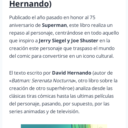
Hernando)
Publicado el año pasado en honor al 75
aniversario de
Superman
, este libro realiza un
repaso al personaje, centrándose en todo aquello
que inspiro a
Jerry Siegel y Joe Shuster
en la
creación este personaje que traspaso el mundo
del comic para convertirse en un icono cultural.
El texto escrito por
David Hernando
(autor de
«
Batman: Serenata Nocturna
«, otro libro sobre la
creación de otro superhéroe) analiza desde las
clásicas tiras cómicas hasta las ultimas películas
del personaje, pasando, por supuesto, por las
series animadas y de televisión.