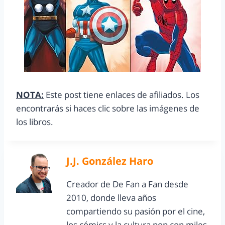
NOTA:
Este post tiene enlaces de afiliados. Los
encontrarás si haces clic sobre las imágenes de
los libros.
J.J. González Haro
Creador de De Fan a Fan desde
2010, donde lleva años
compartiendo su pasión por el cine,
los cómics y la cultura pop con miles