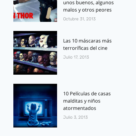
unos buenos, algunos
malos y otros peores
Octubre 31, 2013
Las 10 máscaras más
terroríficas del cine
Julio 17, 2013
10 Películas de casas
malditas y niños
atormentados
Julio 3, 2013