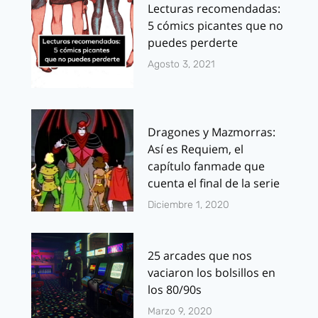
Lecturas recomendadas:
5 cómics picantes que no
puedes perderte
Agosto 3, 2021
Dragones y Mazmorras:
Así es Requiem, el
capítulo fanmade que
cuenta el final de la serie
Diciembre 1, 2020
25 arcades que nos
vaciaron los bolsillos en
los 80/90s
Marzo 9, 2020