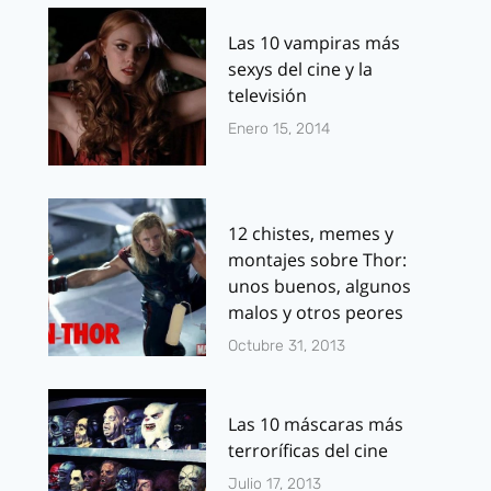
Las 10 vampiras más
sexys del cine y la
televisión
Enero 15, 2014
12 chistes, memes y
montajes sobre Thor:
unos buenos, algunos
malos y otros peores
Octubre 31, 2013
Las 10 máscaras más
terroríficas del cine
Julio 17, 2013