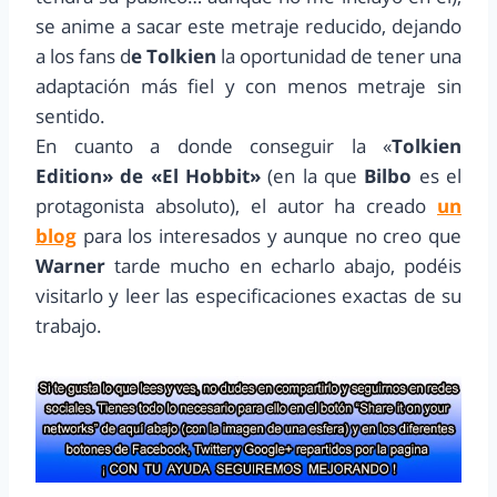
se anime a sacar este metraje reducido, dejando
a los fans d
e Tolkien
la oportunidad de tener una
adaptación más fiel y con menos metraje sin
sentido.
En cuanto a donde conseguir la «
Tolkien
Edition» de «El Hobbit»
(en la que
Bilbo
es el
protagonista absoluto), el autor ha creado
un
blog
para los interesados y aunque no creo que
Warner
tarde mucho en echarlo abajo, podéis
visitarlo y leer las especificaciones exactas de su
trabajo.