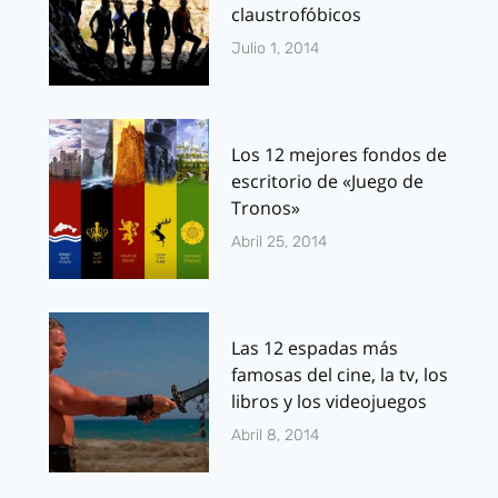
claustrofóbicos
Julio 1, 2014
Los 12 mejores fondos de
escritorio de «Juego de
Tronos»
Abril 25, 2014
Las 12 espadas más
famosas del cine, la tv, los
libros y los videojuegos
Abril 8, 2014