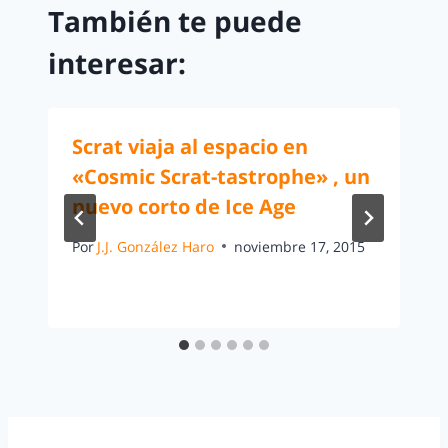
También te puede
interesar:
Scrat viaja al espacio en
«Cosmic Scrat-tastrophe» , un
nuevo corto de Ice Age
Por
J.J. González Haro
noviembre 17, 2015