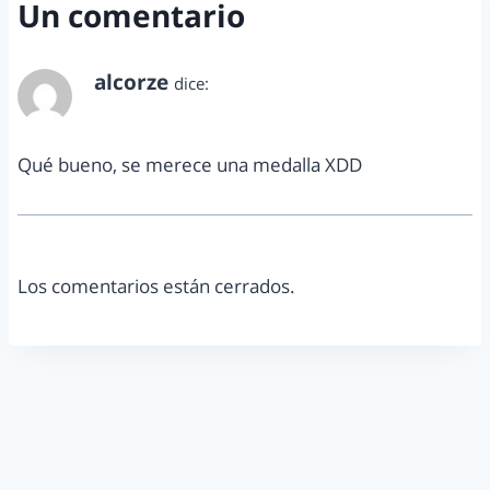
Un comentario
alcorze
dice:
enero 21, 2015 a las 1:13 pm
Qué bueno, se merece una medalla XDD
Los comentarios están cerrados.