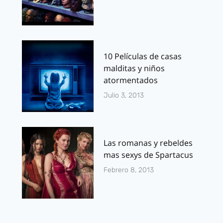
10 Películas de casas
malditas y niños
atormentados
Julio 3, 2013
Las romanas y rebeldes
mas sexys de Spartacus
Febrero 8, 2013