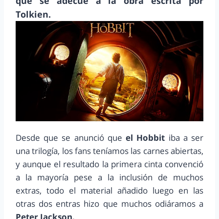
que se adecue a la obra escrita por
Tolkien.
Desde que se anunció que
el Hobbit
iba a ser
una trilogía, los fans teníamos las carnes abiertas,
y aunque el resultado la primera cinta convenció
a la mayoría pese a la inclusión de muchos
extras, todo el material añadido luego en las
otras dos entras hizo que muchos odiáramos a
Peter Jackson.