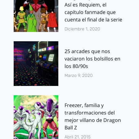
Así es Requiem, el
capítulo fanmade que
cuenta el final de la serie
Diciembre 1, 2020
25 arcades que nos
vaciaron los bolsillos en
los 80/90s
Marzo 9, 2020
Freezer, familia y
transformaciones del
mejor villano de Dragon
Ball Z
Abril 21, 2015