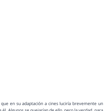
 que en su adaptación a cines luciría brevemente un
 él. Algunos se quejarían de ello, pero la verdad, para