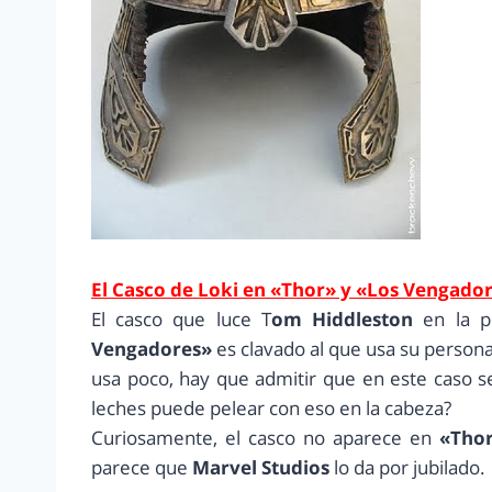
El Casco de Loki en «Thor» y «Los Vengado
El casco que luce T
om Hiddleston
en la p
Vengadores»
es clavado al que usa su persona
usa poco, hay que admitir que en este caso s
leches puede pelear con eso en la cabeza?
Curiosamente, el casco no aparece en
«Tho
parece que
Marvel Studios
lo da por jubilado.