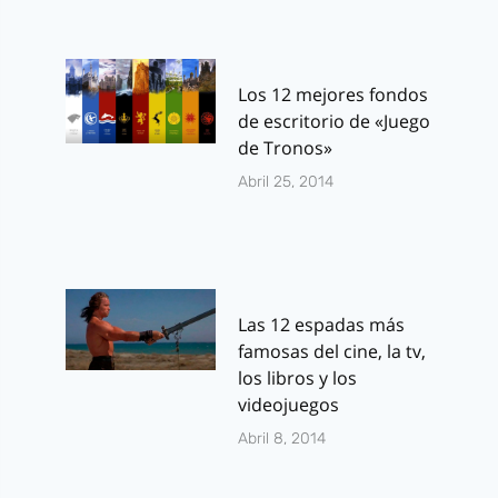
Los 12 mejores fondos
de escritorio de «Juego
de Tronos»
Abril 25, 2014
Las 12 espadas más
famosas del cine, la tv,
los libros y los
videojuegos
Abril 8, 2014