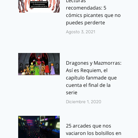
Lecturas
recomendadas: 5
cómics picantes que no
puedes perderte
Agosto 3, 2021
Dragones y Mazmorras:
Así es Requiem, el
capítulo fanmade que
cuenta el final de la
serie
Diciembre 1, 2020
25 arcades que nos
vaciaron los bolsillos en