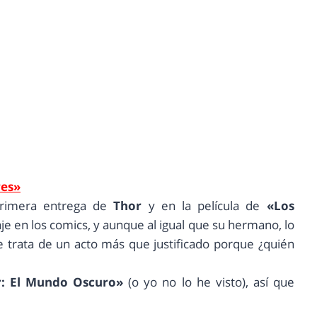
res»
rimera entrega de
Thor
y en la película de
«Los
je en los comics, y aunque al igual que su hermano, lo
e trata de un acto más que justificado porque ¿quién
r: El Mundo Oscuro»
(o yo no lo he visto), así que