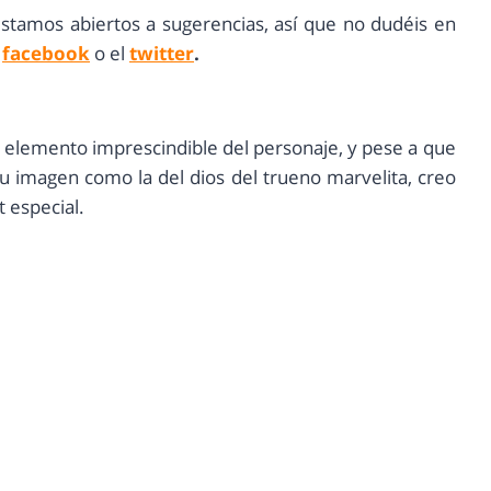
estamos abiertos a sugerencias, así que no dudéis en
l
facebook
o el
twitter
.
n elemento imprescindible del personaje, y pese a que
 imagen como la del dios del trueno marvelita, creo
t especial.