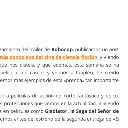
zamiento del tráiler de
Robocop
, publicamos un post
 más conocidos del cine de ciencia ficción
, y viendo
 que nos disteis, y que además, esta semana se ha
 película con cascos y yelmos a tutiplén, he creído
tremos más ejemplos de esta «prenda» tan importante
ón a películas de acción de corte fantástico y épico,
las protecciones que vemos en la actualidad, eligiendo
s en películas como
Gladiator, la Saga del Señor de
aremos antes del estreno de la segunda entrega de «
El