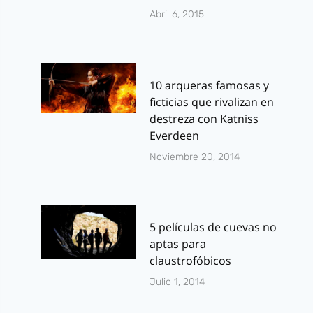
Abril 6, 2015
10 arqueras famosas y
ficticias que rivalizan en
destreza con Katniss
Everdeen
Noviembre 20, 2014
5 películas de cuevas no
aptas para
claustrofóbicos
Julio 1, 2014