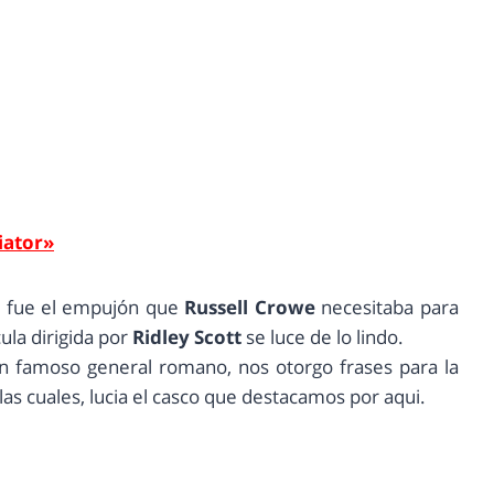
iator»
r
fue el empujón que
Russell Crowe
necesitaba para
ula dirigida por
Ridley Scott
se luce de lo lindo.
n famoso general romano, nos otorgo frases para la
as cuales, lucia el casco que destacamos por aqui.