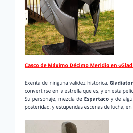
Casco de Máximo Décimo Meridio en «Glad
Exenta de ninguna validez histórica,
Gladiato
convertirse en la estrella que es, y en esta pelíc
Su personaje, mezcla de
Espartaco
y de algú
posteridad, y estupendas escenas de lucha, en l