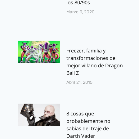
los 80/90s
Marzo 9, 2020
Freezer, familia y
transformaciones del
mejor villano de Dragon
Ball Z
Abril 21, 2015
8 cosas que
probablemente no
sabías del traje de
Darth Vader