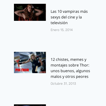
Las 10 vampiras más
sexys del cine y la
televisión
Enero 15, 2014
12 chistes, memes y
montajes sobre Thor:
unos buenos, algunos
malos y otros peores
Octubre 31, 2013