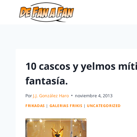
10 cascos y yelmos míti
fantasía.
Por
J.J. González Haro
noviembre 4, 2013
FRIKADAS
|
GALERIAS FRIKIS
|
UNCATEGORIZED