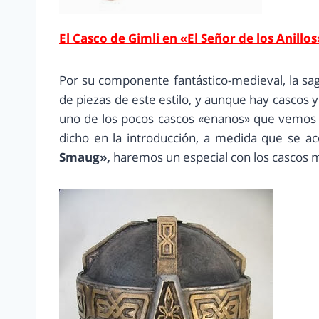
El Casco de Gimli en «El Señor de los Anillos
Por su componente fantástico-medieval, la sa
de piezas de este estilo, y aunque hay cascos 
uno de los pocos cascos «enanos» que vemos e
dicho en la introducción, a medida que se a
Smaug»,
haremos un especial con los cascos má