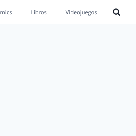
mics
Libros
Videojuegos