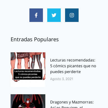
Entradas Populares
Lecturas recomendadas:
5 cómics picantes que no
puedes perderte
Agosto 3, 2021
Dragones y Mazmorras:
Así es Requiem, el