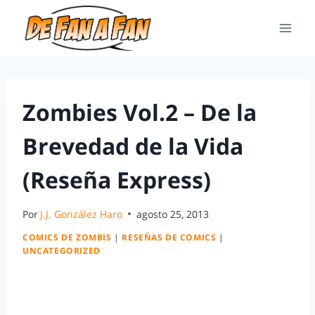
Zombies Vol.2 – De la
Brevedad de la Vida
(Reseña Express)
Por
J.J. González Haro
agosto 25, 2013
COMICS DE ZOMBIS
|
RESEÑAS DE COMICS
|
UNCATEGORIZED