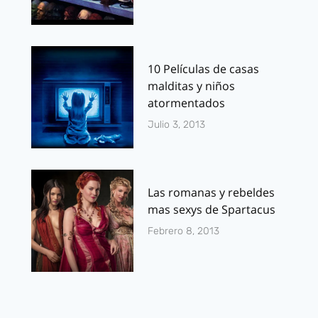
10 Películas de casas
malditas y niños
atormentados
Julio 3, 2013
Las romanas y rebeldes
mas sexys de Spartacus
Febrero 8, 2013