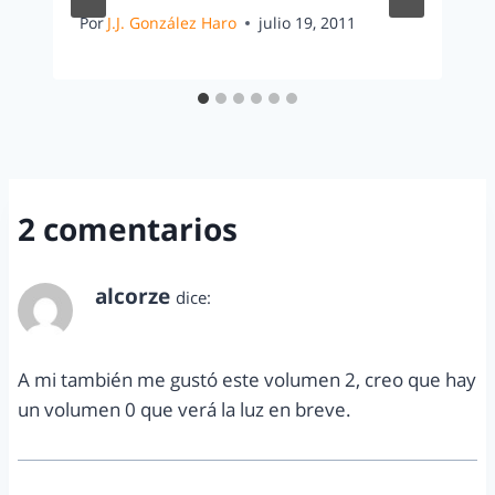
Por
J.J. González Haro
julio 19, 2011
2 comentarios
alcorze
dice:
agosto 26, 2013 a las 2:02 pm
A mi también me gustó este volumen 2, creo que hay
un volumen 0 que verá la luz en breve.