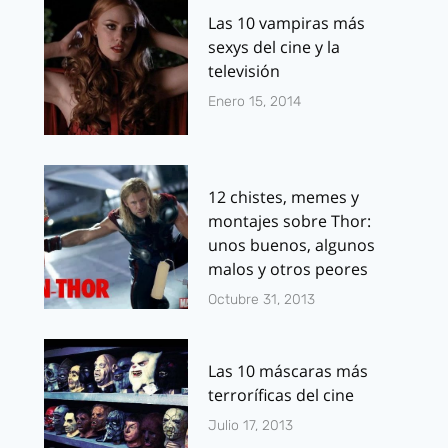
Las 10 vampiras más
sexys del cine y la
televisión
Enero 15, 2014
12 chistes, memes y
montajes sobre Thor:
unos buenos, algunos
malos y otros peores
Octubre 31, 2013
Las 10 máscaras más
terroríficas del cine
Julio 17, 2013