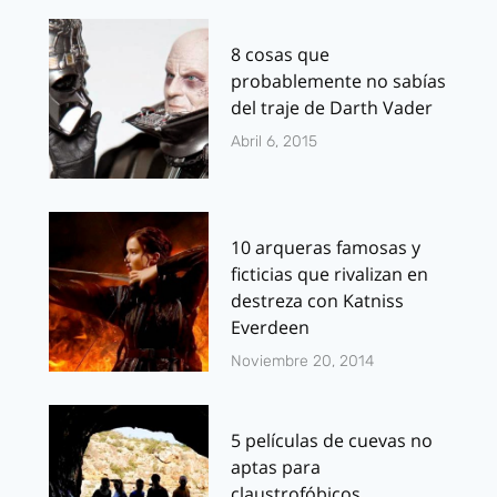
8 cosas que
probablemente no sabías
del traje de Darth Vader
Abril 6, 2015
10 arqueras famosas y
ficticias que rivalizan en
destreza con Katniss
Everdeen
Noviembre 20, 2014
5 películas de cuevas no
aptas para
claustrofóbicos