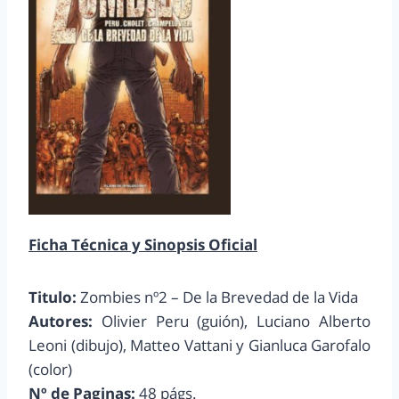
Ficha Técnica y Sinopsis Oficial
Titulo:
Zombies nº2 – De la Brevedad de la Vida
Autores:
Olivier Peru (guión), Luciano Alberto
Leoni (dibujo), Matteo Vattani y Gianluca Garofalo
(color)
Nº de Paginas:
48 págs.