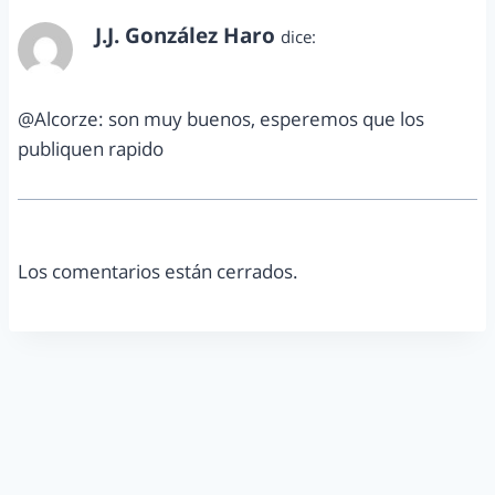
J.J. González Haro
dice:
agosto 31, 2013 a las 12:59 pm
@Alcorze: son muy buenos, esperemos que los
publiquen rapido
Los comentarios están cerrados.