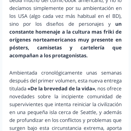
bebía mucho del comic-book americano, y no lo
decíamos simplemente por su ambientación en
los USA (algo cada vez más habitual en el BD),
sino por los diseños de personajes y
un
constante homenaje a la cultura mas friki de
orígenes norteamericanos muy presente en
pósters, camisetas y cartelería que
acompañan a los protagonistas.
Ambientada cronológicamente unas semanas
después del primer volumen, esta nueva entrega
titulada
«De la brevedad de la vida»
, nos ofrece
novedades sobre la incipiente comunidad de
supervivientes que intenta reiniciar la civilización
en una pequeña isla cerca de Seattle, y además
de profundizar en los conflictos y problemas que
surgen bajo esta circunstancia extrema, aporta