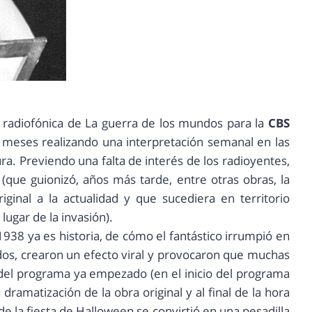
n radiofónica de La guerra de los mundos para la
CBS
 meses realizando una interpretación semanal en las
ra. Previendo una falta de interés de los radioyentes,
h
(que guionizó, años más tarde, entre otras obras, la
iginal a la actualidad y que sucediera en territorio
ugar de la invasión).
938 ya es historia, de cómo el fantástico irrumpió en
dos, crearon un efecto viral y provocaron que muchas
 del programa ya empezado (en el inicio del programa
amatización de la obra original y al final de la hora
de la fiesta de Halloween se convirtió en una pesadilla