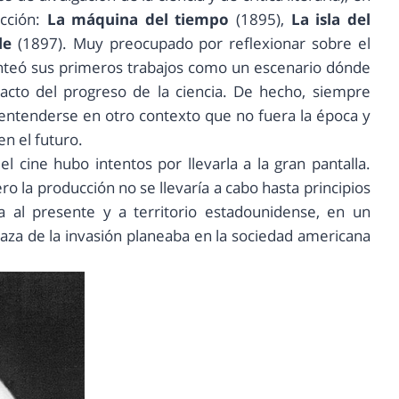
icción:
La máquina del tiempo
(1895),
La isla del
le
(1897). Muy preocupado por reflexionar sobre el
teó sus primeros trabajos como un escenario dónde
mpacto del progreso de la ciencia. De hecho, siempre
entenderse en otro contexto que no fuera la época y
en el futuro.
el cine hubo intentos por llevarla a la gran pantalla.
ro la producción no se llevaría a cabo hasta principios
ia al presente y a territorio estadounidense, en un
za de la invasión planeaba en la sociedad americana