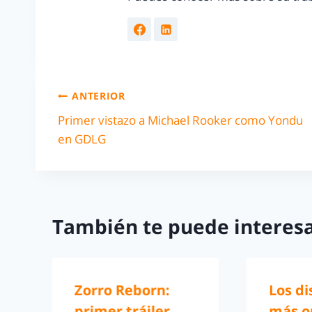
ANTERIOR
Primer vistazo a Michael Rooker como Yondu
en GDLG
También te puede interesa
Zorro Reborn:
Los di
primer tráiler
más or