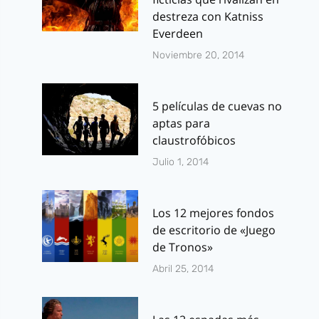
destreza con Katniss
Everdeen
Noviembre 20, 2014
5 películas de cuevas no
aptas para
claustrofóbicos
Julio 1, 2014
Los 12 mejores fondos
de escritorio de «Juego
de Tronos»
Abril 25, 2014