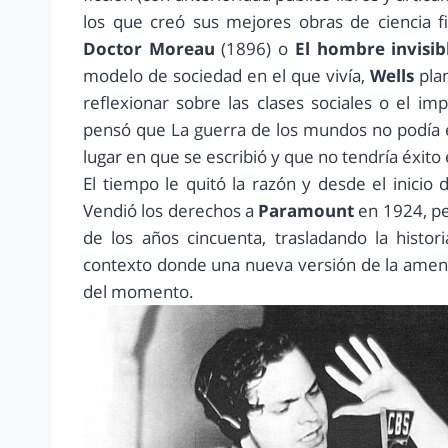
los que creó sus mejores obras de ciencia f
Doctor Moreau
(1896) o
El hombre invisib
modelo de sociedad en el que vivía,
Wells
plan
reflexionar sobre las clases sociales o el i
pensó que La guerra de los mundos no podía 
lugar en que se escribió y que no tendría éxito 
El tiempo le quitó la razón y desde el inicio d
Vendió los derechos a
Paramount
en 1924, pe
de los años cincuenta, trasladando la histor
contexto donde una nueva versión de la amena
del momento.