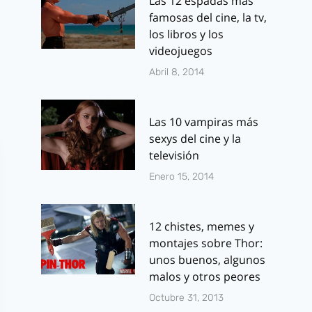
Las 12 espadas más
famosas del cine, la tv,
los libros y los
videojuegos
Abril 8, 2014
Las 10 vampiras más
sexys del cine y la
televisión
Enero 15, 2014
12 chistes, memes y
montajes sobre Thor:
unos buenos, algunos
malos y otros peores
Octubre 31, 2013