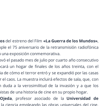
os
del estreno del Film
«La Guerra de los Mundos»
,
e el 75 aniversario de la retransmisión radiofónica
á una exposición conmemorativa.
vó el pasado mes de julio por cuarto año consecutivo
cará un hogar de finales de los años treinta, con el
cia de cómo el terror entró y se expandió por las casas
el caos. La muestra incluirá efectos de sala, que, con
n duda a la verosimilitud de la invasión y a que los
stas de una historia de cine en su propio hogar.
Ojeda
, profesor asociado de la
Universidad de
e la ciencia empleando las obras universales del cine,