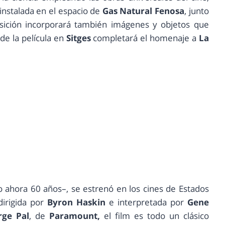
 instalada en el espacio de
Gas Natural Fenosa
, junto
ición incorporará también imágenes y objetos que
 de la película en
Sitges
completará el homenaje a
La
o ahora 60 años–, se estrenó en los cines de Estados
irigida por
Byron Haskin
e interpretada por
Gene
rge Pal
, de
Paramount,
el film es todo un clásico