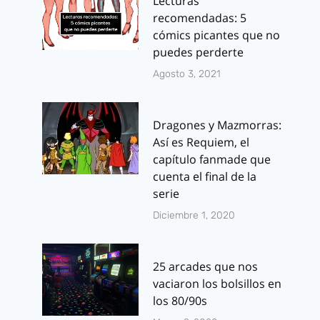
Lecturas
recomendadas: 5
cómics picantes que no
puedes perderte
Agosto 3, 2021
Dragones y Mazmorras:
Así es Requiem, el
capítulo fanmade que
cuenta el final de la
serie
Diciembre 1, 2020
25 arcades que nos
vaciaron los bolsillos en
los 80/90s