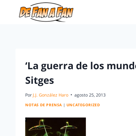
‘La guerra de los mundo
Sitges
Por
J.J. González Haro
agosto 25, 2013
NOTAS DE PRENSA
|
UNCATEGORIZED