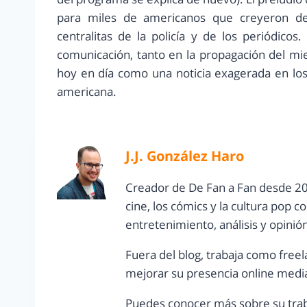
para miles de americanos que creyeron de 
centralitas de la policía y de los periódico
comunicación, tanto en la propagación del mie
hoy en día como una noticia exagerada en los
americana.
J.J. González Haro
Creador de De Fan a Fan desde 20
cine, los cómics y la cultura pop 
entretenimiento, análisis y opinió
Fuera del blog, trabaja como freel
mejorar su presencia online media
Puedes conocer más sobre su trab