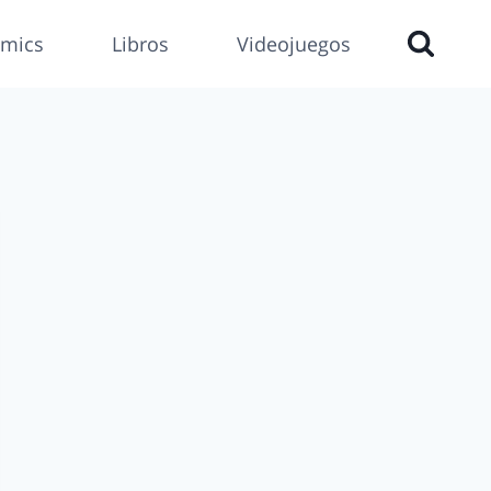
mics
Libros
Videojuegos