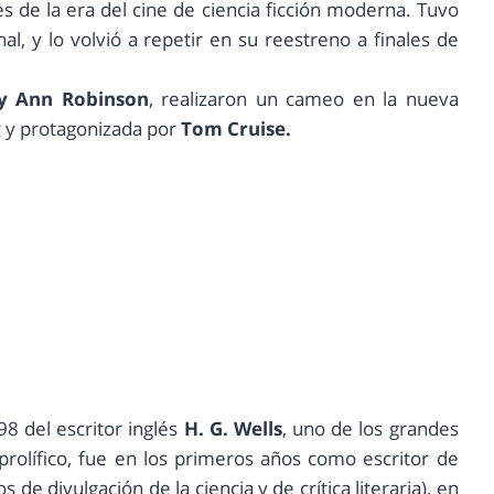
s de la era del cine de ciencia ficción moderna. Tuvo
al, y lo volvió a repetir en su reestreno a finales de
y Ann Robinson
, realizaron un cameo en la nueva
g
y protagonizada por
Tom Cruise.
8 del escritor inglés
H. G. Wells
, uno de los grandes
 prolífico, fue en los primeros años como escritor de
os de divulgación de la ciencia y de crítica literaria), en