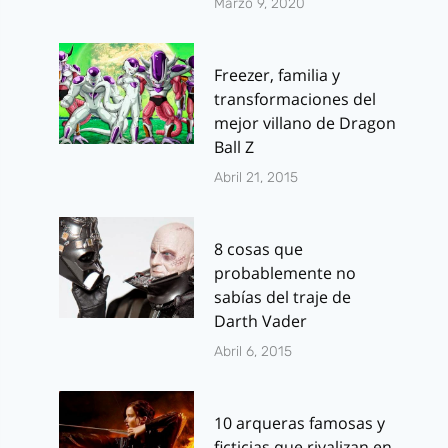
Marzo 9, 2020
Freezer, familia y
transformaciones del
mejor villano de Dragon
Ball Z
Abril 21, 2015
8 cosas que
probablemente no
sabías del traje de
Darth Vader
Abril 6, 2015
10 arqueras famosas y
ficticias que rivalizan en