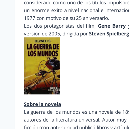
considerado como uno de los títulos impulsore
un enorme éxito a nivel nacional e internacion
1977 con motivo de su 25 aniversario.
Los dos protagonistas del film,
Gene Barry 
versión de 2005, dirigida por
Steven Spielber
Sobre la novela
La guerra de los mundos es una novela de 189
autores de la literatura universal. Autor muy
ficción (con anterioridad publicó libros y artícul