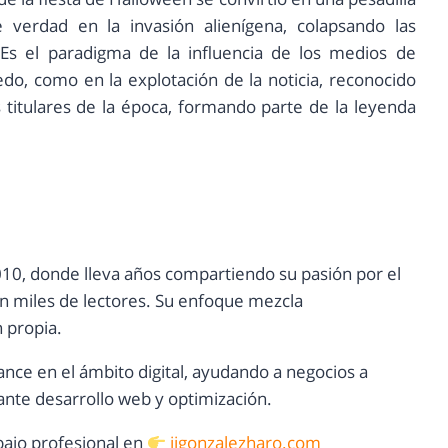
verdad en la invasión alienígena, colapsando las
s. Es el paradigma de la influencia de los medios de
do, como en la explotación de la noticia, reconocido
 titulares de la época, formando parte de la leyenda
10, donde lleva años compartiendo su pasión por el
con miles de lectores. Su enfoque mezcla
n propia.
ance en el ámbito digital, ayudando a negocios a
nte desarrollo web y optimización.
ajo profesional en
jjgonzalezharo.com