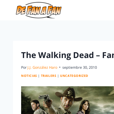
The Walking Dead – Fa
Por
J.J. González Haro
septiembre 30, 2010
NOTICIAS
|
TRAILERS
|
UNCATEGORIZED