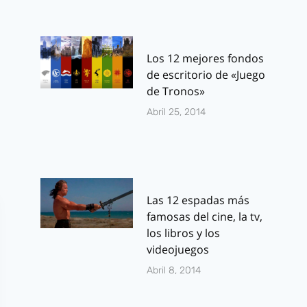
Los 12 mejores fondos
de escritorio de «Juego
de Tronos»
Abril 25, 2014
Las 12 espadas más
famosas del cine, la tv,
los libros y los
videojuegos
Abril 8, 2014