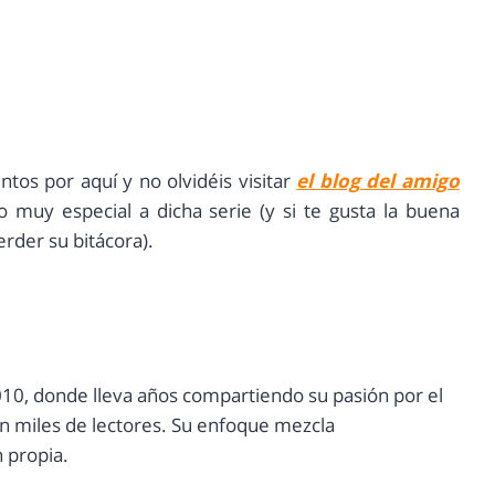
ntos por aquí y no olvidéis visitar
el blog del amigo
o muy especial a dicha serie (y si te gusta la buena
rder su bitácora).
10, donde lleva años compartiendo su pasión por el
con miles de lectores. Su enfoque mezcla
n propia.