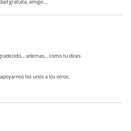
cidad gratuita, amigo…
 agradecido… ademas… como tu dices
poyarnos los unos a los otros.