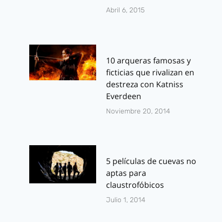
Abril 6, 2015
10 arqueras famosas y
ficticias que rivalizan en
destreza con Katniss
Everdeen
Noviembre 20, 2014
5 películas de cuevas no
aptas para
claustrofóbicos
Julio 1, 2014