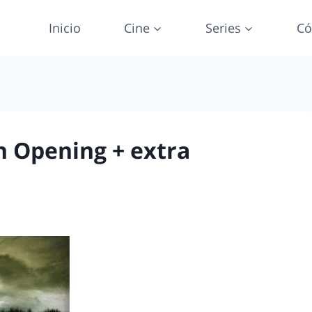
Inicio
Cine
Series
Có
n Opening + extra