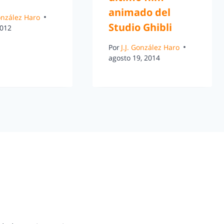
animado del
González Haro
Studio Ghibli
2012
Por
J.J. González Haro
agosto 19, 2014