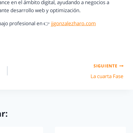
ance en el ámbito digital, ayudando a negocios a
nte desarrollo web y optimización.
ajo profesional en 👉
jjgonzalezharo.com
SIGUIENTE
La cuarta Fase
r: