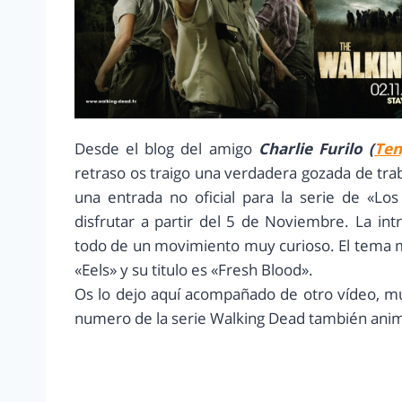
Desde el blog del amigo
Charlie Furilo (
Ten
retraso os traigo una verdadera gozada de trab
una entrada no oficial para la serie de «L
disfrutar a partir del 5 de Noviembre. La in
todo de un movimiento muy curioso. El tema 
«Eels» y su titulo es «Fresh Blood».
Os lo dejo aquí acompañado de otro vídeo, mu
numero de la serie Walking Dead también ani