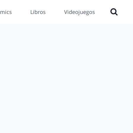
mics
Libros
Videojuegos