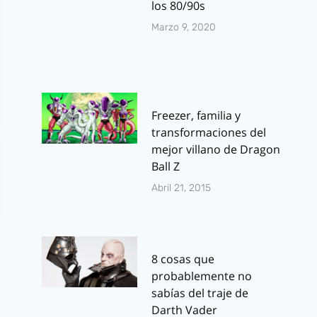
los 80/90s
Marzo 9, 2020
Freezer, familia y
transformaciones del
mejor villano de Dragon
Ball Z
Abril 21, 2015
8 cosas que
probablemente no
sabías del traje de
Darth Vader