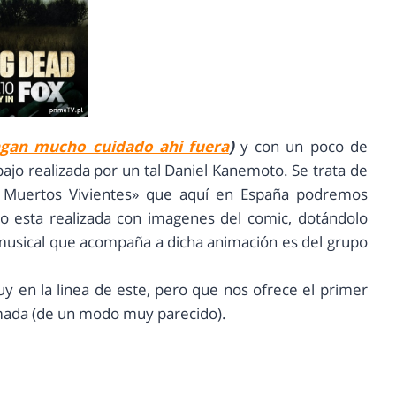
gan mucho cuidado ahi fuera
)
y con un poco de
ajo realizada por un tal Daniel Kanemoto. Se trata de
os Muertos Vivientes» que aquí en España podremos
tro esta realizada con imagenes del comic, dotándolo
musical que acompaña a dicha animación es del grupo
y en la linea de este, pero que nos ofrece el primer
mada (de un modo muy parecido).