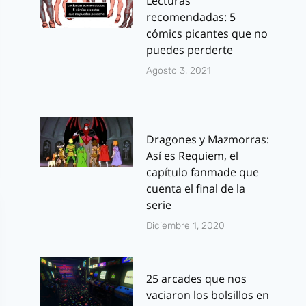
Lecturas
recomendadas: 5
cómics picantes que no
puedes perderte
Agosto 3, 2021
Dragones y Mazmorras:
Así es Requiem, el
capítulo fanmade que
cuenta el final de la
serie
Diciembre 1, 2020
25 arcades que nos
vaciaron los bolsillos en