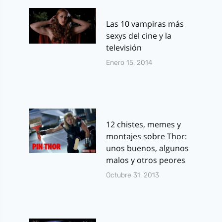
Las 10 vampiras más
sexys del cine y la
televisión
Enero 15, 2014
12 chistes, memes y
montajes sobre Thor:
unos buenos, algunos
malos y otros peores
Octubre 31, 2013