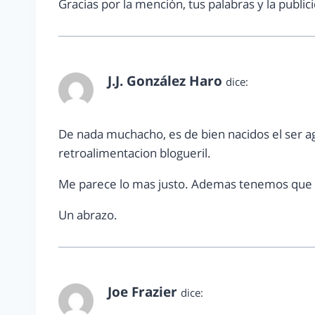
Gracias por la mención, tus palabras y la publi
J.J. González Haro
dice:
septiembre 30, 2010 a las 7:55 pm
De nada muchacho, es de bien nacidos el ser
retroalimentacion blogueril.
Me parece lo mas justo. Ademas tenemos que a
Un abrazo.
Joe Frazier
dice:
septiembre 30, 2010 a las 8:33 pm