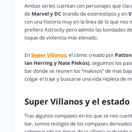
Ambas series cuentan con personajes que clar
de
Marvel y DC
tirando de estereotipos y en
V
con una historia muy en la línea de lo que nos
prefiero Astrocity pero admito las bondades d
toque de violencia más elevado.
En
Super
Villanos
, el cómic creado por
Patton 
Ian Herring y Nate Piekos)
, seguimos los pa
bar donde se reúnen los “malosos” de mas baja 
colgar el traje y buscarse una vida repleta de m
Super Villanos y el estado
Tras algunos compases en los que se nos cuenta 
bar, somos testigos de los compases derivados
sobrepasado las líneas de la villanía acabando 