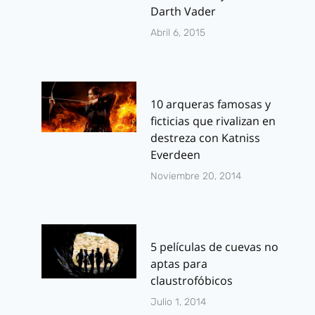
Darth Vader
Abril 6, 2015
10 arqueras famosas y
ficticias que rivalizan en
destreza con Katniss
Everdeen
Noviembre 20, 2014
5 películas de cuevas no
aptas para
claustrofóbicos
Julio 1, 2014