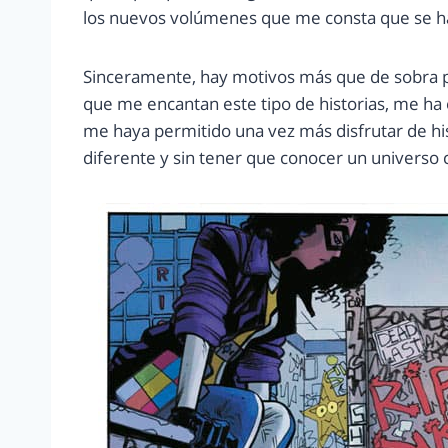
los nuevos volúmenes que me consta que se h
Sinceramente, hay motivos más que de sobra p
que me encantan este tipo de historias, me h
me haya permitido una vez más disfrutar de his
diferente y sin tener que conocer un universo 