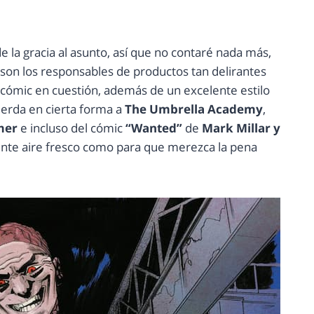
de la gracia al asunto, así que no contaré nada más,
son los responsables de productos tan delirantes
 cómic en cuestión, además de un excelente estilo
uerda en cierta forma a
The Umbrella Academy
,
mer
e incluso del cómic
“Wanted”
de
Mark Millar y
ciente aire fresco como para que merezca la pena