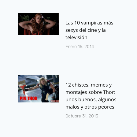
Las 10 vampiras más
sexys del cine y la
televisión
Enero 15, 2014
12 chistes, memes y
montajes sobre Thor:
unos buenos, algunos
malos y otros peores
Octubre 31, 2013