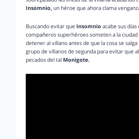
Insomnio,
un héroe que ahora clama venganza
Buscando evitar que
Insomnio
acabe sus días 
compañeros superhéroes someten a la ciudad y a
detener al villano antes de que la cosa se salg
grupo de villanos de segunda para evitar que
pecados del tal
Monigote.