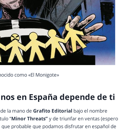
conocido como «El Monigote»
lanos en España depende de ti
 de la mano de
Grafito Editorial
bajo el nombre
tulo “
Minor Threats”
y de triunfar en ventas (espero
s que probable que podamos disfrutar en español de