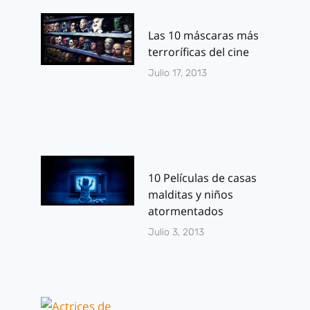
Las 10 máscaras más
terroríficas del cine
Julio 17, 2013
10 Películas de casas
malditas y niños
atormentados
Julio 3, 2013