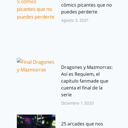
cómics picantes que no
puedes perderte
Agosto 3, 2021
Dragones y Mazmorras:
Así es Requiem, el
capítulo fanmade que
cuenta el final de la
serie
Diciembre 1, 2020
25 arcades que nos