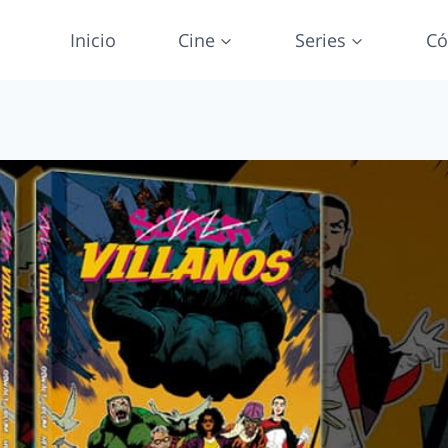
Inicio
Cine
Series
Có