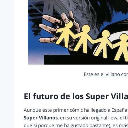
Este es el villano 
El futuro de los Super Vil
Aunque este primer cómic ha llegado a España
Super
Villanos
, en su versión original lleva el tí
que si porque me ha gustado bastante), es má