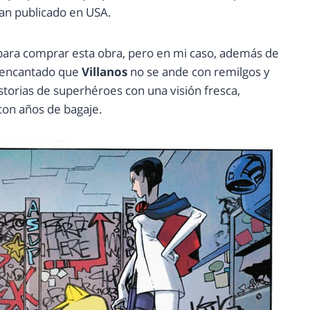
an publicado en USA.
ara comprar esta obra, pero en mi caso, además de
a encantado que
Villanos
no se ande con remilgos y
torias de superhéroes con una visión fresca,
con años de bagaje.