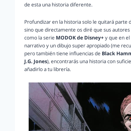
de esta una historia diferente.
Profundizar en la historia solo le quitará parte 
sino que directamente os diré que sus autores 
como la serie
MODOK de Disney+
y que en el
narrativo y un dibujo super apropiado (me rec
pero también tiene influencias de
Black Ham
J.G. Jones
), encontrarás una historia con sufi
añadirlo a tu librería.