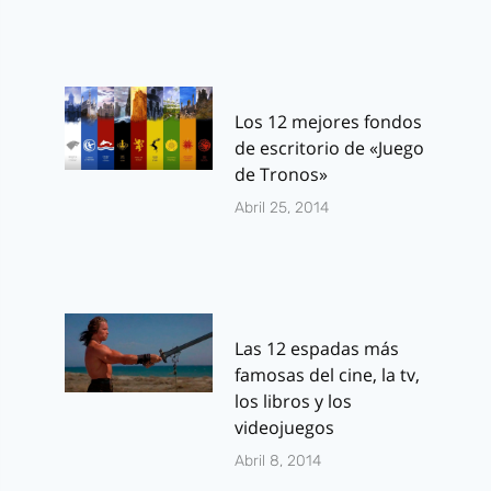
Los 12 mejores fondos
de escritorio de «Juego
de Tronos»
Abril 25, 2014
Las 12 espadas más
famosas del cine, la tv,
los libros y los
videojuegos
Abril 8, 2014