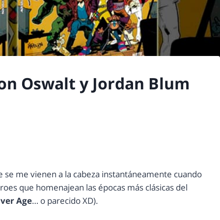
ton Oswalt y Jordan Blum
ue se me vienen a la cabeza instantáneamente cuando
éroes que homenajean las épocas más clásicas del
lver Age
… o parecido XD).