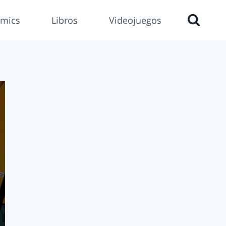
mics
Libros
Videojuegos