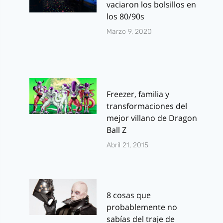
vaciaron los bolsillos en
los 80/90s
Marzo 9, 2020
Freezer, familia y
transformaciones del
mejor villano de Dragon
Ball Z
Abril 21, 2015
8 cosas que
probablemente no
sabías del traje de