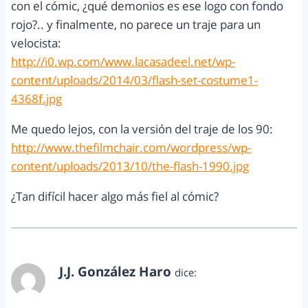
con el cómic, ¿qué demonios es ese logo con fondo
rojo?.. y finalmente, no parece un traje para un
velocista:
http://i0.wp.com/www.lacasadeel.net/wp-
content/uploads/2014/03/flash-set-costume1-
4368f.jpg
Me quedo lejos, con la versión del traje de los 90:
http://www.thefilmchair.com/wordpress/wp-
content/uploads/2013/10/the-flash-1990.jpg
¿Tan difícil hacer algo más fiel al cómic?
J.J. González Haro
dice:
marzo 20, 2014 a las 7:58 am