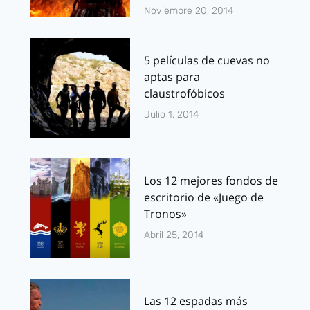
Noviembre 20, 2014
5 películas de cuevas no
aptas para
claustrofóbicos
Julio 1, 2014
Los 12 mejores fondos de
escritorio de «Juego de
Tronos»
Abril 25, 2014
Las 12 espadas más