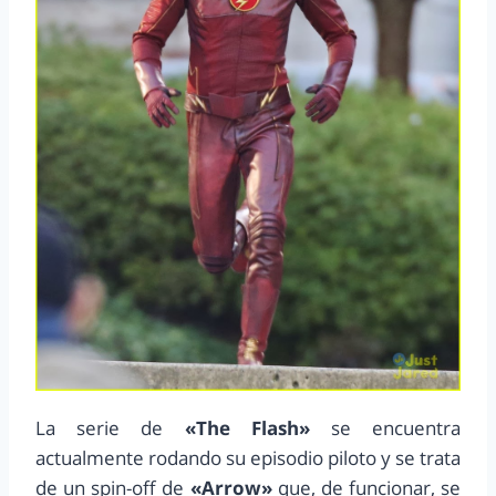
La serie de
«The Flash»
se encuentra
actualmente rodando su episodio piloto y se trata
de un spin-off de
«Arrow»
que, de funcionar, se