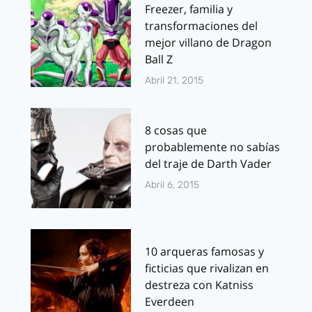
Freezer, familia y
transformaciones del
mejor villano de Dragon
Ball Z
Abril 21, 2015
8 cosas que
probablemente no sabías
del traje de Darth Vader
Abril 6, 2015
10 arqueras famosas y
ficticias que rivalizan en
destreza con Katniss
Everdeen