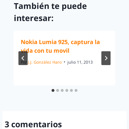
También te puede
interesar:
Nokia Lumia 925, captura la
vida con tu movil
Por
J.J. González Haro
julio 11, 2013
3 comentarios