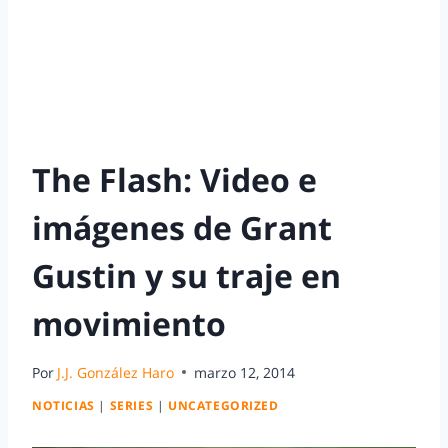
The Flash: Video e
imágenes de Grant
Gustin y su traje en
movimiento
Por
J.J. González Haro
marzo 12, 2014
NOTICIAS
|
SERIES
|
UNCATEGORIZED