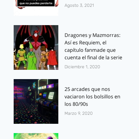
Agosto 3, 2021
Dragones y Mazmorras:
Así es Requiem, el
capítulo fanmade que
cuenta el final de la serie
Diciembre 1, 2020
25 arcades que nos
vaciaron los bolsillos en
los 80/90s
Marzo 9, 2020