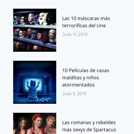
Las 10 máscaras más
terroríficas del cine
Julio 17, 2013
10 Películas de casas
malditas y niños
atormentados
Julio 3, 2013
Las romanas y rebeldes
mas sexys de Spartacus