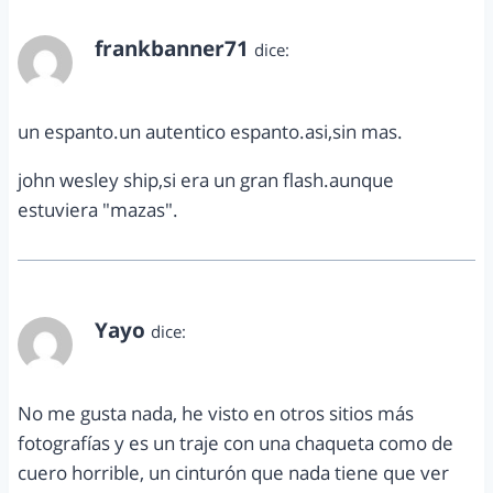
frankbanner71
dice:
marzo 12, 2014 a las 3:01 pm
un espanto.un autentico espanto.asi,sin mas.
john wesley ship,si era un gran flash.aunque
estuviera "mazas".
Yayo
dice:
marzo 12, 2014 a las 3:55 pm
No me gusta nada, he visto en otros sitios más
fotografías y es un traje con una chaqueta como de
cuero horrible, un cinturón que nada tiene que ver