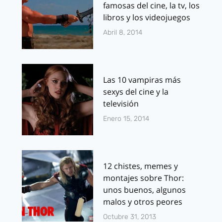
famosas del cine, la tv, los
libros y los videojuegos
Abril 8, 2014
Las 10 vampiras más
sexys del cine y la
televisión
Enero 15, 2014
12 chistes, memes y
montajes sobre Thor:
unos buenos, algunos
malos y otros peores
Octubre 31, 2013