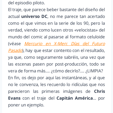
del episodio piloto.
El traje, que parece beber bastante del diseño del
actual
universo DC
, no me parece tan acertado
como el que vimos en la serie de los 90, pero la
verdad, viendo como lucen otros «velocistas» del
mundo del comic al pasarse al formato celuloide
(véase
Mercurio en X-Men: Días del Futuro
Pasado
), hay que estar contento con el resultado,
ya que, como seguramente sabréis, una vez que
las escenas pasen por post-producción, todo se
vera de forma más…. ¿cómo decirlo?…. ¿LIMPIA?
En fin, os dejo por aqui las instantáneas, y al que
no le convenza, les recuerdo lo ridículas que nos
parecieron las primeras imágenes de
Chris
Evans
con el traje del
Capitán América
… por
poner un ejemplo.