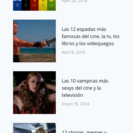
Abril 25, 2014
Las 12 espadas más
famosas del cine, la tv, los
libros y los videojuegos
Abril 8, 2014
Las 10 vampiras más
sexys del cine y la
televisión
Enero 15, 2014
12 chistes, memes y