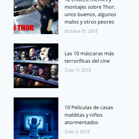
montajes sobre Thor:
unos buenos, algunos
malos y otros peores
Octubre 31, 2013
Las 10 máscaras más
terroríficas del cine
Julio 17, 2013
10 Películas de casas
malditas y niños
atormentados
Julio 3, 2013