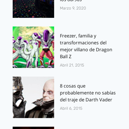
Marzo 9, 2020
Freezer, familia y
transformaciones del
mejor villano de Dragon
Ball Z
Abril 21, 2015
8 cosas que
probablemente no sabías
del traje de Darth Vader
Abril 6, 2015