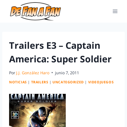
Trailers E3 – Captain
America: Super Soldier
Por
J.J. González Haro
junio 7, 2011
NOTICIAS
|
TRAILERS
|
UNCATEGORIZED
|
VIDEOJUEGOS