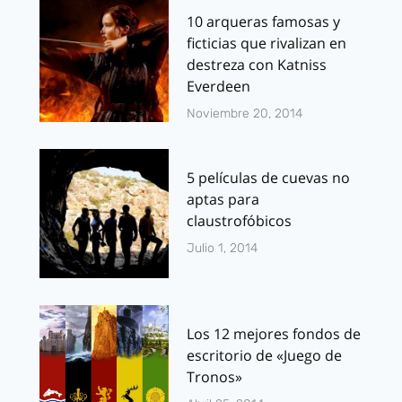
10 arqueras famosas y
ficticias que rivalizan en
destreza con Katniss
Everdeen
Noviembre 20, 2014
5 películas de cuevas no
aptas para
claustrofóbicos
Julio 1, 2014
Los 12 mejores fondos de
escritorio de «Juego de
Tronos»