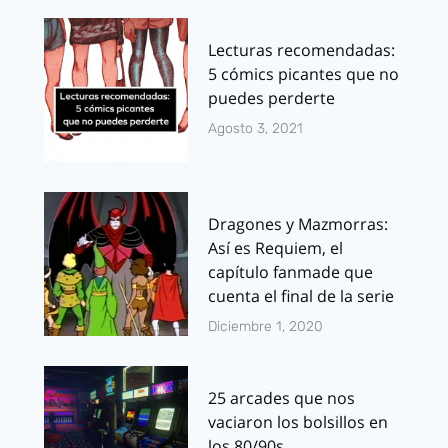
Lecturas recomendadas:
5 cómics picantes que no
puedes perderte
Agosto 3, 2021
Dragones y Mazmorras:
Así es Requiem, el
capítulo fanmade que
cuenta el final de la serie
Diciembre 1, 2020
25 arcades que nos
vaciaron los bolsillos en
los 80/90s