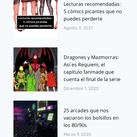
Lecturas recomendadas:
5 cómics picantes que no
puedes perderte
Agosto 3, 2021
Dragones y Mazmorras:
Así es Requiem, el
capítulo fanmade que
cuenta el final de la serie
Diciembre 1, 2020
25 arcades que nos
vaciaron los bolsillos en
los 80/90s
Marzo 9, 2020