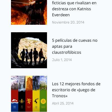
ficticias que rivalizan en
destreza con Katniss
Everdeen
Noviembre 20, 2014
5 películas de cuevas no
aptas para
claustrofóbicos
Julio 1, 2014
Los 12 mejores fondos de
escritorio de «Juego de
Tronos»
Abril 25, 2014