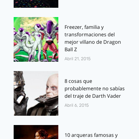
Freezer, familia y
transformaciones del
mejor villano de Dragon
Ball Z
Abril 21, 2015
8 cosas que
probablemente no sabías
del traje de Darth Vader
Abril 6, 2015
10 arqueras famosas y