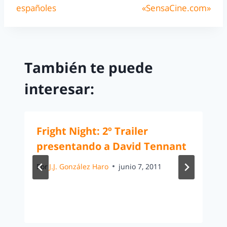
españoles
«SensaCine.com»
También te puede
interesar:
Fright Night: 2º Trailer
presentando a David Tennant
Por
J.J. González Haro
junio 7, 2011