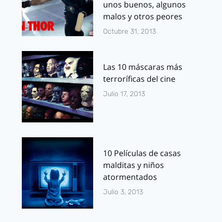
unos buenos, algunos
malos y otros peores
Octubre 31, 2013
Las 10 máscaras más
terroríficas del cine
Julio 17, 2013
10 Películas de casas
malditas y niños
atormentados
Julio 3, 2013