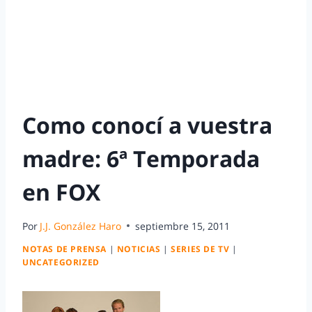
Como conocí a vuestra
madre: 6ª Temporada
en FOX
Por
J.J. González Haro
septiembre 15, 2011
NOTAS DE PRENSA
|
NOTICIAS
|
SERIES DE TV
|
UNCATEGORIZED