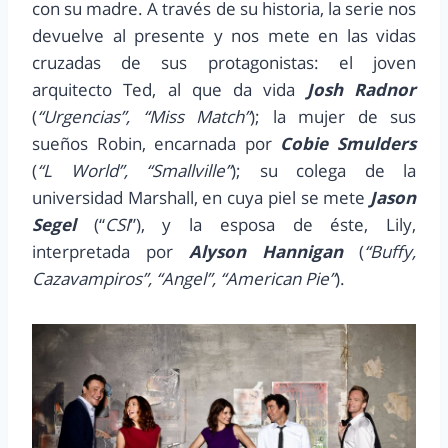
con su madre. A través de su historia, la serie nos
devuelve al presente y nos mete en las vidas
cruzadas de sus protagonistas: el joven
arquitecto Ted, al que da vida
Josh Radnor
(
“Urgencias”, “Miss Match”
); la mujer de sus
sueños Robin, encarnada por
Cobie Smulders
(
“L World”, “Smallville”
); su colega de la
universidad Marshall, en cuya piel se mete
Jason
Segel
(“
CSI
”), y la esposa de éste, Lily,
interpretada por
Alyson Hannigan
(
“Buffy,
Cazavampiros”, “Angel”, “American Pie”
).