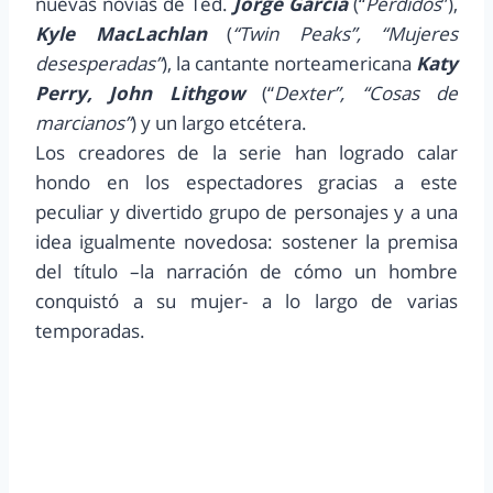
nuevas novias de Ted.
Jorge Garcia
(“
Perdidos
”),
Kyle MacLachlan
(
“Twin Peaks”, “Mujeres
desesperadas”
), la cantante norteamericana
Katy
Perry, John Lithgow
(“
Dexter”, “Cosas de
marcianos”
) y un largo etcétera.
Los creadores de la serie han logrado calar
hondo en los espectadores gracias a este
peculiar y divertido grupo de personajes y a una
idea igualmente novedosa: sostener la premisa
del título –la narración de cómo un hombre
conquistó a su mujer- a lo largo de varias
temporadas.