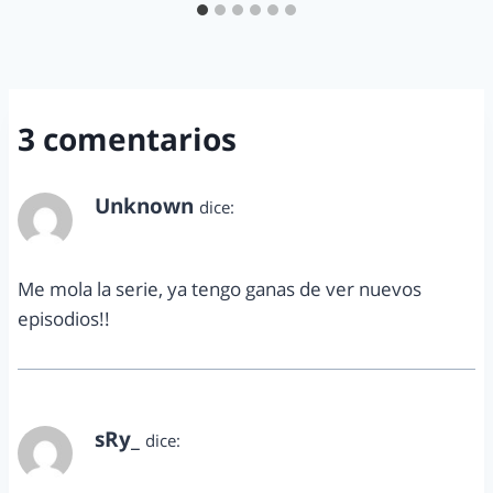
3 comentarios
Unknown
dice:
septiembre 15, 2011 a las 3:03 pm
Me mola la serie, ya tengo ganas de ver nuevos
episodios!!
sRy_
dice:
septiembre 15, 2011 a las 4:20 pm