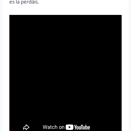
es la perdáis.