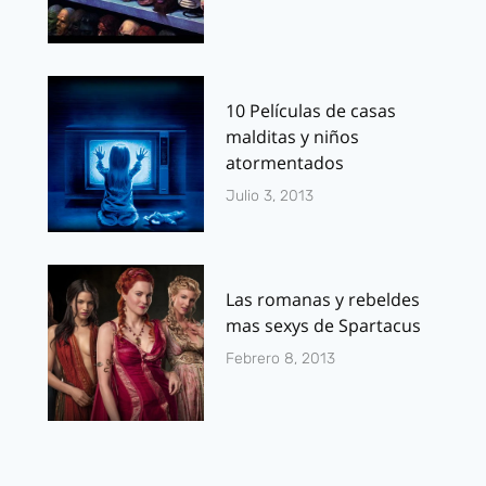
10 Películas de casas
malditas y niños
atormentados
Julio 3, 2013
Las romanas y rebeldes
mas sexys de Spartacus
Febrero 8, 2013