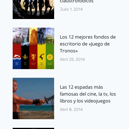
claustrofóbicos
Julio 1, 2014
Los 12 mejores fondos de
escritorio de «Juego de
Tronos»
Abril 25, 2014
Las 12 espadas más
famosas del cine, la tv, los
libros y los videojuegos
Abril 8, 2014