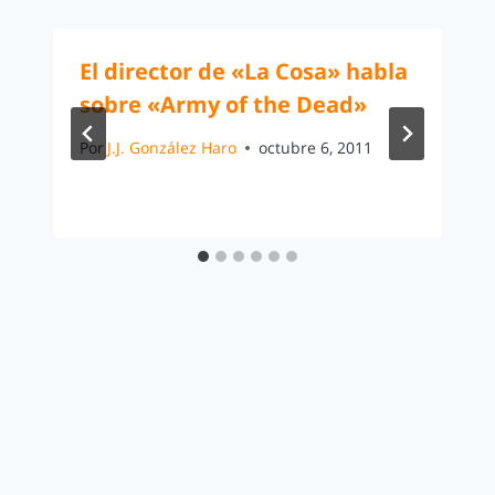
El director de «La Cosa» habla
sobre «Army of the Dead»
Por
J.J. González Haro
octubre 6, 2011