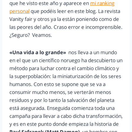
que he visto este año y aparece en
mi ranking
personal
que podéis leer en este blog. La revista
Vanity fair y otros ya la están poniendo como de
las peores del año. Craso error e incomprensible.
¿Seguro? Veamos.
«Una vida a lo grande»
nos lleva a un mundo
en el que un científico noruego ha descubierto un
método para luchar contra el cambio climático y
la superpoblación: la miniaturización de los seres
humanos. Con esto se supone que se va a
consumir mucho menos, se verterán menos
residuos y por lo tanto la salvación del planeta
está asegurada. Enseguida comienza toda una
campaña para llevar a cabo dicha transformación,
y es en este punto donde empieza la historia de
Paul Safranek (Matt Damon)
, un hombre con