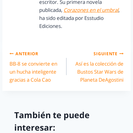
escritor. Su primera novela
publicada,
Corazones en el umbral
,
ha sido editada por Esstudio
Ediciones.
ANTERIOR
SIGUIENTE
BB-8 se convierte en
Así es la colección de
un hucha inteligente
Bustos Star Wars de
gracias a Cola Cao
Planeta DeAgostini
También te puede
interesar: