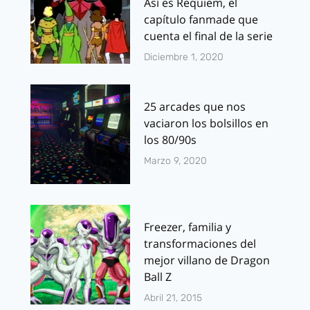
Así es Requiem, el
capítulo fanmade que
cuenta el final de la serie
Diciembre 1, 2020
25 arcades que nos
vaciaron los bolsillos en
los 80/90s
Marzo 9, 2020
Freezer, familia y
transformaciones del
mejor villano de Dragon
Ball Z
Abril 21, 2015