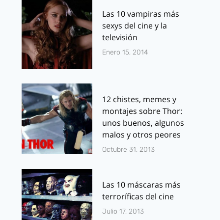
Las 10 vampiras más
sexys del cine y la
televisión
Enero 15, 2014
12 chistes, memes y
montajes sobre Thor:
unos buenos, algunos
malos y otros peores
Octubre 31, 2013
Las 10 máscaras más
terroríficas del cine
Julio 17, 2013