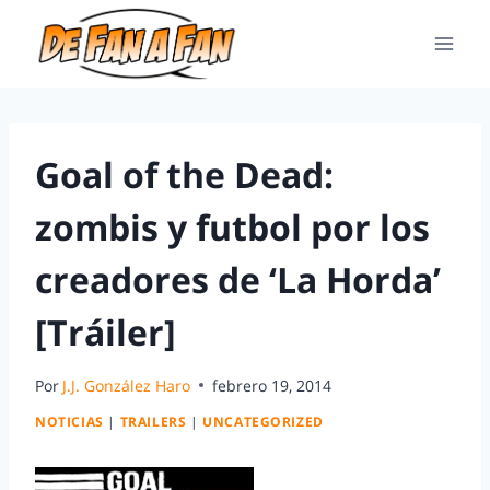
Goal of the Dead:
zombis y futbol por los
creadores de ‘La Horda’
[Tráiler]
Por
J.J. González Haro
febrero 19, 2014
NOTICIAS
|
TRAILERS
|
UNCATEGORIZED