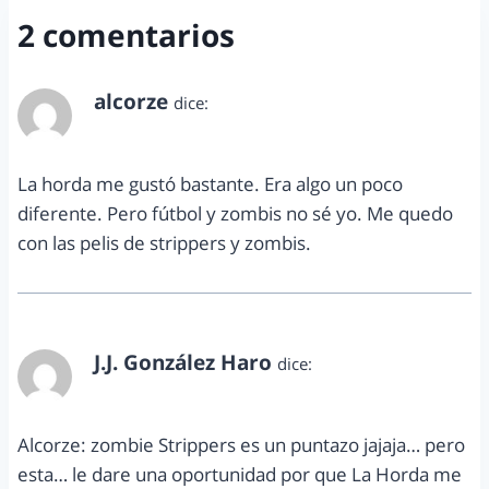
2 comentarios
alcorze
dice:
febrero 19, 2014 a las 2:29 pm
La horda me gustó bastante. Era algo un poco
diferente. Pero fútbol y zombis no sé yo. Me quedo
con las pelis de strippers y zombis.
J.J. González Haro
dice:
febrero 24, 2014 a las 7:56 am
Alcorze: zombie Strippers es un puntazo jajaja… pero
esta… le dare una oportunidad por que La Horda me