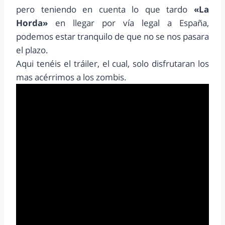
pero teniendo en cuenta lo que tardo
«La
Horda»
en llegar por vía legal a España,
podemos estar tranquilo de que no se nos pasara
el plazo.
Aqui tenéis el tráiler, el cual, solo disfrutaran los
mas acérrimos a los zombis.