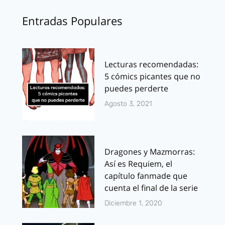
Entradas Populares
Lecturas recomendadas:
5 cómics picantes que no
puedes perderte
Agosto 3, 2021
Dragones y Mazmorras:
Así es Requiem, el
capítulo fanmade que
cuenta el final de la serie
Diciembre 1, 2020