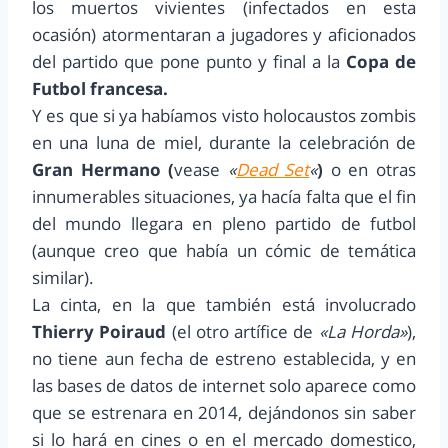
los muertos vivientes (infectados en esta
ocasión) atormentaran a jugadores y aficionados
del partido que pone punto y final a la
Copa de
Futbol francesa.
Y es que si ya habíamos visto holocaustos zombis
en una luna de miel, durante la celebración de
Gran Hermano (
vease
«
Dead Set
«
)
o en otras
innumerables situaciones, ya hacía falta que el fin
del mundo llegara en pleno partido de futbol
(aunque creo que había un cómic de temática
similar).
La cinta, en la que también está involucrado
Thierry Poiraud
(el otro artífice de
«La Horda»
),
no tiene aun fecha de estreno establecida, y en
las bases de datos de internet solo aparece como
que se estrenara en 2014, dejándonos sin saber
si lo hará en cines o en el mercado domestico,