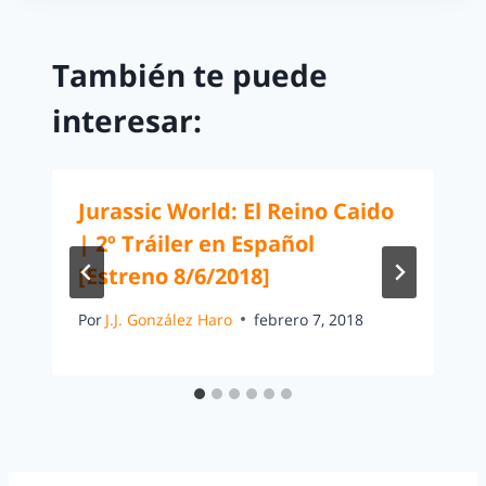
También te puede
interesar:
Jurassic World: El Reino Caido
| 2º Tráiler en Español
[Estreno 8/6/2018]
Por
J.J. González Haro
febrero 7, 2018