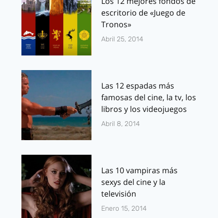
Los 12 mejores fondos de
escritorio de «Juego de
Tronos»
Abril 25, 2014
Las 12 espadas más
famosas del cine, la tv, los
libros y los videojuegos
Abril 8, 2014
Las 10 vampiras más
sexys del cine y la
televisión
Enero 15, 2014