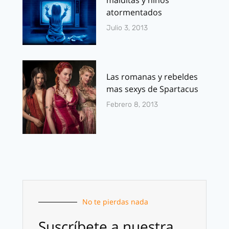
malditas y niños
atormentados
Julio 3, 2013
Las romanas y rebeldes
mas sexys de Spartacus
Febrero 8, 2013
No te pierdas nada
Suscríbete a nuestra