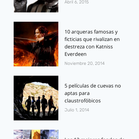
Abril 6, 2015
10 arqueras famosas y
ficticias que rivalizan en
destreza con Katniss
Everdeen
Noviembre 20, 2014
5 películas de cuevas no
aptas para
claustrofóbicos
Julio 1, 2014