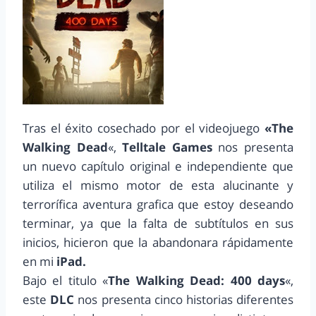
Tras el éxito cosechado por el videojuego
«The
Walking Dead
«,
Telltale Games
nos presenta
un nuevo capítulo original e independiente que
utiliza el mismo motor de esta alucinante y
terrorífica aventura grafica que estoy deseando
terminar, ya que la falta de subtítulos en sus
inicios, hicieron que la abandonara rápidamente
en mi
iPad.
Bajo el titulo «
The Walking Dead: 400 days
«,
este
DLC
nos presenta cinco historias diferentes