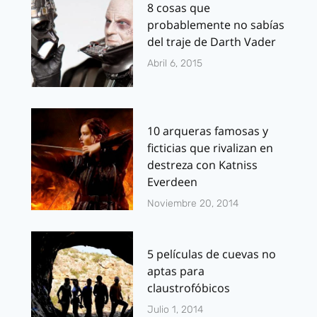
8 cosas que
probablemente no sabías
del traje de Darth Vader
Abril 6, 2015
10 arqueras famosas y
ficticias que rivalizan en
destreza con Katniss
Everdeen
Noviembre 20, 2014
5 películas de cuevas no
aptas para
claustrofóbicos
Julio 1, 2014