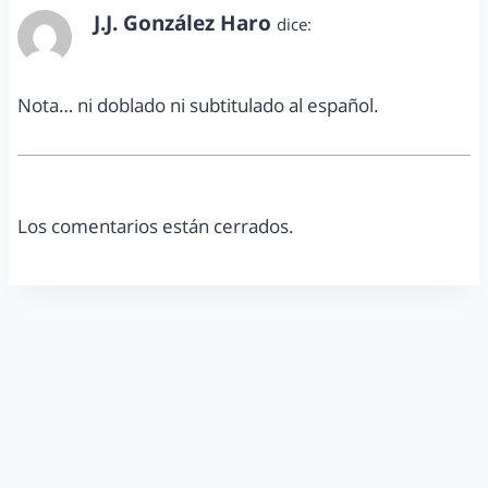
J.J. González Haro
dice:
junio 26, 2013 a las 11:51 am
Nota… ni doblado ni subtitulado al español.
Los comentarios están cerrados.