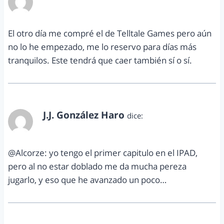
junio 12, 2013 a las 8:26 pm
El otro día me compré el de Telltale Games pero aún
no lo he empezado, me lo reservo para días más
tranquilos. Este tendrá que caer también sí o sí.
J.J. González Haro
dice:
junio 26, 2013 a las 11:51 am
@Alcorze: yo tengo el primer capitulo en el IPAD,
pero al no estar doblado me da mucha pereza
jugarlo, y eso que he avanzado un poco…