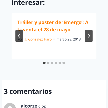
interesar:
Tráiler y poster de ‘Emergo’: A
la venta el 28 de mayo
Por
J.J. González Haro
marzo 28, 2013
3 comentarios
alcorze
dice: