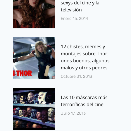
sexys del cine y la
televisión
Enero 15, 2014
12 chistes, memes y
montajes sobre Thor:
unos buenos, algunos
malos y otros peores
Octubre 31, 2013
Las 10 máscaras más
terroríficas del cine
Julio 17, 2013