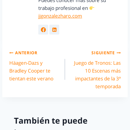
Puedes conocer más sobre su
trabajo profesional en
jjgonzalezharo.com
ANTERIOR
SIGUIENTE
Häagen-Dazs y
Juego de Tronos: Las
Bradley Cooper te
10 Escenas más
tientan este verano
impactantes de la 3ª
temporada
También te puede