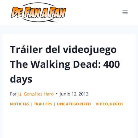
Tráiler del videojuego
The Walking Dead: 400
days
Por
J.J. González Haro
junio 12, 2013
NOTICIAS
|
TRAILERS
|
UNCATEGORIZED
|
VIDEOJUEGOS