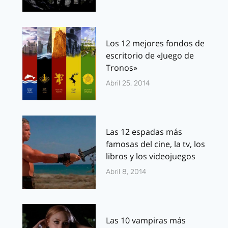
Los 12 mejores fondos de
escritorio de «Juego de
Tronos»
Abril 25, 2014
Las 12 espadas más
famosas del cine, la tv, los
libros y los videojuegos
Abril 8, 2014
Las 10 vampiras más