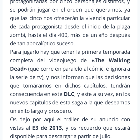
protagonizadas por cinco personajes distintos, y
se podrán jugar en el orden que queramos, ya
que las cinco nos ofrecerán la vivencia particular
de cada protagonista desde el inicio de la plaga
zombi, hasta el día 400, más de un año después
de tan apocalíptico suceso.
Para jugarlo hay que tener la primera temporada
completa del videojuego de
«The Walking
Dead»
(que corre en paralelo al cómic, e ignora a
la serie de tv), y nos informan que las decisiones
que tomáramos en dichos capítulos, tendrán
consecuencia en este
DLC
, y este a su vez, en los
nuevos capítulos de esta saga a la que deseamos
un éxito largo y prospero.
Os dejo por aqui el tráiler de su anuncio con
vistas al
E3 de 2013,
y os recuerdo que estará
disponible para descargar a partir de Julio.