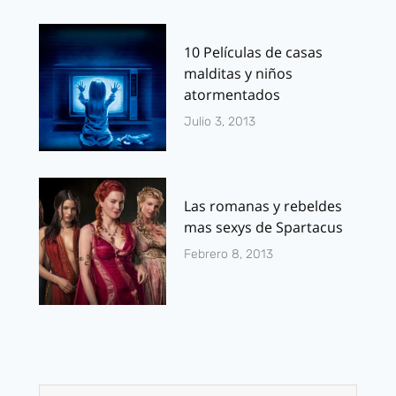
10 Películas de casas
malditas y niños
atormentados
Julio 3, 2013
Las romanas y rebeldes
mas sexys de Spartacus
Febrero 8, 2013