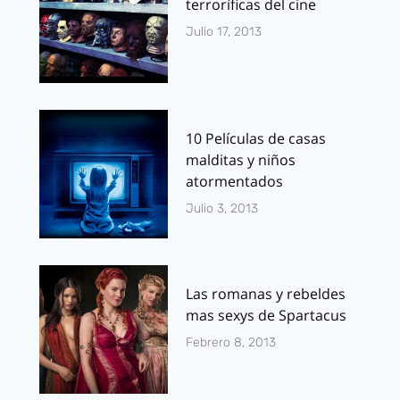
terroríficas del cine
Julio 17, 2013
10 Películas de casas
malditas y niños
atormentados
Julio 3, 2013
Las romanas y rebeldes
mas sexys de Spartacus
Febrero 8, 2013