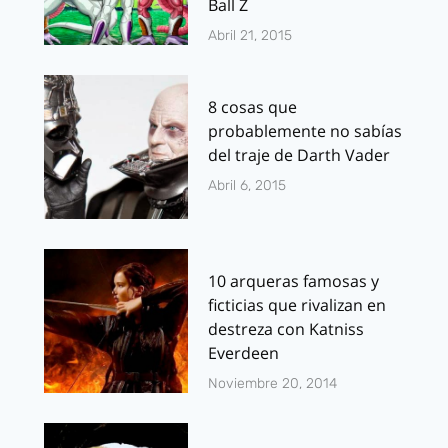
Ball Z
Abril 21, 2015
8 cosas que
probablemente no sabías
del traje de Darth Vader
Abril 6, 2015
10 arqueras famosas y
ficticias que rivalizan en
destreza con Katniss
Everdeen
Noviembre 20, 2014