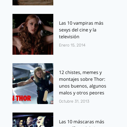
Las 10 vampiras más
sexys del cine y la
televisión
Enero 15, 2014
12 chistes, memes y
montajes sobre Thor:
unos buenos, algunos
malos y otros peores
Octubre 31, 2013
Las 10 máscaras más