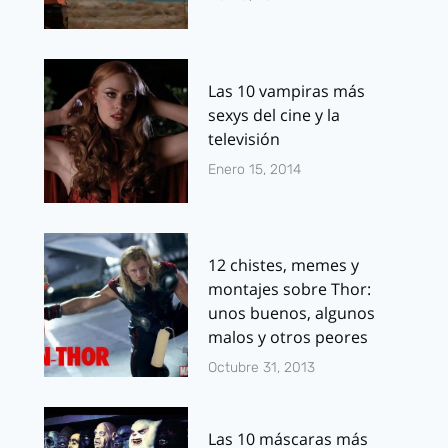
Las 10 vampiras más
sexys del cine y la
televisión
Enero 15, 2014
12 chistes, memes y
montajes sobre Thor:
unos buenos, algunos
malos y otros peores
Octubre 31, 2013
Las 10 máscaras más