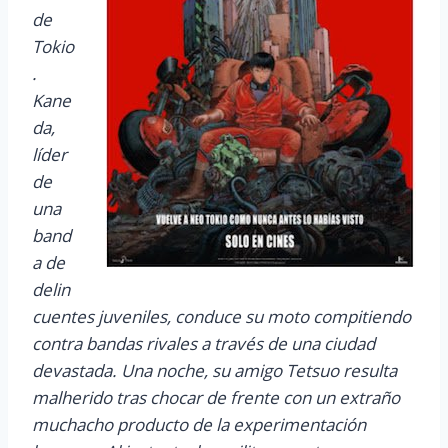
de
Tokio
.
Kane
da,
líder
de
una
band
a de
delin
cuentes juveniles, conduce su moto compitiendo
contra bandas rivales a través de una ciudad
devastada. Una noche, su amigo Tetsuo resulta
malherido tras chocar de frente con un extraño
muchacho producto de la experimentación