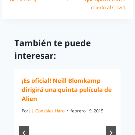
miedo al Covid
También te puede
interesar:
¡Es oficial! Neill Blomkamp
dirigirá una quinta película de
Alien
Por
J.J. González Haro
febrero 19, 2015