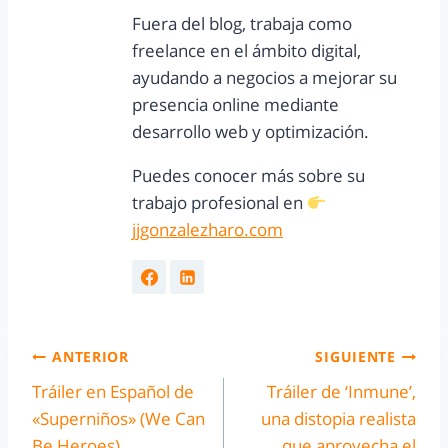
Fuera del blog, trabaja como
freelance en el ámbito digital,
ayudando a negocios a mejorar su
presencia online mediante
desarrollo web y optimización.
Puedes conocer más sobre su
trabajo profesional en
jjgonzalezharo.com
ANTERIOR
SIGUIENTE
Tráiler en Español de
Tráiler de ‘Inmune’,
«Superniños» (We Can
una distopia realista
Be Heroes)
que aprovecha el