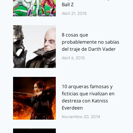
Ball Z
Abril 21, 2015
8 cosas que
probablemente no sabías
del traje de Darth Vader
Abril 6, 2015
10 arqueras famosas y
ficticias que rivalizan en
destreza con Katniss
Everdeen
Noviembre 20, 2014