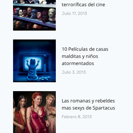
terroríficas del cine
Julio 17, 2013
10 Películas de casas
malditas y niños
atormentados
Julio 3, 2013
Las romanas y rebeldes
mas sexys de Spartacus
Febrero 8, 2013