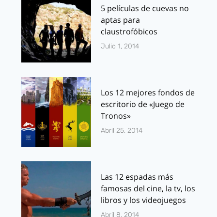
5 películas de cuevas no
aptas para
claustrofóbicos
Julio 1, 2014
Los 12 mejores fondos de
escritorio de «Juego de
Tronos»
Abril 25, 2014
Las 12 espadas más
famosas del cine, la tv, los
libros y los videojuegos
Abril 8, 2014