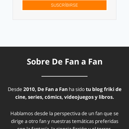
SUSCRÍBIRSE
Sobre De Fan a Fan
Desde
2010, De Fan a Fan
ha sido
tu blog friki de
cine, series, cómics, videojuegos y libros.
Hablamos desde la perspectiva de un fan que se
dirige a otro fan y nuestras temáticas preferidas
son la fantasía, la ciencia ficción y el terror.