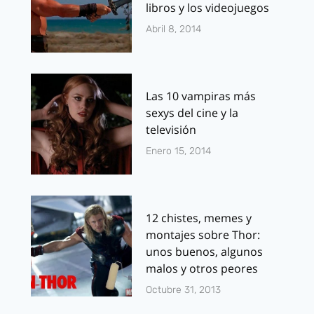
libros y los videojuegos
Abril 8, 2014
Las 10 vampiras más
sexys del cine y la
televisión
Enero 15, 2014
12 chistes, memes y
montajes sobre Thor:
unos buenos, algunos
malos y otros peores
Octubre 31, 2013