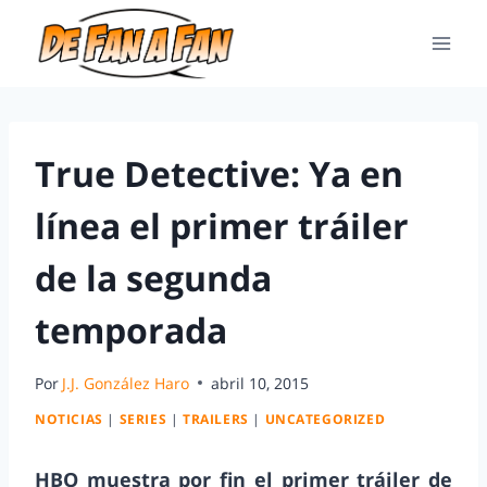
True Detective: Ya en
línea el primer tráiler
de la segunda
temporada
Por
J.J. González Haro
abril 10, 2015
NOTICIAS
|
SERIES
|
TRAILERS
|
UNCATEGORIZED
HBO muestra por fin el primer tráiler de