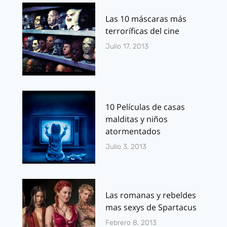
Las 10 máscaras más
terroríficas del cine
Julio 17, 2013
10 Películas de casas
malditas y niños
atormentados
Julio 3, 2013
Las romanas y rebeldes
mas sexys de Spartacus
Febrero 8, 2013