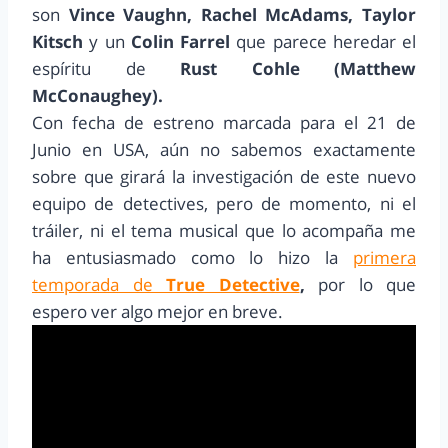
son
Vince Vaughn, Rachel McAdams, Taylor
Kitsch
y un
Colin Farrel
que parece heredar el
espíritu de
Rust Cohle (Matthew
McConaughey).
Con fecha de estreno marcada para el 21 de
Junio en USA, aún no sabemos exactamente
sobre que girará la investigación de este nuevo
equipo de detectives, pero de momento, ni el
tráiler, ni el tema musical que lo acompaña me
ha entusiasmado como lo hizo la
primera
temporada de
True Detective
,
por lo que
espero ver algo mejor en breve.