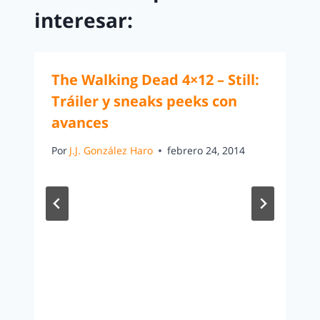
interesar:
The Walking Dead 4×12 – Still:
Tráiler y sneaks peeks con
avances
Por
J.J. González Haro
febrero 24, 2014