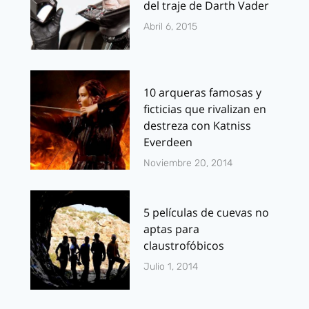
del traje de Darth Vader
Abril 6, 2015
10 arqueras famosas y
ficticias que rivalizan en
destreza con Katniss
Everdeen
Noviembre 20, 2014
5 películas de cuevas no
aptas para
claustrofóbicos
Julio 1, 2014