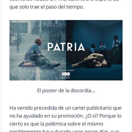
que solo trae el paso del tiempo.
El poster de la discordia…
Ha venido precedida de un cartel publicitario que
no ha ayudado en su promoción. ¿O sí? Porque lo
cierto es que la polémica sobre el mismo
posiblemente haya durado unos pocos días, o ni