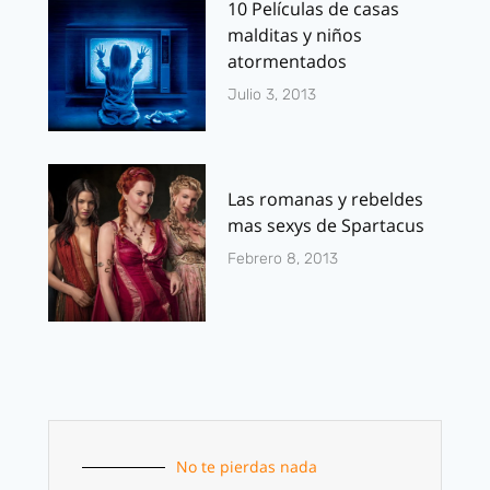
10 Películas de casas
malditas y niños
atormentados
Julio 3, 2013
Las romanas y rebeldes
mas sexys de Spartacus
Febrero 8, 2013
No te pierdas nada