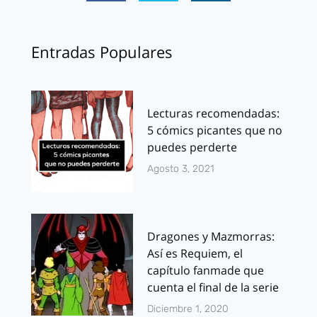
Entradas Populares
Lecturas recomendadas:
5 cómics picantes que no
puedes perderte
Agosto 3, 2021
Dragones y Mazmorras:
Así es Requiem, el
capítulo fanmade que
cuenta el final de la serie
Diciembre 1, 2020