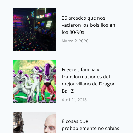
25 arcades que nos
vaciaron los bolsillos en
los 80/90s
Marzo 9, 2020
Freezer, familia y
transformaciones del
mejor villano de Dragon
Ball Z
Abril 21, 2015
8 cosas que
probablemente no sabías