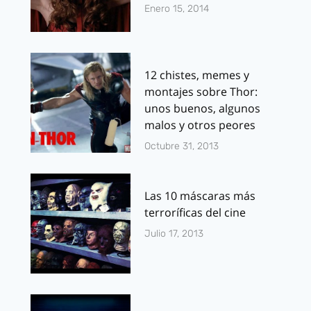
Enero 15, 2014
12 chistes, memes y
montajes sobre Thor:
unos buenos, algunos
malos y otros peores
Octubre 31, 2013
Las 10 máscaras más
terroríficas del cine
Julio 17, 2013