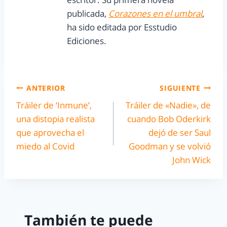
publicada,
Corazones en el umbral
,
ha sido editada por Esstudio
Ediciones.
ANTERIOR
SIGUIENTE
Tráiler de ‘Inmune’,
Tráiler de «Nadie», de
una distopia realista
cuando Bob Oderkirk
que aprovecha el
dejó de ser Saul
miedo al Covid
Goodman y se volvió
John Wick
También te puede