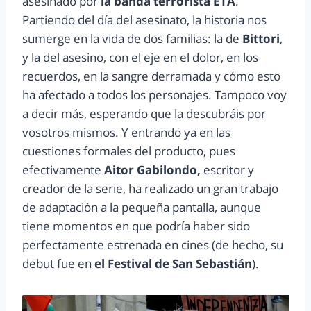
asesinado por
la banda terrorista ETA
.
Partiendo del día del asesinato, la historia nos
sumerge en la vida de dos familias: la de
Bittori
,
y la del asesino, con el eje en el dolor, en los
recuerdos, en la sangre derramada y cómo esto
ha afectado a todos los personajes. Tampoco voy
a decir más, esperando que la descubráis por
vosotros mismos. Y entrando ya en las
cuestiones formales del producto, pues
efectivamente
Aitor Gabilondo,
escritor y
creador de la serie, ha realizado un gran trabajo
de adaptación a la pequeña pantalla, aunque
tiene momentos en que podría haber sido
perfectamente estrenada en cines (de hecho, su
debut fue en
el Festival de San Sebastián
).