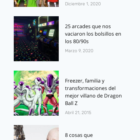
Diciembre 1, 2020
25 arcades que nos
vaciaron los bolsillos en
los 80/90s
Marzo 9, 2020
Freezer, familia y
transformaciones del
mejor villano de Dragon
Ball Z
Abril 21, 2015
8 cosas que