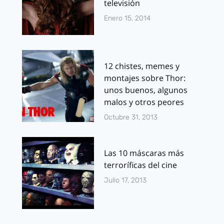
televisión
Enero 15, 2014
12 chistes, memes y
montajes sobre Thor:
unos buenos, algunos
malos y otros peores
Octubre 31, 2013
Las 10 máscaras más
terroríficas del cine
Julio 17, 2013