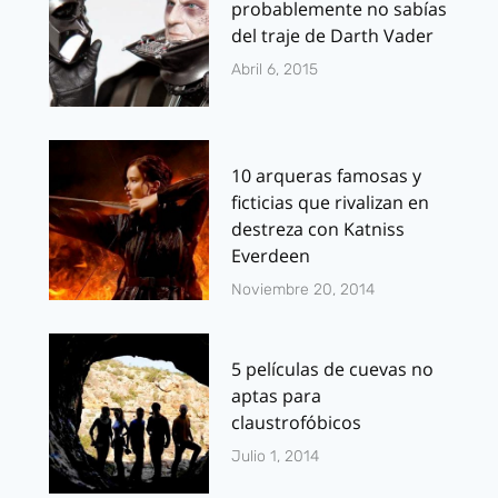
probablemente no sabías
del traje de Darth Vader
Abril 6, 2015
10 arqueras famosas y
ficticias que rivalizan en
destreza con Katniss
Everdeen
Noviembre 20, 2014
5 películas de cuevas no
aptas para
claustrofóbicos
Julio 1, 2014