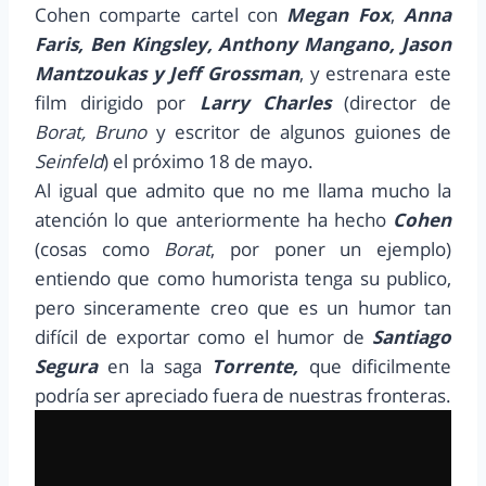
Cohen comparte cartel con
Megan Fox
,
Anna
Faris, Ben Kingsley, Anthony Mangano, Jason
Mantzoukas y Jeff Grossman
, y estrenara este
film dirigido por
Larry Charle
s
(director de
Borat, Bruno
y escritor de algunos guiones de
Seinfeld
) el próximo 18 de mayo.
Al igual que admito que no me llama mucho la
atención lo que anteriormente ha hecho
Cohen
(cosas como
Borat
, por poner un ejemplo)
entiendo que como humorista tenga su publico,
pero sinceramente creo que es un humor tan
difícil de exportar como el humor de
Santiago
Segura
en la saga
Torrente,
que dificilmente
podría ser apreciado fuera de nuestras fronteras.