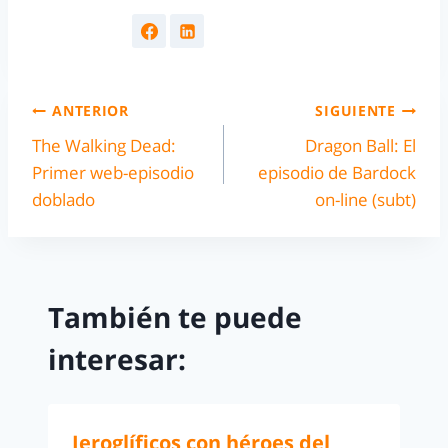
ANTERIOR
SIGUIENTE
The Walking Dead:
Dragon Ball: El
Primer web-episodio
episodio de Bardock
doblado
on-line (subt)
También te puede
interesar:
Jeroglíficos con héroes del