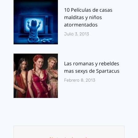
10 Películas de casas
malditas y niños
atormentados
Julio 3, 2013
Las romanas y rebeldes
mas sexys de Spartacus
Febrero 8, 2013