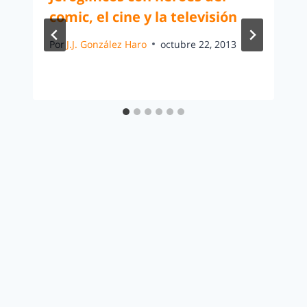
comic, el cine y la televisión
Por
J.J. González Haro
octubre 22, 2013