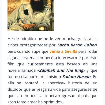
He de admitir que no le veo mucha gracia a las
cintas protagonizadas por
Sacha Baron Cohen
,
pero cuando supe que
venia a Sevilla
para rodar
algunas escenas empecé a interesarme por este
film que curiosamente esta basado en una
novela llamada «
Zabibah and The King
» y que
fue escrita por el mismísimo
Sadam Husein
. En
ella se contará la «heroica» historia de un
dictador que arriesga su vida para asegurarse de
que la democracia «nunca regresa» al país que
«con tanto amor ha oprimido».