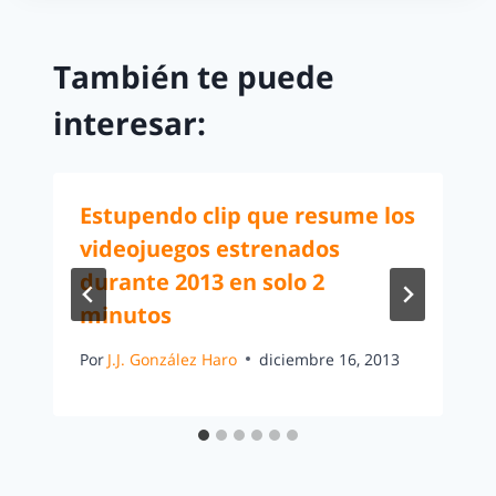
También te puede
interesar:
Estupendo clip que resume los
videojuegos estrenados
durante 2013 en solo 2
minutos
Por
J.J. González Haro
diciembre 16, 2013