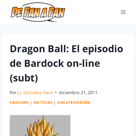
Dragon Ball: El episodio
de Bardock on-line
(subt)
Por
J.J. González Haro
diciembre 21, 2011
FRIKISMO
|
NOTICIAS
|
UNCATEGORIZED