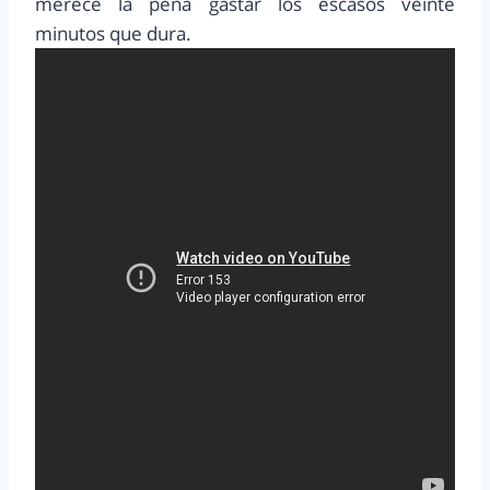
merece la pena gastar los escasos veinte
minutos que dura.