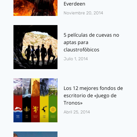
Everdeen
Noviembre 20, 2014
5 películas de cuevas no
aptas para
claustrofóbicos
Julio 1, 2014
Los 12 mejores fondos de
escritorio de «Juego de
Tronos»
Abril 25, 2014