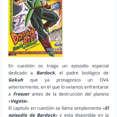
En cuestión os traigo un episodio especial
dedicado a
Bardock
, el padre biológico de
Gokuh
que ya protagonizo un OVA
anteriormente, en el que lo veíamos enfrentarse
a
Freezer
antes de la destrucción del planeta
«
Vegeta
«.
El capitulo en cuestión se llama simplemente «
El
episodio de Bardock
» y esta disponible en la