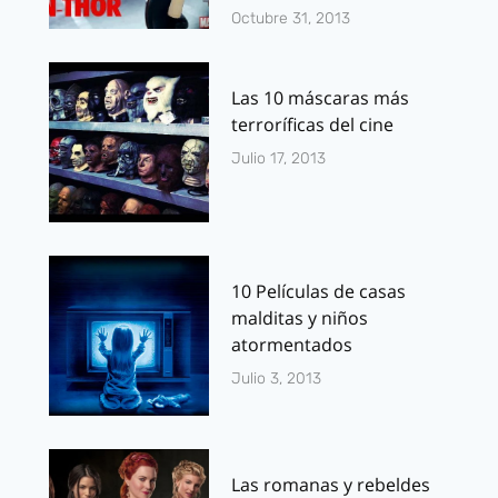
Octubre 31, 2013
Las 10 máscaras más
terroríficas del cine
Julio 17, 2013
10 Películas de casas
malditas y niños
atormentados
Julio 3, 2013
Las romanas y rebeldes