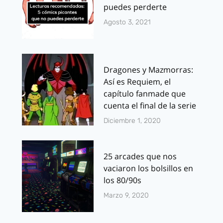
puedes perderte
Agosto 3, 2021
Dragones y Mazmorras:
Así es Requiem, el
capítulo fanmade que
cuenta el final de la serie
Diciembre 1, 2020
25 arcades que nos
vaciaron los bolsillos en
los 80/90s
Marzo 9, 2020