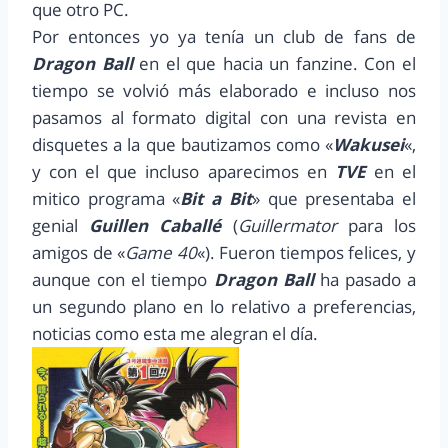
que otro PC.
Por entonces yo ya tenía un club de fans de
Dragon Ball
en el que hacia un fanzine. Con el
tiempo se volvió más elaborado e incluso nos
pasamos al formato digital con una revista en
disquetes a la que bautizamos como «
Wakusei
«,
y con el que incluso aparecimos en
TVE
en el
mitico programa «
Bit a Bit
» que presentaba el
genial
Guillen Caballé
(
Guillermator
para los
amigos de «
Game 40
«). Fueron tiempos felices, y
aunque con el tiempo
Dragon Ball
ha pasado a
un segundo plano en lo relativo a preferencias,
noticias como esta me alegran el día.