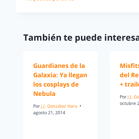
También te puede interesa
Guardianes de la
Misfit
Galaxia: Ya llegan
del R
los cosplays de
+ trail
Nebula
Por
J.J. 
octubre 
Por
J.J. González Haro
agosto 21, 2014