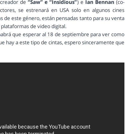
-creador de
“Saw” e “Insidious”
) e
Ian Bennan
(co-
ctores, se estrenará en USA solo en algunos cines
as de este género, están pensadas tanto para su venta
lataformas de video digital.
habrá que esperar al 18 de septiembre para ver como
 que hay a este tipo de cintas, espero sinceramente que