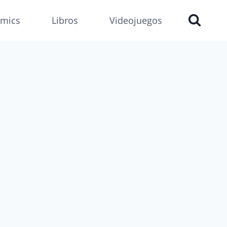
mics
Libros
Videojuegos