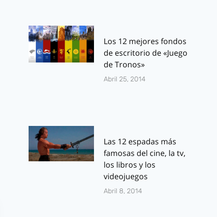
Los 12 mejores fondos
de escritorio de «Juego
de Tronos»
Abril 25, 2014
Las 12 espadas más
famosas del cine, la tv,
los libros y los
videojuegos
Abril 8, 2014