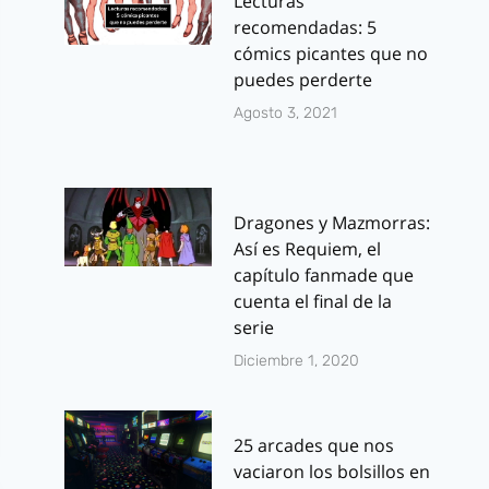
Lecturas
recomendadas: 5
cómics picantes que no
puedes perderte
Agosto 3, 2021
Dragones y Mazmorras:
Así es Requiem, el
capítulo fanmade que
cuenta el final de la
serie
Diciembre 1, 2020
25 arcades que nos
vaciaron los bolsillos en