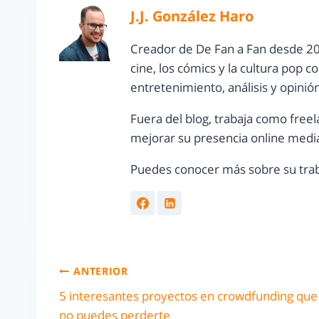
J.J. González Haro
Creador de De Fan a Fan desde 20
cine, los cómics y la cultura pop 
entretenimiento, análisis y opinió
Fuera del blog, trabaja como freel
mejorar su presencia online media
Puedes conocer más sobre su trab
ANTERIOR
5 interesantes proyectos en crowdfunding que
no puedes perderte