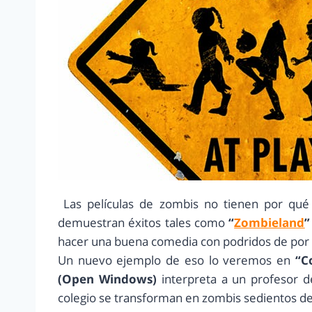
Las películas de zombis no tienen por qué
demuestran éxitos tales como
“
Zombieland
”
hacer una buena comedia con podridos de por
Un nuevo ejemplo de eso lo veremos en
“C
(Open Windows)
interpreta a un profesor 
colegio se transforman en zombis sedientos d