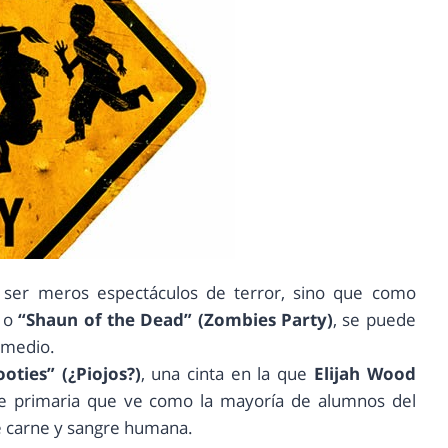
 ser meros espectáculos de terror, sino que como
o
“Shaun of the Dead” (Zombies Party)
, se puede
 medio.
ooties” (¿Piojos?)
, una cinta en la que
Elijah Wood
de primaria que ve como la mayoría de alumnos del
e carne y sangre humana.