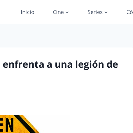
Inicio
Cine
Series
Có
e enfrenta a una legión de