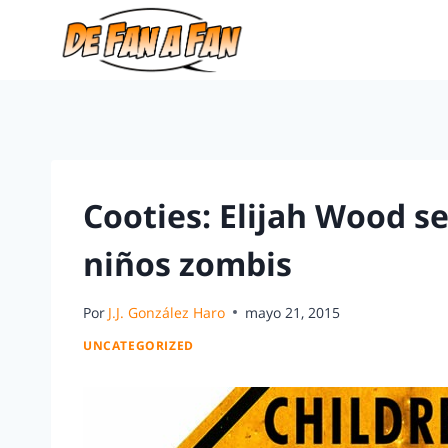
Cooties: Elijah Wood s
niños zombis
Por
J.J. González Haro
mayo 21, 2015
UNCATEGORIZED