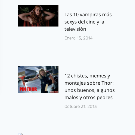
Las 10 vampiras más
sexys del cine y la
televisión
Enero 15, 2014
12 chistes, memes y
montajes sobre Thor:
unos buenos, algunos
malos y otros peores
Octubre 31, 2013