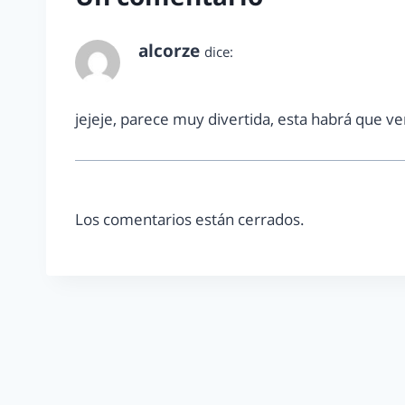
alcorze
dice:
mayo 21, 2015 a las 10:24 am
jejeje, parece muy divertida, esta habrá que ve
Los comentarios están cerrados.