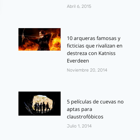
Abril 6, 2015
10 arqueras famosas y
ficticias que rivalizan en
destreza con Katniss
Everdeen
Noviembre 20, 2014
5 películas de cuevas no
aptas para
claustrofóbicos
Julio 1, 2014