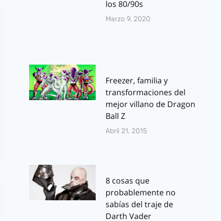
los 80/90s
Marzo 9, 2020
Freezer, familia y
transformaciones del
mejor villano de Dragon
Ball Z
Abril 21, 2015
8 cosas que
probablemente no
sabías del traje de
Darth Vader