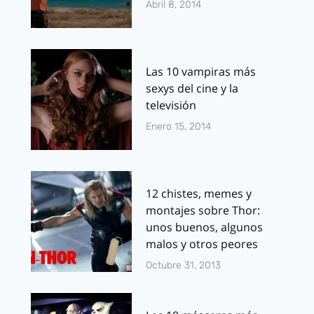
Abril 8, 2014
Las 10 vampiras más
sexys del cine y la
televisión
Enero 15, 2014
12 chistes, memes y
montajes sobre Thor:
unos buenos, algunos
malos y otros peores
Octubre 31, 2013