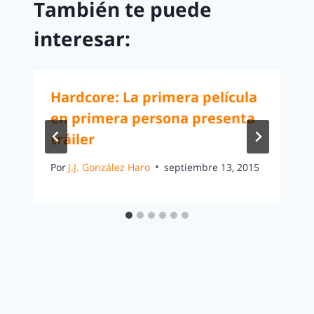
También te puede
interesar:
Hardcore: La primera película
en primera persona presenta
tráiler
Por
J.J. González Haro
septiembre 13, 2015