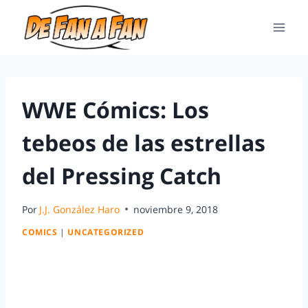
WWE Cómics: Los
tebeos de las estrellas
del Pressing Catch
Por
J.J. González Haro
noviembre 9, 2018
COMICS
|
UNCATEGORIZED