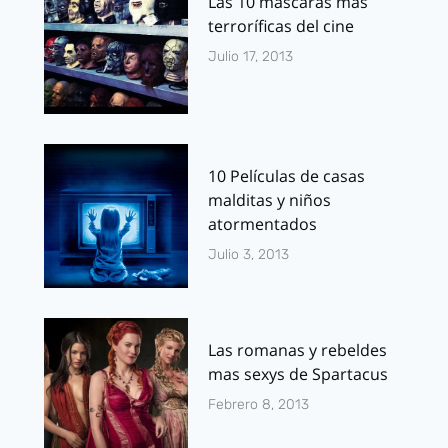
Las 10 máscaras más
terroríficas del cine
Julio 17, 2013
10 Películas de casas
malditas y niños
atormentados
Julio 3, 2013
Las romanas y rebeldes
mas sexys de Spartacus
Febrero 8, 2013