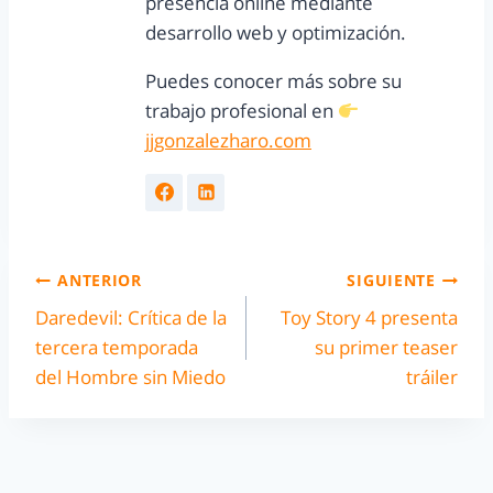
presencia online mediante
desarrollo web y optimización.
Puedes conocer más sobre su
trabajo profesional en
jjgonzalezharo.com
ANTERIOR
SIGUIENTE
Daredevil: Crítica de la
Toy Story 4 presenta
tercera temporada
su primer teaser
del Hombre sin Miedo
tráiler