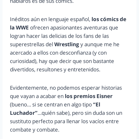
hablaros es de sus cómics.
Inéditos aún en lenguaje español,
los cómics de
la WWE
ofrecen apasionantes aventuras que
logran hacer las delicias de los fans de las
superestrellas del
Wrestling
y aunque me he
acercado a ellos con desconfianza (y con
curiosidad), hay que decir que son bastante
divertidos, resultones y entretenidos.
Evidentemente, no podemos esperar historias
que vayan a acabar en
los premios Eisner
(bueno… si se centran en algo tipo
“El
Luchador”
…quién sabe), pero sin duda son un
sustituto perfecto para llenar los vacíos entre
combate y combate.