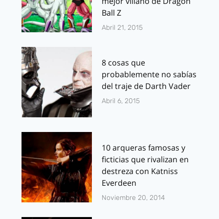
mejor villano de Dragon
Ball Z
Abril 21, 2015
8 cosas que
probablemente no sabías
del traje de Darth Vader
Abril 6, 2015
10 arqueras famosas y
ficticias que rivalizan en
destreza con Katniss
Everdeen
Noviembre 20, 2014