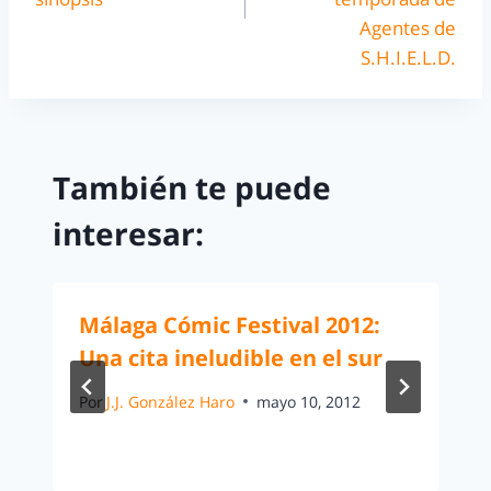
Agentes de
S.H.I.E.L.D.
También te puede
interesar:
Málaga Cómic Festival 2012:
Una cita ineludible en el sur
Por
J.J. González Haro
mayo 10, 2012