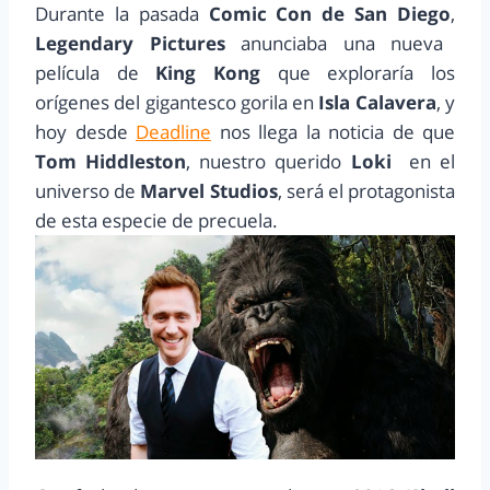
Durante la pasada
Comic Con de San Diego
,
Legendary Pictures
anunciaba una nueva
película de
King Kong
que exploraría los
orígenes del gigantesco gorila en
Isla Calavera
, y
hoy desde
Deadline
nos llega la noticia de que
Tom Hiddleston
, nuestro querido
Loki
en el
universo de
Marvel Studios
, será el protagonista
de esta especie de precuela.