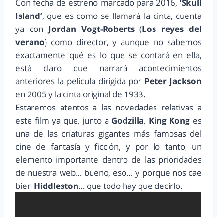
Con fecha de estreno marcado para 2016,
‘Skull
Island’
, que es como se llamará la cinta, cuenta
ya con
Jordan Vogt-Roberts
(
Los reyes del
verano
) como director, y aunque no sabemos
exactamente qué es lo que se contará en ella,
está claro que narrará acontecimientos
anteriores la película dirigida por
Peter Jackson
en 2005 y la cinta original de 1933.
Estaremos atentos a las novedades relativas a
este film ya que, junto a
Godzilla
,
King Kong
es
una de las criaturas gigantes más famosas del
cine de fantasía y ficción, y por lo tanto, un
elemento importante dentro de las prioridades
de nuestra web… bueno, eso… y porque nos cae
bien
Hiddleston
… que todo hay que decirlo.