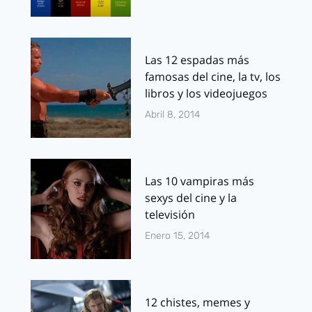
Las 12 espadas más
famosas del cine, la tv, los
libros y los videojuegos
Abril 8, 2014
Las 10 vampiras más
sexys del cine y la
televisión
Enero 15, 2014
12 chistes, memes y