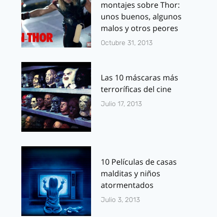
montajes sobre Thor:
unos buenos, algunos
malos y otros peores
Octubre 31, 2013
Las 10 máscaras más
terroríficas del cine
Julio 17, 2013
10 Películas de casas
malditas y niños
atormentados
Julio 3, 2013