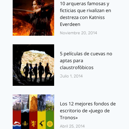
10 arqueras famosas y
ficticias que rivalizan en
destreza con Katniss
Everdeen
Noviembre 20, 2014
5 películas de cuevas no
aptas para
claustrofóbicos
Julio 1, 2014
Los 12 mejores fondos de
escritorio de «Juego de
Tronos»
Abril 25, 2014