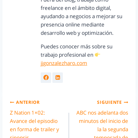
freelance en el ámbito digital,
ayudando a negocios a mejorar su
presencia online mediante
desarrollo web y optimización.
Puedes conocer más sobre su
trabajo profesional en
jjgonzalezharo.com
ANTERIOR
SIGUIENTE
Z Nation 1×02:
ABC nos adelanta dos
Avance del episodio
minutos del inicio de
en forma de trailer y
la la segunda
sinopsis
temporada de