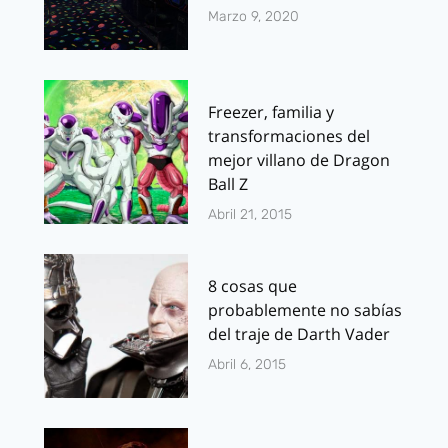
Marzo 9, 2020
Freezer, familia y
transformaciones del
mejor villano de Dragon
Ball Z
Abril 21, 2015
8 cosas que
probablemente no sabías
del traje de Darth Vader
Abril 6, 2015