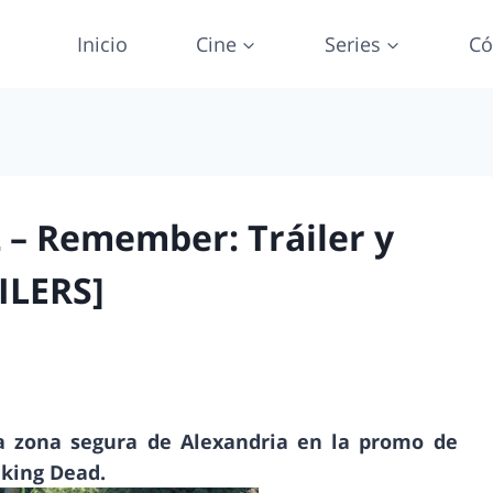
Inicio
Cine
Series
Có
 – Remember: Tráiler y
ILERS]
la zona segura de Alexandria en la promo de
king Dead.