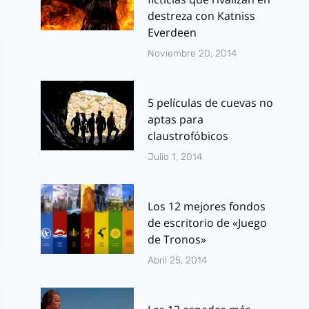
destreza con Katniss
Everdeen
Noviembre 20, 2014
5 películas de cuevas no
aptas para
claustrofóbicos
Julio 1, 2014
Los 12 mejores fondos
de escritorio de «Juego
de Tronos»
Abril 25, 2014