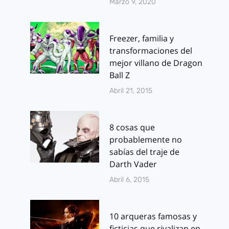
Marzo 9, 2020
Freezer, familia y
transformaciones del
mejor villano de Dragon
Ball Z
Abril 21, 2015
8 cosas que
probablemente no
sabías del traje de
Darth Vader
Abril 6, 2015
10 arqueras famosas y
ficticias que rivalizan en