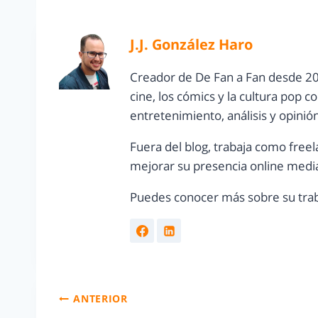
J.J. González Haro
Creador de De Fan a Fan desde 20
cine, los cómics y la cultura pop 
entretenimiento, análisis y opinió
Fuera del blog, trabaja como freel
mejorar su presencia online media
Puedes conocer más sobre su trab
ANTERIOR