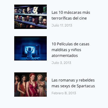
junio 21, 2017
septiembre 19, 2
Las 10 máscaras más
terroríficas del cine
Julio 17, 2013
10 Películas de casas
malditas y niños
atormentados
Julio 3, 2013
Las romanas y rebeldes
mas sexys de Spartacus
Febrero 8, 2013