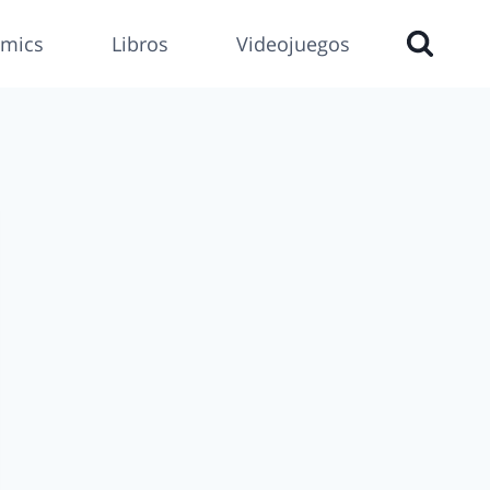
mics
Libros
Videojuegos