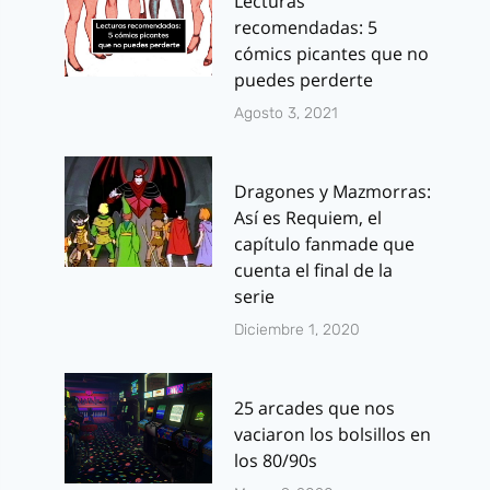
Lecturas
recomendadas: 5
cómics picantes que no
puedes perderte
Agosto 3, 2021
Dragones y Mazmorras:
Así es Requiem, el
capítulo fanmade que
cuenta el final de la
serie
Diciembre 1, 2020
25 arcades que nos
vaciaron los bolsillos en
los 80/90s