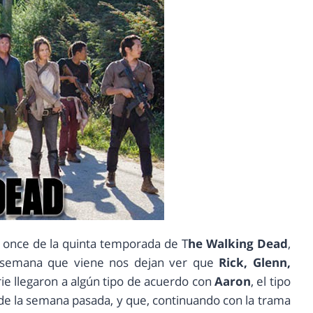
o once de la quinta temporada de T
he Walking Dead
,
 semana que viene nos dejan ver que
Rick, Glenn,
rie llegaron a algún tipo de acuerdo con
Aaron
, el tipo
o de la semana pasada, y que, continuando con la trama