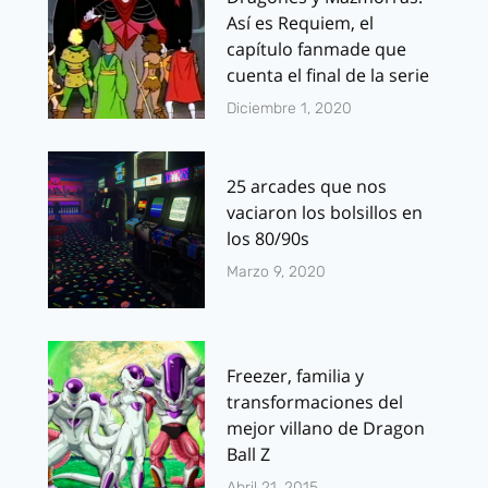
Así es Requiem, el
capítulo fanmade que
cuenta el final de la serie
Diciembre 1, 2020
25 arcades que nos
vaciaron los bolsillos en
los 80/90s
Marzo 9, 2020
Freezer, familia y
transformaciones del
mejor villano de Dragon
Ball Z
Abril 21, 2015