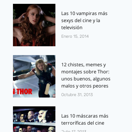
Las 10 vampiras más
sexys del cine y la
televisión
Enero 15, 2014
12 chistes, memes y
montajes sobre Thor:
unos buenos, algunos
malos y otros peores
Octubre 31, 2013
Las 10 máscaras más
terroríficas del cine
Julio 17, 2013