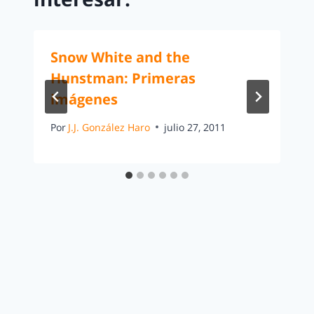
Snow White and the
Hunstman: Primeras
imágenes
Por
J.J. González Haro
julio 27, 2011