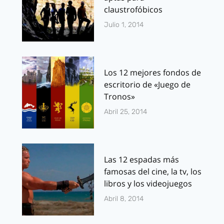
claustrofóbicos
Julio 1, 2014
Los 12 mejores fondos de
escritorio de «Juego de
Tronos»
Abril 25, 2014
Las 12 espadas más
famosas del cine, la tv, los
libros y los videojuegos
Abril 8, 2014