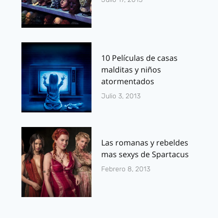
10 Películas de casas
malditas y niños
atormentados
Julio 3, 2013
Las romanas y rebeldes
mas sexys de Spartacus
Febrero 8, 2013