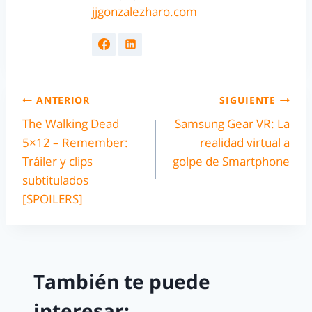
jjgonzalezharo.com
ANTERIOR
SIGUIENTE
The Walking Dead
Samsung Gear VR: La
5×12 – Remember:
realidad virtual a
Tráiler y clips
golpe de Smartphone
subtitulados
[SPOILERS]
También te puede
interesar: