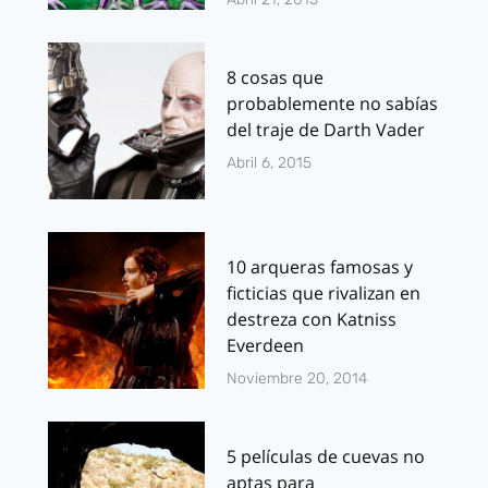
8 cosas que
probablemente no sabías
del traje de Darth Vader
Abril 6, 2015
10 arqueras famosas y
ficticias que rivalizan en
destreza con Katniss
Everdeen
Noviembre 20, 2014
5 películas de cuevas no
aptas para