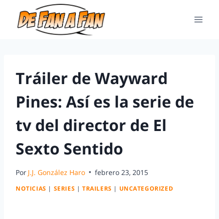
Tráiler de Wayward
Pines: Así es la serie de
tv del director de El
Sexto Sentido
Por
J.J. González Haro
febrero 23, 2015
NOTICIAS
|
SERIES
|
TRAILERS
|
UNCATEGORIZED