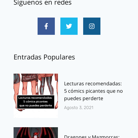
Síguenos en redes
Entradas Populares
Lecturas recomendadas:
5 cómics picantes que no
puedes perderte
Agosto 3, 2021
Dragones y Mazmorras: