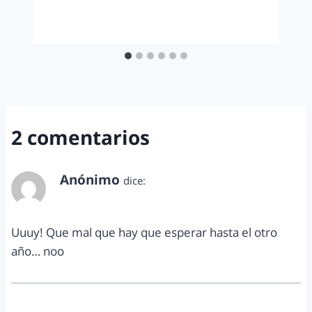
2 comentarios
Anónimo
dice:
diciembre 5, 2012 a las 5:21 pm
Uuuy! Que mal que hay que esperar hasta el otro
año… noo