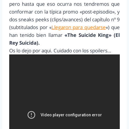
pero hasta que eso ocurra nos tendremos que
conformar con la típica promo «post-episodio», y
dos sneaks peeks (clips/avances) del capítulo nº 9
(subtitulados por «
Llegaron para quedarse
«) que
han tenido bien llamar
«The Suicide King» (El
Rey Suicida).
Os lo dejo por aqui. Cuidado con los spoilers…