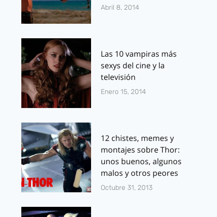
Abril 8, 2014
Las 10 vampiras más
sexys del cine y la
televisión
Enero 15, 2014
12 chistes, memes y
montajes sobre Thor:
unos buenos, algunos
malos y otros peores
Octubre 31, 2013