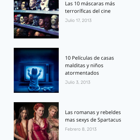
Las 10 máscaras más
terroríficas del cine
Julio 17, 2013
10 Películas de casas
malditas y niños
atormentados
Julio 3, 2013
Las romanas y rebeldes
mas sexys de Spartacus
Febrero 8, 2013