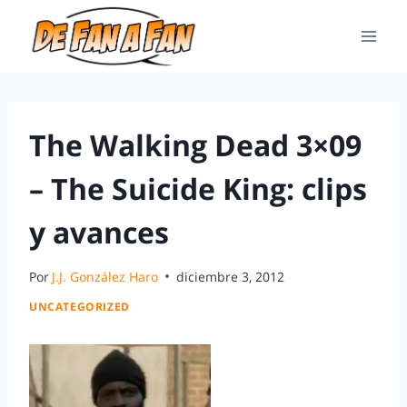
The Walking Dead 3×09
– The Suicide King: clips
y avances
Por
J.J. González Haro
diciembre 3, 2012
UNCATEGORIZED