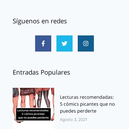
Síguenos en redes
Entradas Populares
Lecturas recomendadas:
5 cómics picantes que no
puedes perderte
Agosto 3, 2021