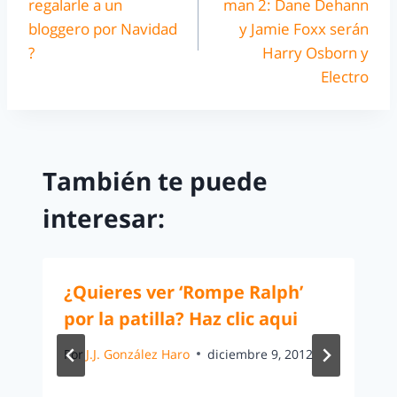
regalarle a un
man 2: Dane Dehann
bloggero por Navidad
y Jamie Foxx serán
?
Harry Osborn y
Electro
También te puede
interesar:
¿Quieres ver ‘Rompe Ralph’
por la patilla? Haz clic aqui
Por
J.J. González Haro
diciembre 9, 2012