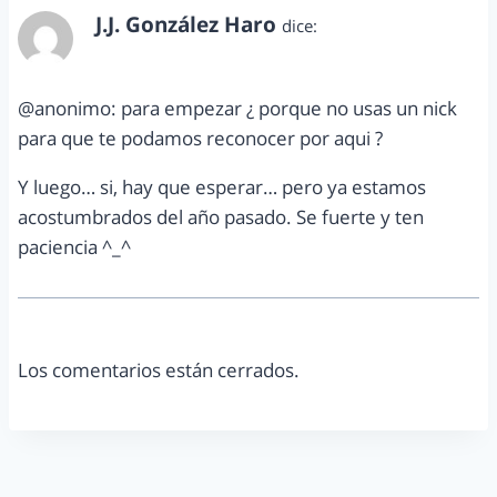
J.J. González Haro
dice:
diciembre 6, 2012 a las 12:27 pm
@anonimo: para empezar ¿ porque no usas un nick
para que te podamos reconocer por aqui ?
Y luego… si, hay que esperar… pero ya estamos
acostumbrados del año pasado. Se fuerte y ten
paciencia ^_^
Los comentarios están cerrados.