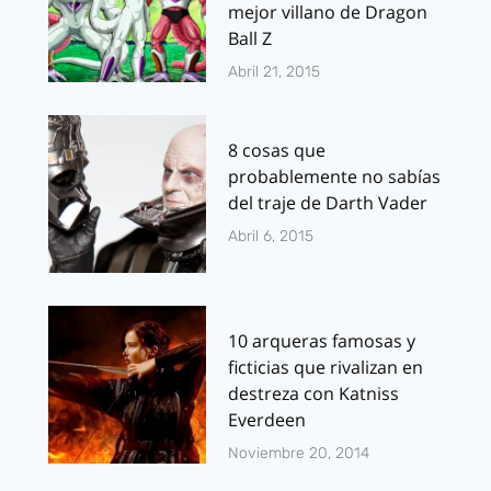
mejor villano de Dragon
Ball Z
Abril 21, 2015
8 cosas que
probablemente no sabías
del traje de Darth Vader
Abril 6, 2015
10 arqueras famosas y
ficticias que rivalizan en
destreza con Katniss
Everdeen
Noviembre 20, 2014