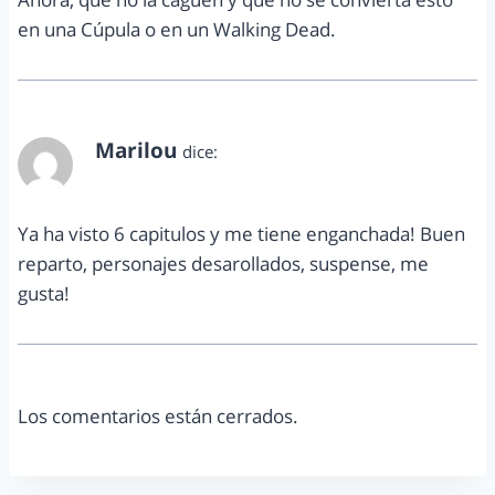
en una Cúpula o en un Walking Dead.
Marilou
dice:
agosto 20, 2014 a las 8:08 pm
Ya ha visto 6 capitulos y me tiene enganchada! Buen
reparto, personajes desarollados, suspense, me
gusta!
Los comentarios están cerrados.