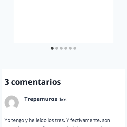
3 comentarios
Trepamuros
dice:
julio 17, 2014 a las 7:37 pm
Yo tengo y he leído los tres. Y fectivamente, son