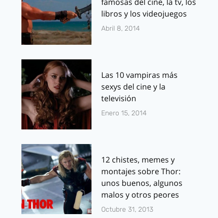
famosas del cine, la tv, los
libros y los videojuegos
Abril 8, 2014
Las 10 vampiras más
sexys del cine y la
televisión
Enero 15, 2014
12 chistes, memes y
montajes sobre Thor:
unos buenos, algunos
malos y otros peores
Octubre 31, 2013