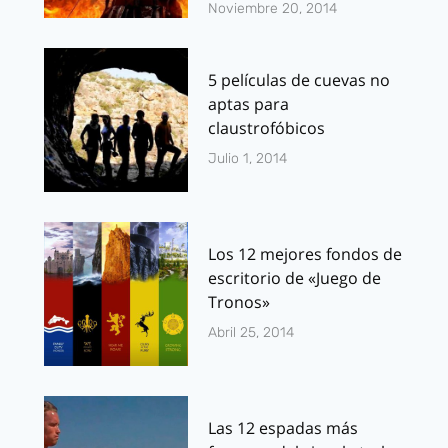
Noviembre 20, 2014
5 películas de cuevas no
aptas para
claustrofóbicos
Julio 1, 2014
Los 12 mejores fondos de
escritorio de «Juego de
Tronos»
Abril 25, 2014
Las 12 espadas más