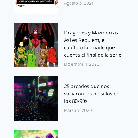
Agosto 3, 2021
Dragones y Mazmorras:
Así es Requiem, el
capítulo fanmade que
cuenta el final de la serie
Diciembre 1, 2020
25 arcades que nos
vaciaron los bolsillos en
los 80/90s
Marzo 9, 2020