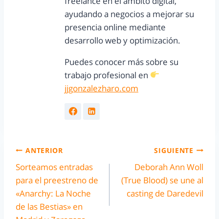
freelance en el ámbito digital,
ayudando a negocios a mejorar su
presencia online mediante
desarrollo web y optimización.
Puedes conocer más sobre su
trabajo profesional en
jjgonzalezharo.com
ANTERIOR
SIGUIENTE
Sorteamos entradas
Deborah Ann Woll
para el preestreno de
(True Blood) se une al
«Anarchy: La Noche
casting de Daredevil
de las Bestias» en