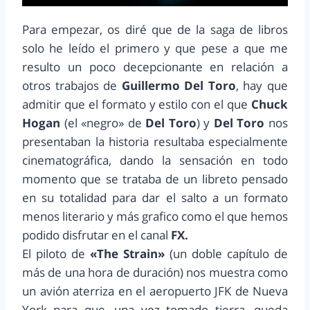
Para empezar, os diré que de la saga de libros
solo he leído el primero y que pese a que me
resulto un poco decepcionante en relación a
otros trabajos de
Guillermo Del Toro
, hay que
admitir que el formato y estilo con el que
Chuck
Hogan
(el «negro» de
Del Toro
) y
Del Toro
nos
presentaban la historia resultaba especialmente
cinematográfica, dando la sensación en todo
momento que se trataba de un libreto pensado
en su totalidad para dar el salto a un formato
menos literario y más grafico como el que hemos
podido disfrutar en el canal
FX.
El piloto de
«The Strain»
(un doble capítulo de
más de una hora de duración) nos muestra como
un avión aterriza en el aeropuerto JFK de Nueva
York para que, una vez tomado tierra, queda