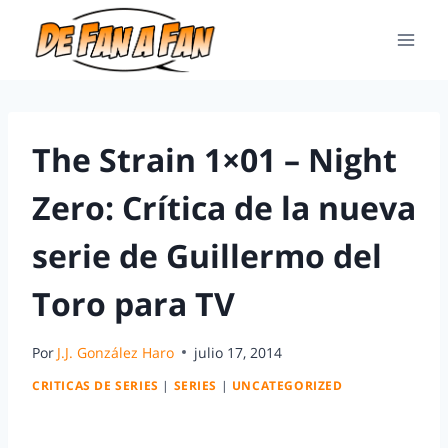
The Strain 1×01 – Night
Zero: Crítica de la nueva
serie de Guillermo del
Toro para TV
Por
J.J. González Haro
julio 17, 2014
CRITICAS DE SERIES
|
SERIES
|
UNCATEGORIZED