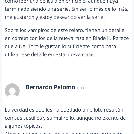
como leer una película en principio, aunque haya
terminado siendo una serie. Sin ser lo más de lo más,
me gustaron y estoy deseando ver la serie.
Sobre los vampiros de este relato, tienen un detalle
en común con los de la nueva raza en Blade II. Parece
que a Del Toro le gustan lo suficiente como para
utilizar ese detalle en esta nueva clase.
Bernardo Palomo
dice:
julio 17, 2014 a las 8:16 pm
La verdad es que les ha quedado un piloto resultón,
con sus sustillos y su mal rollo, aunque no exento de
algunos tópicos.
Ahora, que no la caguen y que no se convierta esto