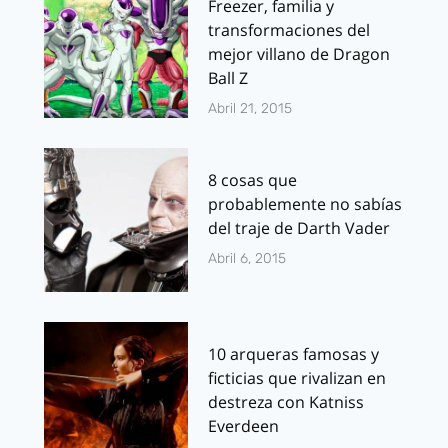
Freezer, familia y
transformaciones del
mejor villano de Dragon
Ball Z
Abril 21, 2015
8 cosas que
probablemente no sabías
del traje de Darth Vader
Abril 6, 2015
10 arqueras famosas y
ficticias que rivalizan en
destreza con Katniss
Everdeen