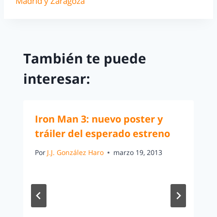
Madrid y Zaragoza
También te puede
interesar:
Iron Man 3: nuevo poster y
tráiler del esperado estreno
Por
J.J. González Haro
marzo 19, 2013