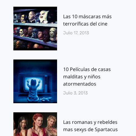
Las 10 máscaras más
terroríficas del cine
Julio 17, 2013
10 Películas de casas
malditas y niños
atormentados
Julio 3, 2013
Las romanas y rebeldes
mas sexys de Spartacus