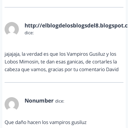
http://elblogdelosblogsdel8.blogspot.
dice:
mayo 6, 2013 a las 10:38 am
jajajaja, la verdad es que los Vampiros Gusiluz y los
Lobos Mimosin, te dan esas ganicas, de cortarles la
cabeza que vamos, gracias por tu comentario David
Nonumber
dice:
mayo 6, 2013 a las 2:47 pm
Que daño hacen los vampiros gusiluz