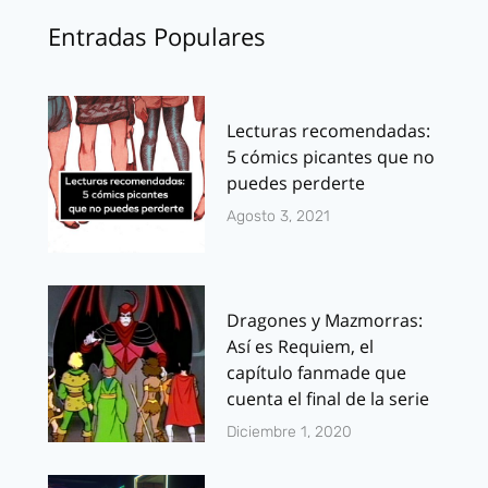
Entradas Populares
Lecturas recomendadas:
5 cómics picantes que no
puedes perderte
Agosto 3, 2021
Dragones y Mazmorras:
Así es Requiem, el
capítulo fanmade que
cuenta el final de la serie
Diciembre 1, 2020