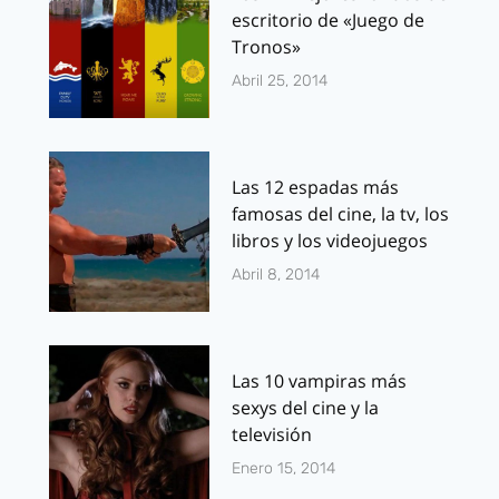
escritorio de «Juego de
Tronos»
Abril 25, 2014
Las 12 espadas más
famosas del cine, la tv, los
libros y los videojuegos
Abril 8, 2014
Las 10 vampiras más
sexys del cine y la
televisión
Enero 15, 2014