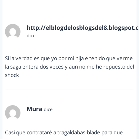
http://elblogdelosblogsdel8.blogspot.
dice:
mayo 6, 2013 a las 8:23 pm
Si la verdad es que yo por mi hija e tenido que verme
la saga entera dos veces y aun no me he repuesto del
shock
Mura
dice:
junio 12, 2013 a las 4:14 pm
Casi que contrataré a tragaldabas-blade para que