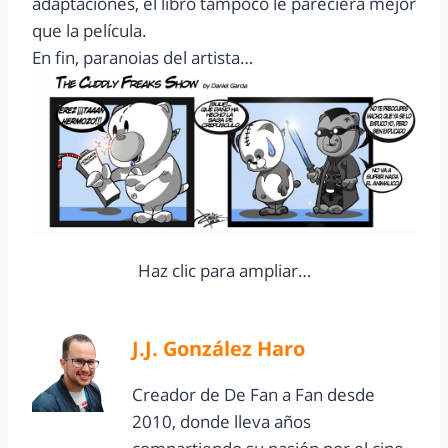
adaptaciones, el libro tampoco le pareciera mejor
que la película.
En fin, paranoias del artista…
Haz clic para ampliar…
J.J. González Haro
Creador de De Fan a Fan desde
2010, donde lleva años