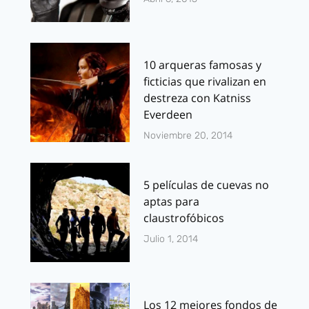
10 arqueras famosas y
ficticias que rivalizan en
destreza con Katniss
Everdeen
Noviembre 20, 2014
5 películas de cuevas no
aptas para
claustrofóbicos
Julio 1, 2014
Los 12 mejores fondos de