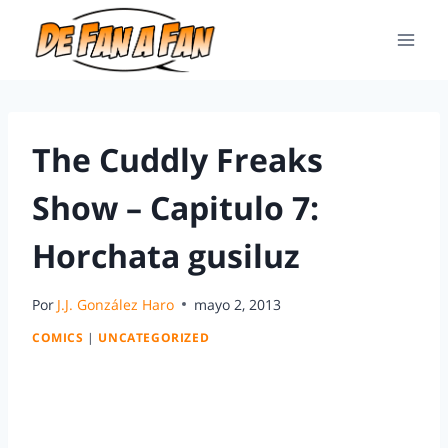
The Cuddly Freaks
Show – Capitulo 7:
Horchata gusiluz
Por
J.J. González Haro
mayo 2, 2013
COMICS
|
UNCATEGORIZED