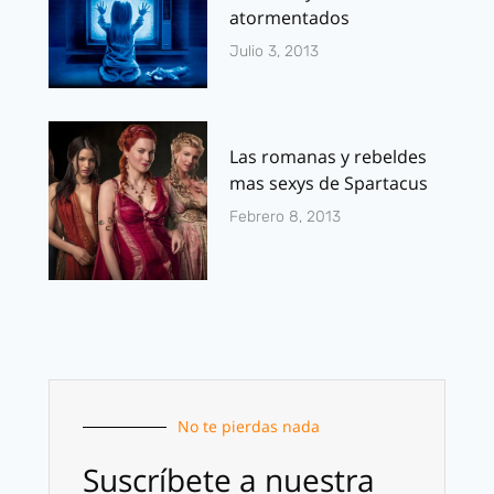
atormentados
Julio 3, 2013
Las romanas y rebeldes
mas sexys de Spartacus
Febrero 8, 2013
No te pierdas nada
Suscríbete a nuestra