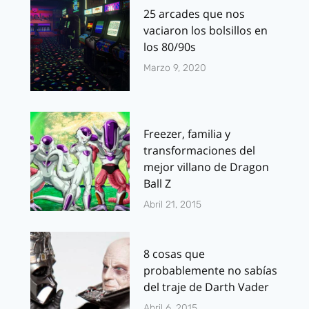
25 arcades que nos
vaciaron los bolsillos en
los 80/90s
Marzo 9, 2020
Freezer, familia y
transformaciones del
mejor villano de Dragon
Ball Z
Abril 21, 2015
8 cosas que
probablemente no sabías
del traje de Darth Vader
Abril 6, 2015