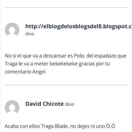
http://elblogdelosblogsdel8.blogspot.
dice:
mayo 3, 2013 a las 11:38 am
No si el que va a descansar es Polo, del espadazo que
Traga le va a meter kekekekeke gracias por tu
comentario Angel
David Chicote
dice:
mayo 5, 2013 a las 9:08 pm
Acaba con ellos Traga Blade, no dejes ni uno Ò.Ó