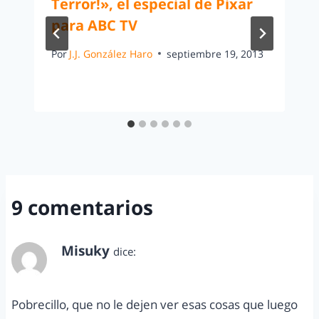
Terror!», el especial de Pixar
para ABC TV
Por
J.J. González Haro
septiembre 19, 2013
9 comentarios
Misuky
dice:
mayo 2, 2013 a las 7:49 pm
Pobrecillo, que no le dejen ver esas cosas que luego