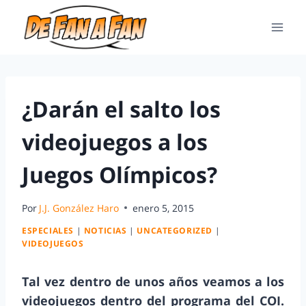
¿Darán el salto los
videojuegos a los
Juegos Olímpicos?
Por
J.J. González Haro
enero 5, 2015
ESPECIALES
|
NOTICIAS
|
UNCATEGORIZED
|
VIDEOJUEGOS
Tal vez dentro de unos años veamos a los
videojuegos dentro del programa del COI.