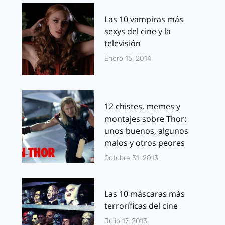
Las 10 vampiras más
sexys del cine y la
televisión
Enero 15, 2014
12 chistes, memes y
montajes sobre Thor:
unos buenos, algunos
malos y otros peores
Octubre 31, 2013
Las 10 máscaras más
terroríficas del cine
Julio 17, 2013