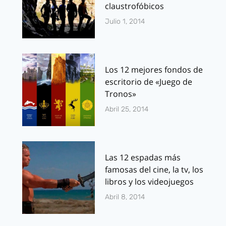
claustrofóbicos
Julio 1, 2014
Los 12 mejores fondos de
escritorio de «Juego de
Tronos»
Abril 25, 2014
Las 12 espadas más
famosas del cine, la tv, los
libros y los videojuegos
Abril 8, 2014