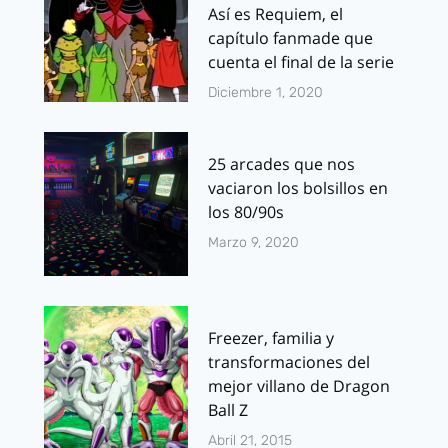
Así es Requiem, el
capítulo fanmade que
cuenta el final de la serie
Diciembre 1, 2020
25 arcades que nos
vaciaron los bolsillos en
los 80/90s
Marzo 9, 2020
Freezer, familia y
transformaciones del
mejor villano de Dragon
Ball Z
Abril 21, 2015