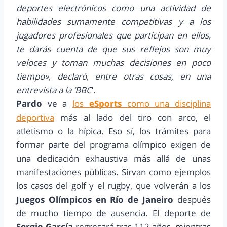
deportes electrónicos como una actividad de
habilidades sumamente competitivas y a los
jugadores profesionales que participan en ellos,
te darás cuenta de que sus reflejos son muy
veloces y toman muchas decisiones en poco
tiempo», declaró, entre otras cosas, en una
entrevista a la ‘BBC
‘.
Pardo
ve a
los
eSports
como una disciplina
deportiva
más al lado del tiro con arco, el
atletismo o la hípica. Eso sí, los trámites para
formar parte del programa olímpico exigen de
una dedicación exhaustiva más allá de unas
manifestaciones públicas. Sirvan como ejemplos
los casos del golf y el rugby, que volverán a los
Juegos Olímpicos en Río de Janeiro
después
de mucho tiempo de ausencia. El deporte de
Sergio García
regresará tras 112 años, mientras