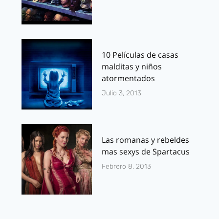
10 Películas de casas
malditas y niños
atormentados
Julio 3, 2013
Las romanas y rebeldes
mas sexys de Spartacus
Febrero 8, 2013