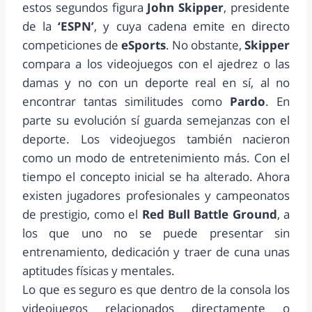
estos segundos figura
John Skipper
, presidente
de la
‘ESPN’
, y cuya cadena emite en directo
competiciones de
eSports
. No obstante,
Skipper
compara a los videojuegos con el ajedrez o las
damas y no con un deporte real en sí, al no
encontrar tantas similitudes como
Pardo
. En
parte su evolución sí guarda semejanzas con el
deporte. Los videojuegos también nacieron
como un modo de entretenimiento más. Con el
tiempo el concepto inicial se ha alterado. Ahora
existen jugadores profesionales y campeonatos
de prestigio, como el
Red Bull Battle Ground
, a
los que uno no se puede presentar sin
entrenamiento, dedicación y traer de cuna unas
aptitudes físicas y mentales.
Lo que es seguro es que dentro de la consola los
videojuegos relacionados directamente o