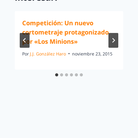
Competición: Un nuevo
cortometraje protagonizado
por «Los Minions»
Por
J.J. González Haro
noviembre 23, 2015