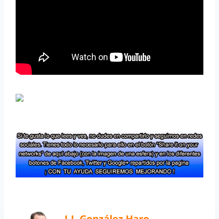
J.J. González Haro