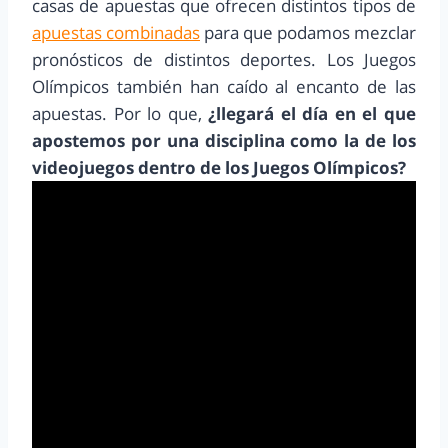
casas de apuestas que ofrecen distintos tipos de
apuestas combinadas
para que podamos mezclar
pronósticos de distintos deportes. Los Juegos
Olímpicos también han caído al encanto de las
apuestas. Por lo que,
¿llegará el día en el que
apostemos por una disciplina como la de los
videojuegos dentro de los Juegos Olímpicos?