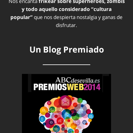
Nos encanta
frikear sobre superhéroes, zombis
y todo aquello considerado “cultura
popular”
que nos despierta nostalgia y ganas de
disfrutar.
Un Blog Premiado