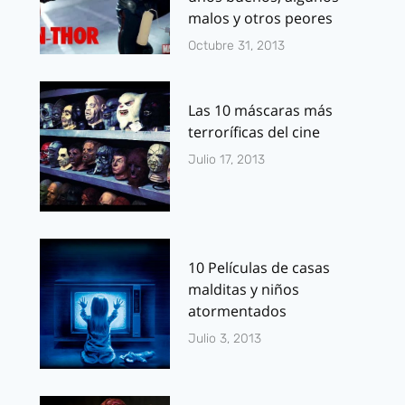
malos y otros peores
Octubre 31, 2013
Las 10 máscaras más
terroríficas del cine
Julio 17, 2013
10 Películas de casas
malditas y niños
atormentados
Julio 3, 2013