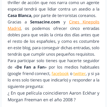
thriller de acción que nos narra como un agente
especial tendrá que lidiar contra un asedio a la
Casa Blanca,
por parte de terroristas coreanos.
Gracias a
Sensacine.com
y
Cines Kinepolis
Madrid
, os podemos ofrecer cinco entradas
dobles para que veáis la cinta dos días antes que
el resto de los españoles, y como es costumbre
en este blog, para conseguir dichas entradas, solo
tendrás que cumplir unos pequeños requisitos.
Para participar solo tienes que hacerte seguidor
de «
De Fan a Fan
» por los medios habituales
(google friend connect,
facebook
o
twitter
, y si ya
lo eres solo tienes que indicarlo) y responder a la
siguiente pregunta:
¿ En q
ue
pelí
cula coincidieron Aaron Eckhar
y
Morgan Freeman en el año 2008
?