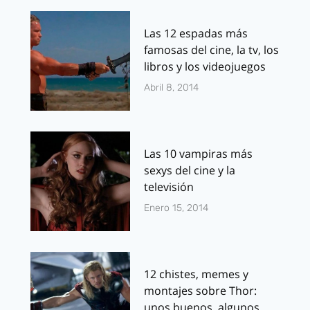
Las 12 espadas más
famosas del cine, la tv, los
libros y los videojuegos
Abril 8, 2014
Las 10 vampiras más
sexys del cine y la
televisión
Enero 15, 2014
12 chistes, memes y
montajes sobre Thor:
unos buenos, algunos