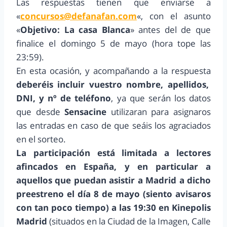
Las respuestas tienen que enviarse a
«
concursos@defanafan.com
«, con el asunto
«
Objetivo: La casa Blanca
» antes del de que
finalice el domingo 5 de mayo (hora tope las
23:59).
En esta ocasión, y acompañando a la respuesta
deberéis incluir vuestro nombre, apellidos,
DNI, y nº de teléfono
, ya que serán los datos
que desde
Sensacine
utilizaran para asignaros
las entradas en caso de que seáis los agraciados
en el sorteo.
La participación está limitada a lectores
afincados en España, y en particular a
aquellos que puedan asistir a Madrid a dicho
preestreno el día 8 de mayo (siento avisaros
con tan poco tiempo) a las 19:30 en Kinepolis
Madrid
(situados en la Ciudad de la Imagen, Calle