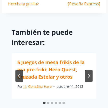
Horchata gusiluz
[Reseña Express]
También te puede
interesar:
5 Juegos de mesa frikis de la
era pre-friki: Hero Quest,
Cruzada Estelar y otros
Por
J.J. González Haro
octubre 11, 2013