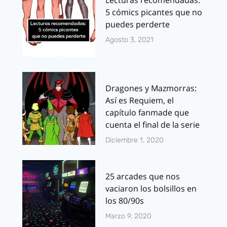
Lecturas recomendadas:
5 cómics picantes que no
puedes perderte
Agosto 3, 2021
Dragones y Mazmorras:
Así es Requiem, el
capítulo fanmade que
cuenta el final de la serie
Diciembre 1, 2020
25 arcades que nos
vaciaron los bolsillos en
los 80/90s
Marzo 9, 2020