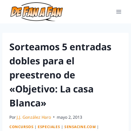
Sorteamos 5 entradas
dobles para el
preestreno de
«Objetivo: La casa
Blanca»
Por
J.J. González Haro
mayo 2, 2013
CONCURSOS
|
ESPECIALES
|
SENSACINE.COM
|