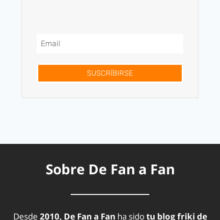
SUSCRÍBIRSE
Sobre De Fan a Fan
Desde
2010, De Fan a Fan
ha sido
tu blog friki de