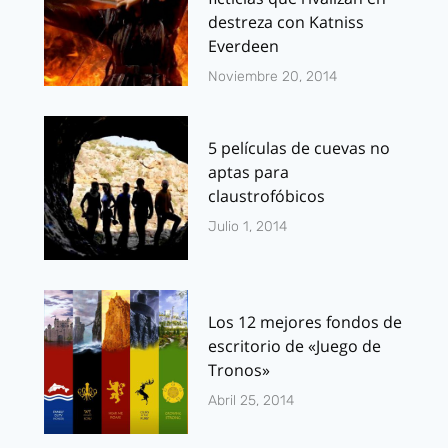
destreza con Katniss
Everdeen
Noviembre 20, 2014
5 películas de cuevas no
aptas para
claustrofóbicos
Julio 1, 2014
Los 12 mejores fondos de
escritorio de «Juego de
Tronos»
Abril 25, 2014