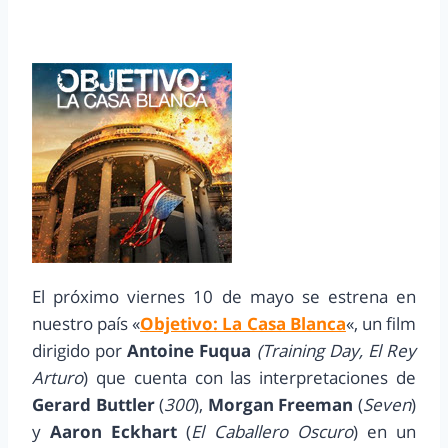
El próximo viernes 10 de mayo se estrena en
nuestro país «
Objetivo: La Casa Blanca
«, un film
dirigido por
Antoine Fuqua
(Training Day, El Rey
Arturo
) que cuenta con las interpretaciones de
Gerard Buttler
(
300
),
Morgan Freeman
(
Seven
)
y
Aaron Eckhart
(
El Caballero Oscuro
) en un