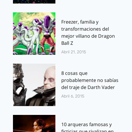
Freezer, familia y
transformaciones del
mejor villano de Dragon
Ball Z
Abril 21, 2015
8 cosas que
probablemente no sabías
del traje de Darth Vader
Abril 6, 2015
10 arqueras famosas y
ficticias que rivalizan en