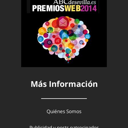
Más Información
Quiénes Somos
Publicidad y posts patrocinados