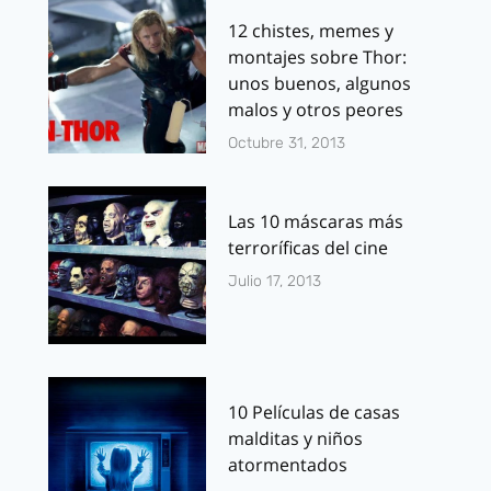
12 chistes, memes y
montajes sobre Thor:
unos buenos, algunos
malos y otros peores
Octubre 31, 2013
Las 10 máscaras más
terroríficas del cine
Julio 17, 2013
10 Películas de casas
malditas y niños
atormentados