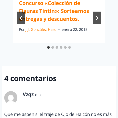
Concurso «Colección de
Figuras Tintín»: Sorteamos
entregas y descuentos.
Por
J.J. González Haro
enero 22, 2015
4 comentarios
Vzqz
dice:
abril 23, 2012 a las 2:12 pm
Que me aspen si el traje de Ojo de Halcón no es más