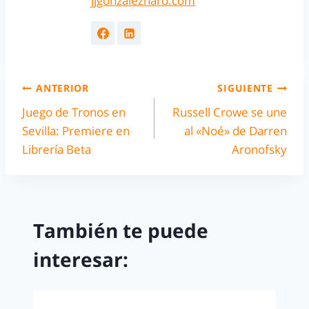
jjgonzalezharo.com
ANTERIOR
SIGUIENTE
Juego de Tronos en
Russell Crowe se une
Sevilla: Premiere en
al «Noé» de Darren
Librería Beta
Aronofsky
También te puede
interesar: