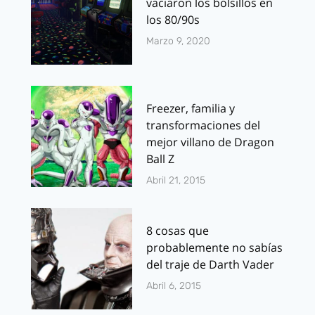
vaciaron los bolsillos en
los 80/90s
Marzo 9, 2020
Freezer, familia y
transformaciones del
mejor villano de Dragon
Ball Z
Abril 21, 2015
8 cosas que
probablemente no sabías
del traje de Darth Vader
Abril 6, 2015