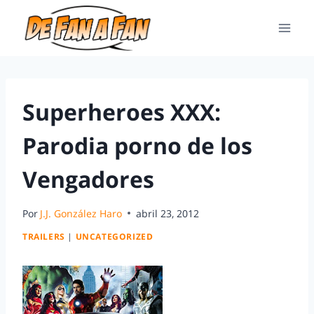
Superheroes XXX:
Parodia porno de los
Vengadores
Por
J.J. González Haro
abril 23, 2012
TRAILERS
|
UNCATEGORIZED