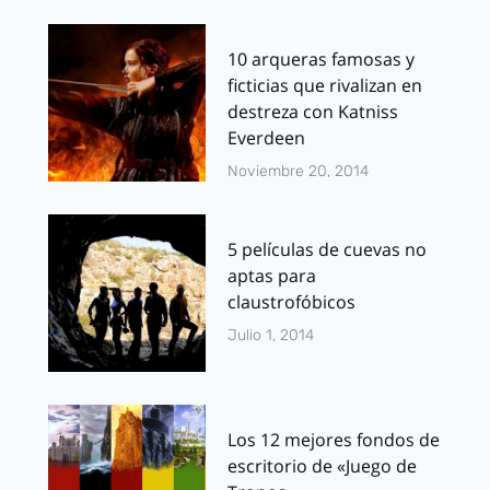
10 arqueras famosas y
ficticias que rivalizan en
destreza con Katniss
Everdeen
Noviembre 20, 2014
5 películas de cuevas no
aptas para
claustrofóbicos
Julio 1, 2014
Los 12 mejores fondos de
escritorio de «Juego de