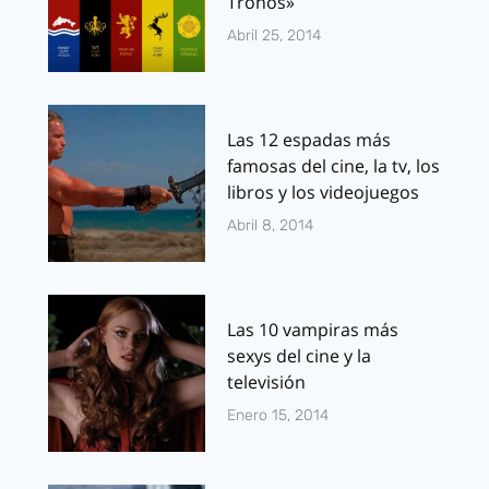
Tronos»
Abril 25, 2014
Las 12 espadas más
famosas del cine, la tv, los
libros y los videojuegos
Abril 8, 2014
Las 10 vampiras más
sexys del cine y la
televisión
Enero 15, 2014