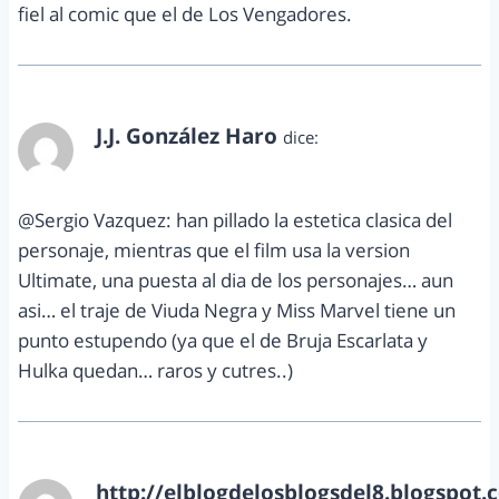
fiel al comic que el de Los Vengadores.
J.J. González Haro
dice:
abril 23, 2012 a las 7:42 pm
@Sergio Vazquez: han pillado la estetica clasica del
personaje, mientras que el film usa la version
Ultimate, una puesta al dia de los personajes… aun
asi… el traje de Viuda Negra y Miss Marvel tiene un
punto estupendo (ya que el de Bruja Escarlata y
Hulka quedan… raros y cutres..)
http://elblogdelosblogsdel8.blogspot.