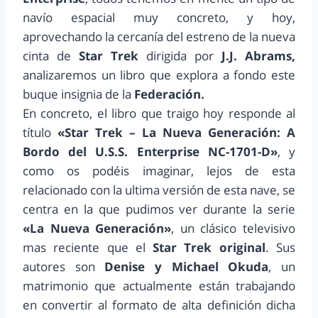
navío espacial muy concreto, y hoy,
aprovechando la cercanía del estreno de la nueva
cinta de
Star Trek
dirigida por
J.J. Abrams,
analizaremos un libro que explora a fondo este
buque insignia de la
Federación.
En concreto, el libro que traigo hoy responde al
título
«Star Trek – La Nueva Generación: A
Bordo del U.S.S. Enterprise NC-1701-D»
, y
como os podéis imaginar, lejos de esta
relacionado con la ultima versión de esta nave, se
centra en la que pudimos ver durante la serie
«La Nueva Generación»
, un clásico televisivo
mas reciente que el
Star Trek original
. Sus
autores son
Denise y Michael Okuda
, un
matrimonio que actualmente están trabajando
en convertir al formato de alta definición dicha