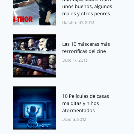
unos buenos, algunos
malos y otros peores
Octubre 31, 2013
Las 10 máscaras más
terroríficas del cine
Julio 17, 2013
10 Películas de casas
malditas y niños
atormentados
Julio 3, 2013