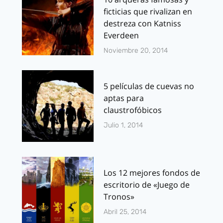
ficticias que rivalizan en
destreza con Katniss
Everdeen
Noviembre 20, 2014
5 películas de cuevas no
aptas para
claustrofóbicos
Julio 1, 2014
Los 12 mejores fondos de
escritorio de «Juego de
Tronos»
Abril 25, 2014