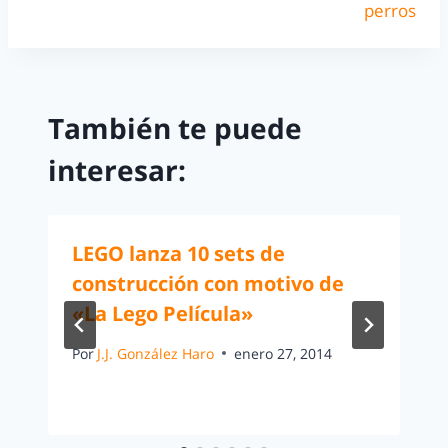
perros
También te puede
interesar:
LEGO lanza 10 sets de
construcción con motivo de
«La Lego Película»
Por
J.J. González Haro
enero 27, 2014