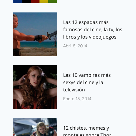
Las 12 espadas más
famosas del cine, la tv, los
libros y los videojuegos
Abril 8, 2014
Las 10 vampiras más
sexys del cine y la
televisión
Enero 15, 2014
12 chistes, memes y
montajes sobre Thor: