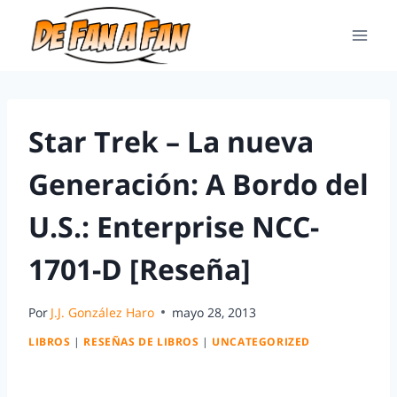
Star Trek – La nueva
Generación: A Bordo del
U.S.: Enterprise NCC-
1701-D [Reseña]
Por
J.J. González Haro
mayo 28, 2013
LIBROS
|
RESEÑAS DE LIBROS
|
UNCATEGORIZED