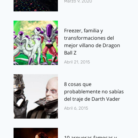
Marzo 9, 2020
Freezer, familia y
transformaciones del
mejor villano de Dragon
Ball Z
Abril 21, 2015
8 cosas que
probablemente no sabías
del traje de Darth Vader
Abril 6, 2015
10 arqueras famosas y