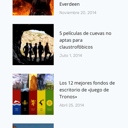
Everdeen
Noviembre 20, 2014
5 películas de cuevas no
aptas para
claustrofóbicos
Julio 1, 2014
Los 12 mejores fondos de
escritorio de «Juego de
Tronos»
Abril 25, 2014