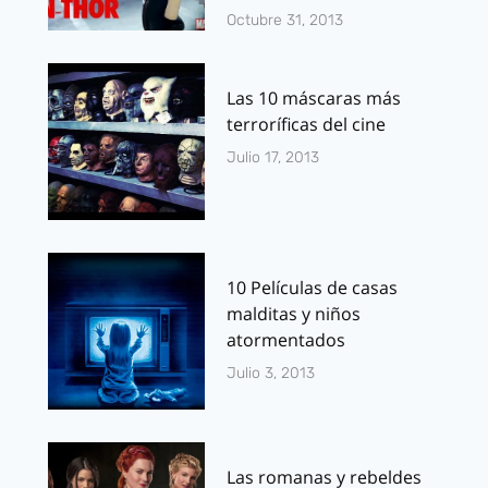
Octubre 31, 2013
Las 10 máscaras más
terroríficas del cine
Julio 17, 2013
10 Películas de casas
malditas y niños
atormentados
Julio 3, 2013
Las romanas y rebeldes