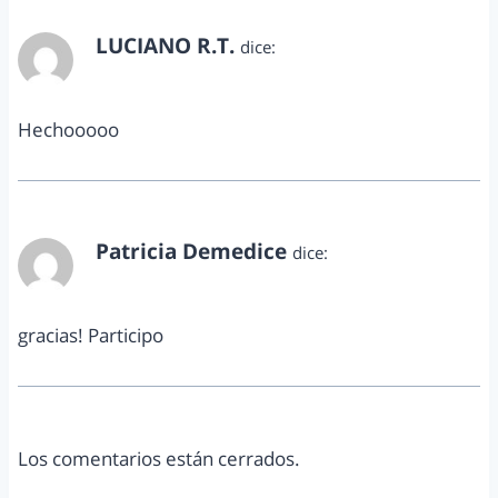
LUCIANO R.T.
dice:
diciembre 12, 2014 a las 10:18 pm
Hechooooo
Patricia Demedice
dice:
diciembre 13, 2014 a las 12:12 am
gracias! Participo
Los comentarios están cerrados.