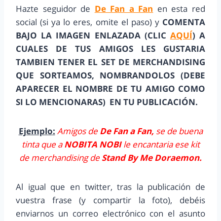
Hazte seguidor de
De Fan a Fan
en esta red
social (si ya lo eres, omite el paso) y
COMENTA
BAJO LA IMAGEN ENLAZADA (CLIC
AQUÍ
) A
CUALES DE TUS AMIGOS LES GUSTARIA
TAMBIEN TENER EL SET DE MERCHANDISING
QUE SORTEAMOS, NOMBRANDOLOS (DEBE
APARECER EL NOMBRE DE TU AMIGO COMO
SI LO MENCIONARAS) EN TU PUBLICACIÓN.
Ejemplo:
Amigos de
De Fan a Fan,
se de buena
tinta que a
NOBITA NOBI
le encantaria ese kit
de merchandising de
Stand By Me Doraemon.
Al igual que en twitter, tras la publicación de
vuestra frase (y compartir la foto), debéis
enviarnos un correo electrónico con el asunto