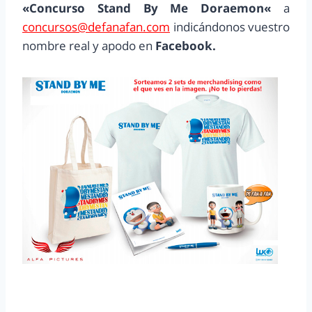
«
Concurso
Stand By Me Doraemon
«
a
concursos@defanafan.com
indicándonos vuestro
nombre real y apodo en
Facebook.