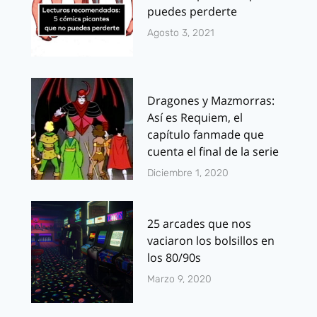
puedes perderte
Agosto 3, 2021
Dragones y Mazmorras:
Así es Requiem, el
capítulo fanmade que
cuenta el final de la serie
Diciembre 1, 2020
25 arcades que nos
vaciaron los bolsillos en
los 80/90s
Marzo 9, 2020