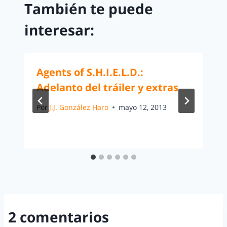
También te puede
interesar:
Agents of S.H.I.E.L.D.:
Adelanto del tráiler y extras
Por
J.J. González Haro
mayo 12, 2013
2 comentarios