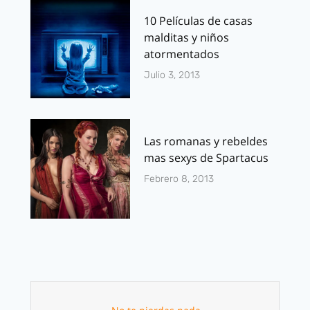
10 Películas de casas
malditas y niños
atormentados
Julio 3, 2013
Las romanas y rebeldes
mas sexys de Spartacus
Febrero 8, 2013