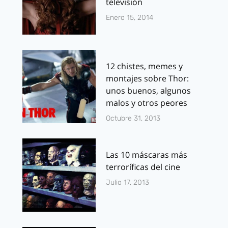
televisión
Enero 15, 2014
12 chistes, memes y
montajes sobre Thor:
unos buenos, algunos
malos y otros peores
Octubre 31, 2013
Las 10 máscaras más
terroríficas del cine
Julio 17, 2013