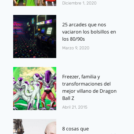
Diciembre 1, 2020
25 arcades que nos
vaciaron los bolsillos en
los 80/90s
Marzo 9, 2020
Freezer, familia y
transformaciones del
mejor villano de Dragon
Ball Z
Abril 21, 2015
8 cosas que