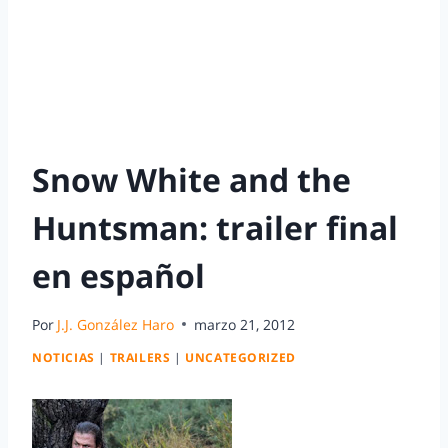
Snow White and the
Huntsman: trailer final
en español
Por
J.J. González Haro
marzo 21, 2012
NOTICIAS
|
TRAILERS
|
UNCATEGORIZED