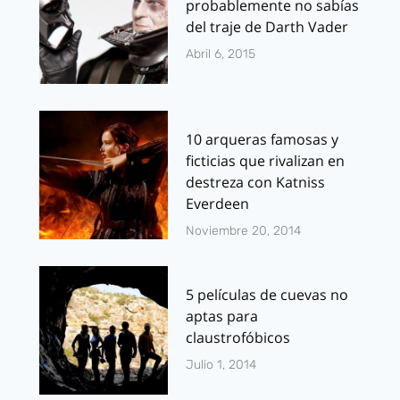
probablemente no sabías
del traje de Darth Vader
Abril 6, 2015
10 arqueras famosas y
ficticias que rivalizan en
destreza con Katniss
Everdeen
Noviembre 20, 2014
5 películas de cuevas no
aptas para
claustrofóbicos
Julio 1, 2014