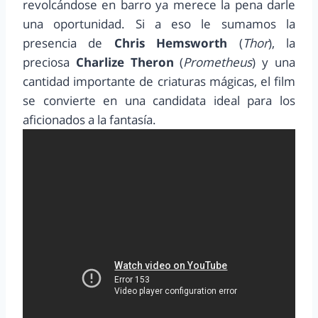
revolcándose en barro ya merece la pena darle
una oportunidad. Si a eso le sumamos la
presencia de
Chris Hemsworth
(
Thor
), la
preciosa
Charlize Theron
(
Prometheus
) y una
cantidad importante de criaturas mágicas, el film
se convierte en una candidata ideal para los
aficionados a la fantasía.