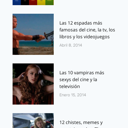
Las 12 espadas más
famosas del cine, la tv, los
libros y los videojuegos
Abril 8, 2014
Las 10 vampiras más
sexys del cine y la
televisión
Enero 15, 2014
12 chistes, memes y