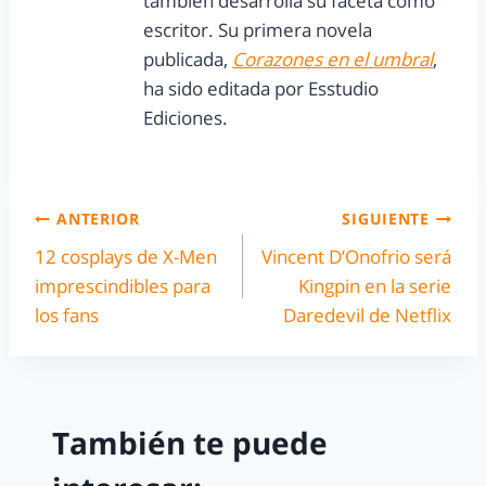
también desarrolla su faceta como
escritor. Su primera novela
publicada,
Corazones en el umbral
,
ha sido editada por Esstudio
Ediciones.
ANTERIOR
SIGUIENTE
12 cosplays de X-Men
Vincent D’Onofrio será
imprescindibles para
Kingpin en la serie
los fans
Daredevil de Netflix
También te puede