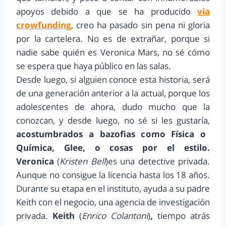
apoyos debido a que se ha producido
via
crowfunding
, creo ha pasado sin pena ni gloria
por la cartelera. No es de extrañar, porque si
nadie sabe quién es Veronica Mars, no sé cómo
se espera que haya público en las salas.
Desde luego, si alguien conoce esta historia, será
de una generación anterior a la actual, porque los
adolescentes de ahora, dudo mucho que la
conozcan, y desde luego, no sé si les gustaría,
acostumbrados a bazofias como Física o
Química, Glee, o cosas por el estilo.
Veronica
(
Kristen Bell
)es una detective privada.
Aunque no consigue la licencia hasta los 18 años.
Durante su etapa en el instituto, ayuda a su padre
Keith con el negocio, una agencia de investigación
privada.
Keith
(
Enrico Colantoni
)
,
tiempo atrás