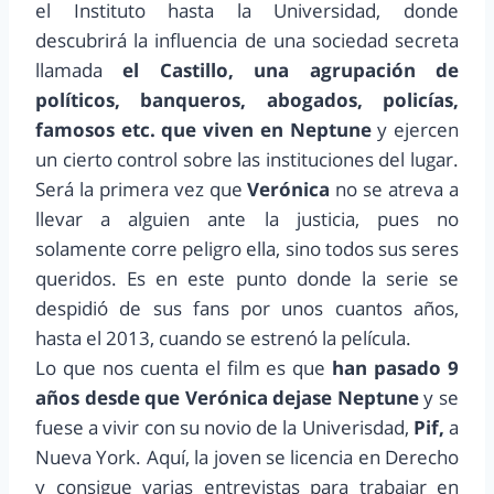
el Instituto hasta la Universidad, donde
descubrirá la influencia de una sociedad secreta
llamada
el Castillo, una agrupación de
políticos, banqueros, abogados, policías,
famosos etc. que viven en Neptune
y ejercen
un cierto control sobre las instituciones del lugar.
Será la primera vez que
Verónica
no se atreva a
llevar a alguien ante la justicia, pues no
solamente corre peligro ella, sino todos sus seres
queridos. Es en este punto donde la serie se
despidió de sus fans por unos cuantos años,
hasta el 2013, cuando se estrenó la película.
Lo que nos cuenta el film es que
han pasado 9
años desde que Verónica dejase Neptune
y se
fuese a vivir con su novio de la Univerisdad,
Pif,
a
Nueva York. Aquí, la joven se licencia en Derecho
y consigue varias entrevistas para trabajar en