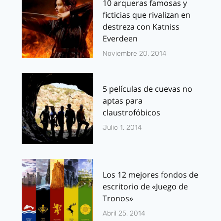
10 arqueras famosas y
ficticias que rivalizan en
destreza con Katniss
Everdeen
Noviembre 20, 2014
5 películas de cuevas no
aptas para
claustrofóbicos
Julio 1, 2014
Los 12 mejores fondos de
escritorio de «Juego de
Tronos»
Abril 25, 2014