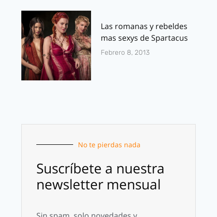
Las romanas y rebeldes
mas sexys de Spartacus
Febrero 8, 2013
No te pierdas nada
Suscríbete a nuestra
newsletter mensual
Sin spam, solo novedades y