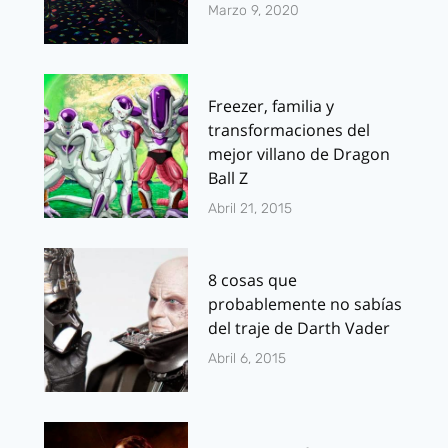
Marzo 9, 2020
Freezer, familia y
transformaciones del
mejor villano de Dragon
Ball Z
Abril 21, 2015
8 cosas que
probablemente no sabías
del traje de Darth Vader
Abril 6, 2015