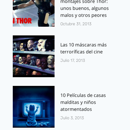
montajes sobre Thor:
unos buenos, algunos
malos y otros peores
Octubre 31, 2013
Las 10 máscaras más
terroríficas del cine
Julio 17, 2013
10 Películas de casas
malditas y niños
atormentados
Julio 3, 2013