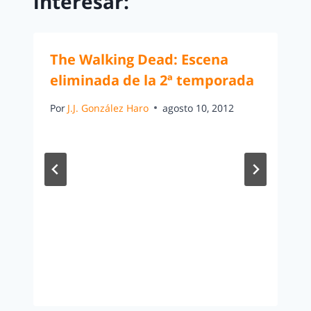
interesar:
The Walking Dead: Escena
eliminada de la 2ª temporada
Por
J.J. González Haro
agosto 10, 2012