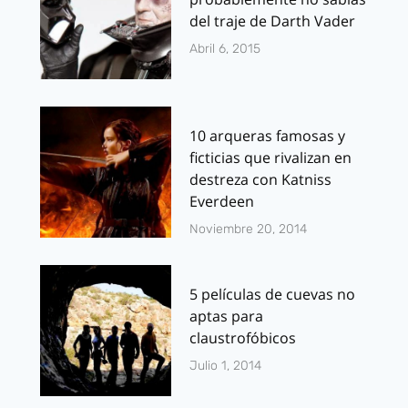
del traje de Darth Vader
Abril 6, 2015
10 arqueras famosas y
ficticias que rivalizan en
destreza con Katniss
Everdeen
Noviembre 20, 2014
5 películas de cuevas no
aptas para
claustrofóbicos
Julio 1, 2014