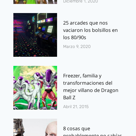
Diciembre 1, 2020
25 arcades que nos
vaciaron los bolsillos en
los 80/90s
Marzo 9, 2020
Freezer, familia y
transformaciones del
mejor villano de Dragon
Ball Z
Abril 21, 2015
8 cosas que
probablemente no sabías