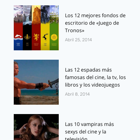
Los 12 mejores fondos de
escritorio de «Juego de
Tronos»
Abril 25, 2014
Las 12 espadas más
famosas del cine, la tv, los
libros y los videojuegos
Abril 8, 2014
Las 10 vampiras más
sexys del cine y la
televisión