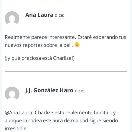
Ana Laura
dice:
noviembre 10, 2011 a las 12:56 pm
Realmente parece interesante. Estaré esperando tus
nuevos reportes sobre la peli.
(¡y qué preciosa está Charlize!)
J.J. González Haro
dice:
noviembre 10, 2011 a las 2:54 pm
@Ana Laura: Charlize esta realemente bonita… y
aunque la rodea ese aura de maldad sigue siendo
irresitible.