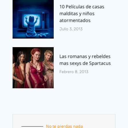
10 Películas de casas
malditas y niños
atormentados
Julio 3, 2013
Las romanas y rebeldes
mas sexys de Spartacus
Febrero 8, 2013
No te pierdas nada