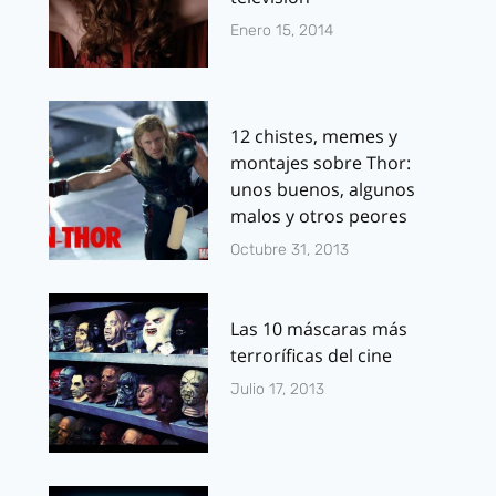
Enero 15, 2014
12 chistes, memes y
montajes sobre Thor:
unos buenos, algunos
malos y otros peores
Octubre 31, 2013
Las 10 máscaras más
terroríficas del cine
Julio 17, 2013