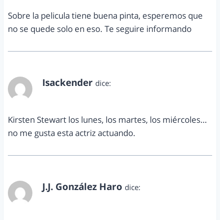
Sobre la pelicula tiene buena pinta, esperemos que
no se quede solo en eso. Te seguire informando
Isackender
dice:
noviembre 10, 2011 a las 4:06 pm
Kirsten Stewart los lunes, los martes, los miércoles…
no me gusta esta actriz actuando.
J.J. González Haro
dice:
noviembre 10, 2011 a las 7:27 pm