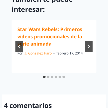
interesar:
Star Wars Rebels: Primeros
videos promocionales de la
serie animada
Por
J.J. González Haro
febrero 17, 2014
4 comentarios