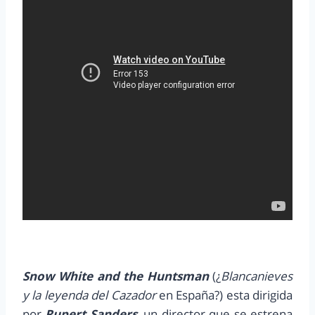
Snow White and the Huntsman
(¿
Blancanieves
y la leyenda del Cazador
en España?) esta dirigida
por
Rupert Sanders
, un director que se estrena