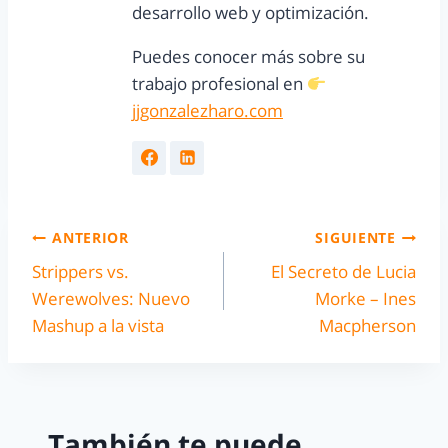
desarrollo web y optimización.
Puedes conocer más sobre su
trabajo profesional en
jjgonzalezharo.com
ANTERIOR
SIGUIENTE
Strippers vs.
El Secreto de Lucia
Werewolves: Nuevo
Morke – Ines
Mashup a la vista
Macpherson
También te puede