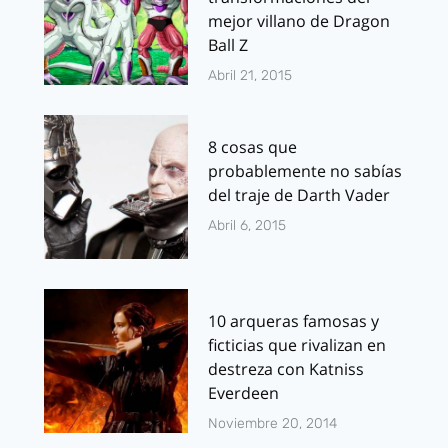
mejor villano de Dragon
Ball Z
Abril 21, 2015
8 cosas que
probablemente no sabías
del traje de Darth Vader
Abril 6, 2015
10 arqueras famosas y
ficticias que rivalizan en
destreza con Katniss
Everdeen
Noviembre 20, 2014