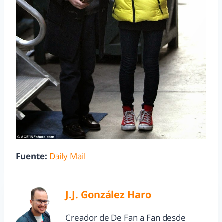
Fuente:
Daily Mail
J.J. González Haro
Creador de De Fan a Fan desde