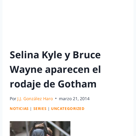
Selina Kyle y Bruce
Wayne aparecen el
rodaje de Gotham
Por
J.J. González Haro
marzo 21, 2014
NOTICIAS
|
SERIES
|
UNCATEGORIZED