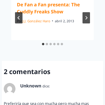
De Fan a Fan presenta: The
Cuddly Freaks Show
Por
J.J. González Haro
abril 2, 2013
2 comentarios
Unknown
dice:
marzo 21, 2014 a las 11:36 pm
Preferiría que sea con mucha pero mucha mas