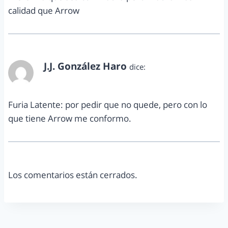
calidad que Arrow
J.J. González Haro
dice:
abril 1, 2014 a las 3:51 pm
Furia Latente: por pedir que no quede, pero con lo
que tiene Arrow me conformo.
Los comentarios están cerrados.