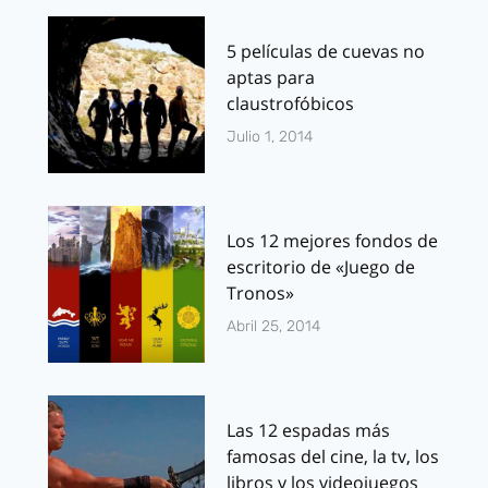
5 películas de cuevas no
aptas para
claustrofóbicos
Julio 1, 2014
Los 12 mejores fondos de
escritorio de «Juego de
Tronos»
Abril 25, 2014
Las 12 espadas más
famosas del cine, la tv, los
libros y los videojuegos