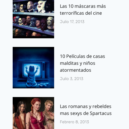
Las 10 máscaras más
terroríficas del cine
Julio 17, 2013
10 Películas de casas
malditas y niños
atormentados
Julio 3, 2013
Las romanas y rebeldes
mas sexys de Spartacus
Febrero 8, 2013