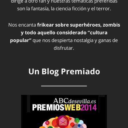
dirige a otro fan y nuestras temáticas preferidas
son la fantasía, la ciencia ficción y el terror.
Nos encanta
frikear sobre superhéroes, zombis
y todo aquello considerado “cultura
popular”
que nos despierta nostalgia y ganas de
disfrutar.
Un Blog Premiado