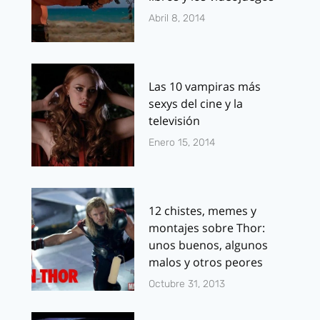
Abril 8, 2014
Las 10 vampiras más
sexys del cine y la
televisión
Enero 15, 2014
12 chistes, memes y
montajes sobre Thor:
unos buenos, algunos
malos y otros peores
Octubre 31, 2013