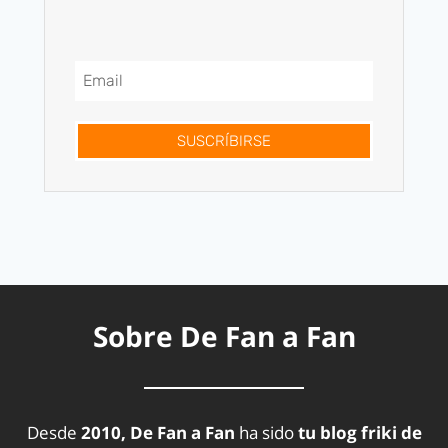
SUSCRÍBIRSE
Sobre De Fan a Fan
Desde
2010, De Fan a Fan
ha sido
tu blog friki de