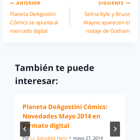
ANTERIOR
SIGUIENTE
Planeta DeAgostini
Selina Kyle y Bruce
Cómics se apunta al
Wayne aparecen el
mercado digital
rodaje de Gotham
También te puede
interesar:
Planeta DeAgostini Cómics:
Novedades Mayo 2014 en
formato digital
Por
J.J. González Haro
mayo 27, 2014