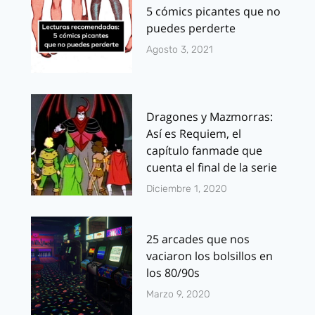
5 cómics picantes que no
puedes perderte
Agosto 3, 2021
Dragones y Mazmorras:
Así es Requiem, el
capítulo fanmade que
cuenta el final de la serie
Diciembre 1, 2020
25 arcades que nos
vaciaron los bolsillos en
los 80/90s
Marzo 9, 2020