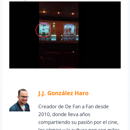
J.J. González Haro
Creador de De Fan a Fan desde
2010, donde lleva años
compartiendo su pasión por el cine,
los cómics y la cultura pop con miles