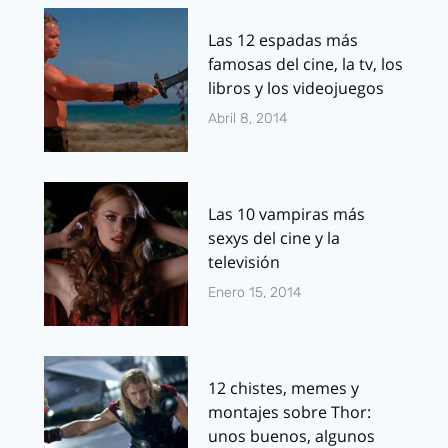
Las 12 espadas más
famosas del cine, la tv, los
libros y los videojuegos
Abril 8, 2014
Las 10 vampiras más
sexys del cine y la
televisión
Enero 15, 2014
12 chistes, memes y
montajes sobre Thor:
unos buenos, algunos