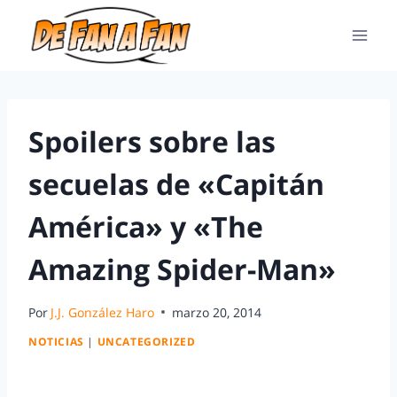
Spoilers sobre las
secuelas de «Capitán
América» y «The
Amazing Spider-Man»
Por
J.J. González Haro
marzo 20, 2014
NOTICIAS
|
UNCATEGORIZED