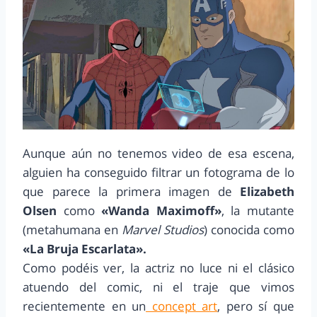
Aunque aún no tenemos video de esa escena,
alguien ha conseguido filtrar un fotograma de lo
que parece la primera imagen de
Elizabeth
Olsen
como
«Wanda Maximoff»
, la mutante
(metahumana en
Marvel Studios
) conocida como
«La Bruja Escarlata».
Como podéis ver, la actriz no luce ni el clásico
atuendo del comic, ni el traje que vimos
recientemente en un
concept art
, pero sí que