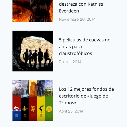
destreza con Katniss
Everdeen
Noviembre 20, 2014
5 películas de cuevas no
aptas para
claustrofóbicos
Julio 1, 2014
Los 12 mejores fondos de
escritorio de «Juego de
Tronos»
Abril 25, 2014