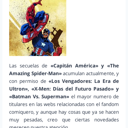
Las secuelas de
«Capitán América» y «The
Amazing Spider-Man»
acumulan actualmente, y
con permiso de
«Los Vengadores: La Era de
Ultron», «X-Men: Días del Futuro Pasado» y
«Batman Vs. Superman»
el mayor numero de
titulares en las webs relacionadas con el fandom
comiquero, y aunque hay cosas que ya se hacen
muy pesadas, creo que ciertas novedades
merecen nuestra atención.