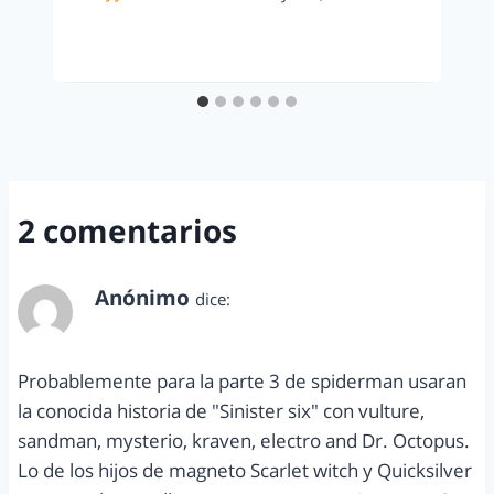
2 comentarios
Anónimo
dice:
marzo 20, 2014 a las 9:37 pm
Probablemente para la parte 3 de spiderman usaran
la conocida historia de "Sinister six" con vulture,
sandman, mysterio, kraven, electro and Dr. Octopus.
Lo de los hijos de magneto Scarlet witch y Quicksilver