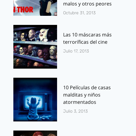
malos y otros peores
Octubre 31, 2013
Las 10 máscaras más
terroríficas del cine
Julio 17, 2013
10 Películas de casas
malditas y niños
atormentados
Julio 3, 2013