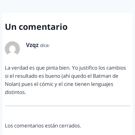
Un comentario
Vzqz
dice:
noviembre 18, 2014 a las 9:07 am
La verdad es que pinta bien. Yo justifico los cambios
si el resultado es bueno (ahí quedo el Batman de
Nolan) pues el cómic y el cine tienen lenguajes
distintos.
Los comentarios están cerrados.