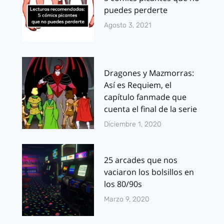
puedes perderte
Agosto 3, 2021
Dragones y Mazmorras:
Así es Requiem, el
capítulo fanmade que
cuenta el final de la serie
Diciembre 1, 2020
25 arcades que nos
vaciaron los bolsillos en
los 80/90s
Marzo 9, 2020