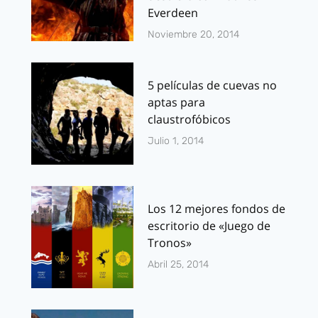
Everdeen
Noviembre 20, 2014
5 películas de cuevas no
aptas para
claustrofóbicos
Julio 1, 2014
Los 12 mejores fondos de
escritorio de «Juego de
Tronos»
Abril 25, 2014