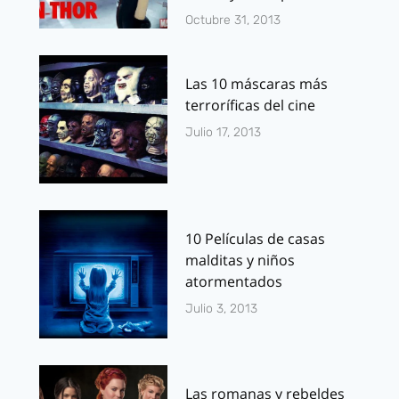
Octubre 31, 2013
Las 10 máscaras más
terroríficas del cine
Julio 17, 2013
10 Películas de casas
malditas y niños
atormentados
Julio 3, 2013
Las romanas y rebeldes