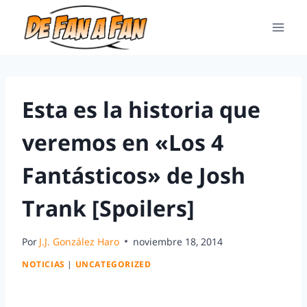
Esta es la historia que
veremos en «Los 4
Fantásticos» de Josh
Trank [Spoilers]
Por
J.J. González Haro
noviembre 18, 2014
NOTICIAS
|
UNCATEGORIZED