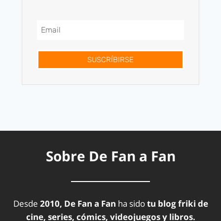
SUSCRÍBIRSE
Sobre De Fan a Fan
Desde
2010, De Fan a Fan
ha sido
tu blog friki de
cine, series, cómics, videojuegos y libros.