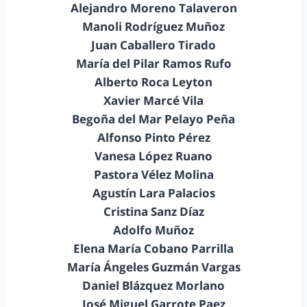
Alejandro Moreno Talaveron
Manoli Rodríguez Muñoz
Juan Caballero Tirado
María del Pilar Ramos Rufo
Alberto Roca Leyton
Xavier Marcé Vila
Begoña del Mar Pelayo Peña
Alfonso Pinto Pérez
Vanesa López Ruano
Pastora Vélez Molina
Agustín Lara Palacios
Cristina Sanz Díaz
Adolfo Muñoz
Elena María Cobano Parrilla
María Ángeles Guzmán Vargas
Daniel Blázquez Morlano
José Miguel Garrote Paez