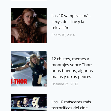
Las 10 vampiras más
sexys del cine y la
televisión
Enero 15, 2014
12 chistes, memes y
montajes sobre Thor:
unos buenos, algunos
malos y otros peores
Octubre 31, 2013
Las 10 máscaras más
terroríficas del cine