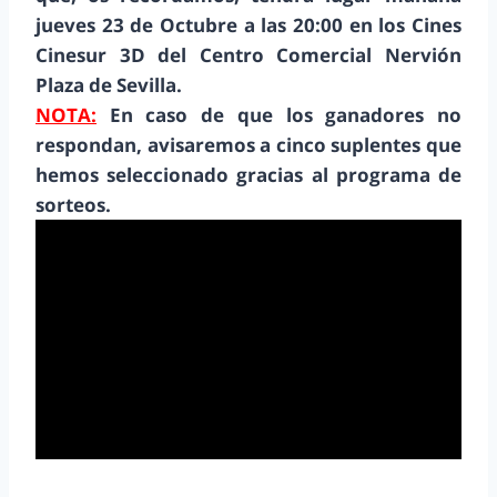
jueves 23 de Octubre a las 20:00 en los Cines
Cinesur 3D del Centro Comercial Nervión
Plaza de Sevilla.
NOTA:
En caso de que los ganadores no
respondan, avisaremos a cinco suplentes que
hemos seleccionado gracias al programa de
sorteos.