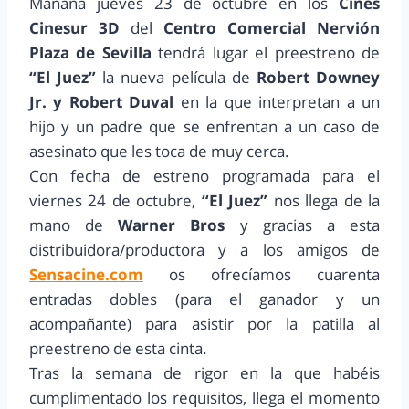
Mañana jueves 23 de octubre en los
Cines
Cinesur 3D
del
Centro Comercial Nervión
Plaza de Sevilla
tendrá lugar el preestreno de
“El Juez”
la nueva película de
Robert Downey
Jr. y Robert Duval
en la que interpretan a un
hijo y un padre que se enfrentan a un caso de
asesinato que les toca de muy cerca.
Con fecha de estreno programada para el
viernes 24 de octubre,
“El Juez”
nos llega de la
mano de
Warner Bros
y gracias a esta
distribuidora/productora y a los amigos de
Sensacine.com
os ofrecíamos cuarenta
entradas dobles (para el ganador y un
acompañante) para asistir por la patilla al
preestreno de esta cinta.
Tras la semana de rigor en la que habéis
cumplimentado los requisitos, llega el momento