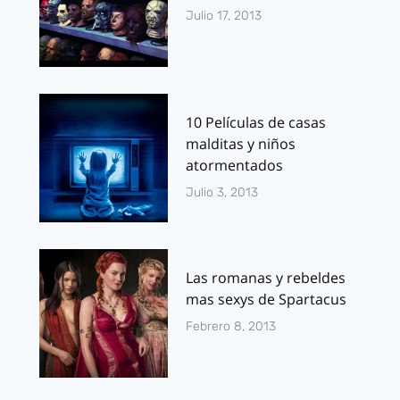
Julio 17, 2013
10 Películas de casas
malditas y niños
atormentados
Julio 3, 2013
Las romanas y rebeldes
mas sexys de Spartacus
Febrero 8, 2013