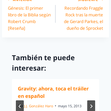
Génesis: El primer
Recordando Fraggle
libro de la Biblia según
Rock tras la muerte
Robert Crumb
de Gerard Parkes, el
[Reseña]
dueño de Sprocket
También te puede
interesar:
Gravity: ahora, toca el tráiler
en español
Por
J.J. González Haro
mayo 15, 2013