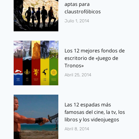
aptas para
claustrofóbicos
Julio 1, 2014
Los 12 mejores fondos de
escritorio de «Juego de
Tronos»
Abril 25, 2014
Las 12 espadas más
famosas del cine, la tv, los
libros y los videojuegos
Abril 8, 2014