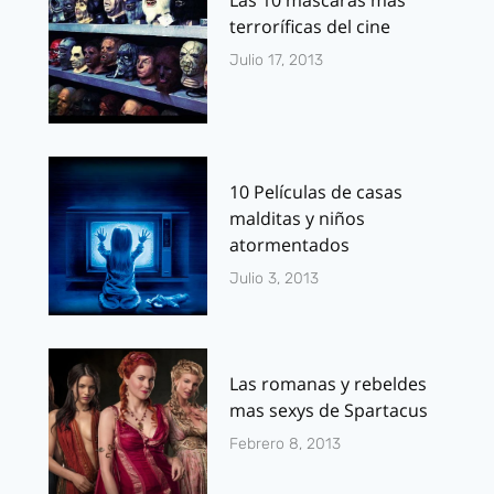
terroríficas del cine
Julio 17, 2013
10 Películas de casas
malditas y niños
atormentados
Julio 3, 2013
Las romanas y rebeldes
mas sexys de Spartacus
Febrero 8, 2013