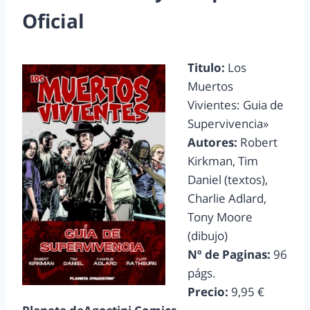
Oficial
Titulo:
Los
Muertos
Vivientes: Guia de
Supervivencia»
Autores:
Robert
Kirkman, Tim
Daniel
(textos),
Charlie Adlard,
Tony Moore
(dibujo)
Nº de Paginas:
96
págs.
Precio:
9,95 €