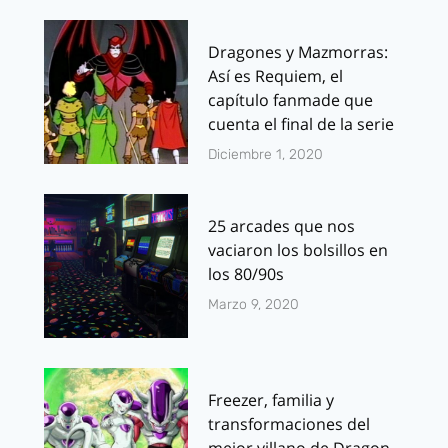
Dragones y Mazmorras:
Así es Requiem, el
capítulo fanmade que
cuenta el final de la serie
Diciembre 1, 2020
25 arcades que nos
vaciaron los bolsillos en
los 80/90s
Marzo 9, 2020
Freezer, familia y
transformaciones del
mejor villano de Dragon