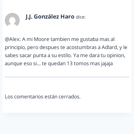
J.J. González Haro
dice:
junio 14, 2012 a las 8:28 am
@Alex: A mi Moore tambien me gustaba mas al
principio, pero despues te acostumbras a Adlard, y le
sabes sacar punta a su estilo. Ya me dara tu opinion,
aunque eso si… te quedan 13 tomos mas jajaja
Los comentarios están cerrados.