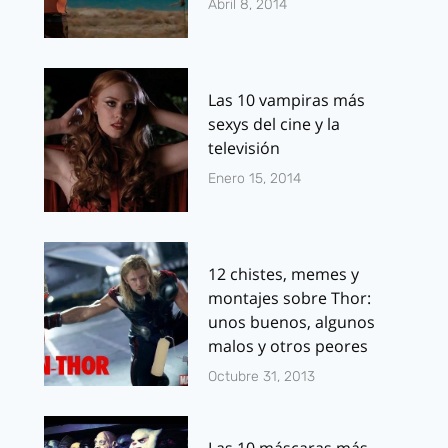
Abril 8, 2014
Las 10 vampiras más
sexys del cine y la
televisión
Enero 15, 2014
12 chistes, memes y
montajes sobre Thor:
unos buenos, algunos
malos y otros peores
Octubre 31, 2013
Las 10 máscaras más