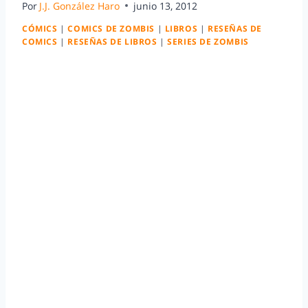
Por
J.J. González Haro
junio 13, 2012
CÓMICS
|
COMICS DE ZOMBIS
|
LIBROS
|
RESEÑAS DE
COMICS
|
RESEÑAS DE LIBROS
|
SERIES DE ZOMBIS