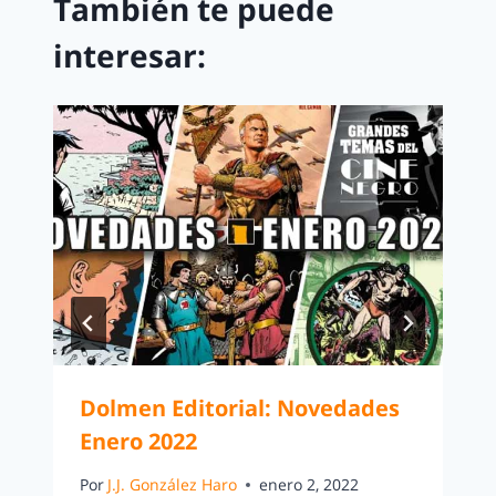
También te puede
interesar:
Dolmen Editorial: Novedades
Enero 2022
Por
J.J. González Haro
enero 2, 2022