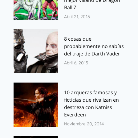
Ball Z
Abril 21, 2015
8 cosas que
probablemente no sabías
del traje de Darth Vader
Abril 6, 2015
10 arqueras famosas y
ficticias que rivalizan en
destreza con Katniss
Everdeen
Noviembre 20, 2014